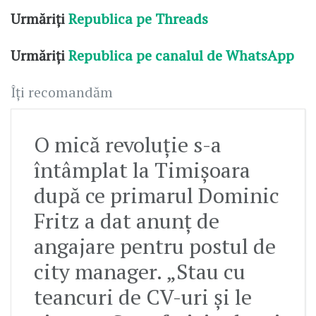
Urmăriți
Republica pe Threads
Urmăriți
Republica pe canalul de WhatsApp
Îți recomandăm
O mică revoluție s-a
întâmplat la Timișoara
după ce primarul Dominic
Fritz a dat anunț de
angajare pentru postul de
city manager. „Stau cu
teancuri de CV-uri și le