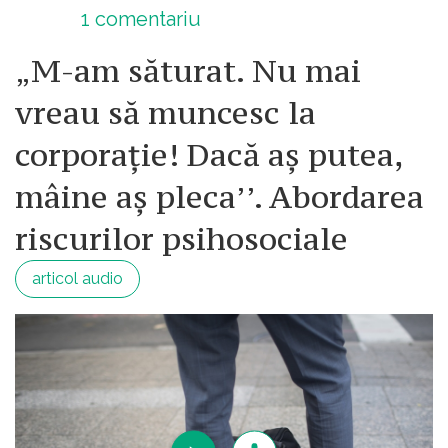
1
comentariu
„M-am săturat. Nu mai
vreau să muncesc la
corporație! Dacă aș putea,
mâine aș pleca’’. Abordarea
riscurilor psihosociale
articol audio