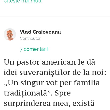
Citește mai mult
Vlad Craioveanu
Contributor
7
comentarii
Un pastor american le dă
idei suveraniștilor de la noi:
„Un singur vot per familia
tradițională”. Spre
surprinderea mea, există