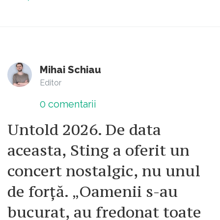
Mihai Schiau
Editor
0
comentarii
Untold 2026. De data
aceasta, Sting a oferit un
concert nostalgic, nu unul
de forță. „Oamenii s-au
bucurat, au fredonat toate