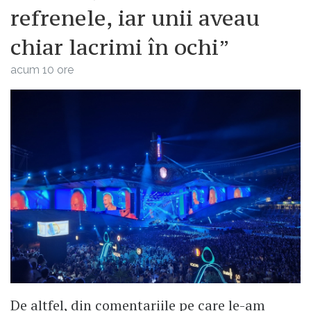
refrenele, iar unii aveau
chiar lacrimi în ochi”
acum 10 ore
De altfel, din comentariile pe care le-am