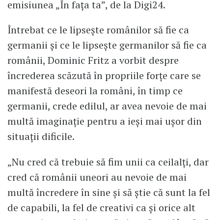
emisiunea „În fața ta”, de la Digi24.
Întrebat ce le lipsește românilor să fie ca
germanii și ce le lipsește germanilor să fie ca
românii, Dominic Fritz a vorbit despre
încrederea scăzută în propriile forțe care se
manifestă deseori la români, în timp ce
germanii, crede edilul, ar avea nevoie de mai
multă imaginație pentru a ieși mai ușor din
situații dificile.
„Nu cred că trebuie să fim unii ca ceilalți, dar
cred că românii uneori au nevoie de mai
multă încredere în sine și să știe că sunt la fel
de capabili, la fel de creativi ca și orice alt