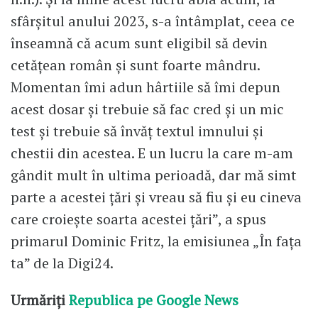
sfârșitul anului 2023, s-a întâmplat, ceea ce
înseamnă că acum sunt eligibil să devin
cetățean român și sunt foarte mândru.
Momentan îmi adun hârtiile să îmi depun
acest dosar și trebuie să fac cred și un mic
test și trebuie să învăț textul imnului și
chestii din acestea. E un lucru la care m-am
gândit mult în ultima perioadă, dar mă simt
parte a acestei țări și vreau să fiu și eu cineva
care croiește soarta acestei țări”, a spus
primarul Dominic Fritz, la emisiunea „În fața
ta” de la Digi24.
Urmăriți
Republica pe Google News