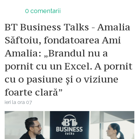
0
comentarii
BT Business Talks - Amalia
Săftoiu, fondatoarea Ami
Amalia: „Brandul nu a
pornit cu un Excel. A pornit
cu o pasiune și o viziune
foarte clară”
ieri la ora 07