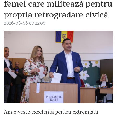
femei care militează pentru
propria retrogradare civică
2026-08-06 07:22:00
Am o veste excelentă pentru extremiștii