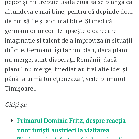
popor și nu trebuie toată ziua să se plângă că
altundeva e mai bine, pentru că depinde doar
de noi să fie și aici mai bine. Și cred că
germanilor uneori le lipsește o oarecare
imaginație și talent de a improviza în situații
dificile. Germanii își fac un plan, dacă planul
nu merge, sunt disperați. Românii, dacă
planul nu merge, imediat au trei alte idei și
până la urmă funcționează”, vede primarul
Timișoarei.
Citiți și:
Primarul Dominic Fritz, despre reacția
unor turiști austrieci la vizitarea