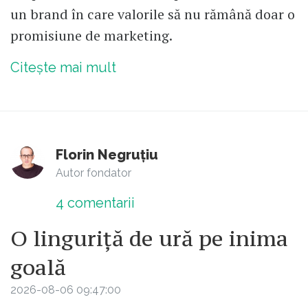
un brand în care valorile să nu rămână doar o
promisiune de marketing.
Citește mai mult
Florin Negruțiu
Autor fondator
4
comentarii
O linguriță de ură pe inima
goală
2026-08-06 09:47:00