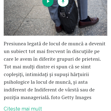
Presiunea legată de locul de muncă a devenit
un subiect tot mai frecvent în discuțiile pe
care le avem în diferite grupuri de prieteni.
Tot mai mulți dintre ei spun că se simt
copleșiți, intimidați și supuși hărțuirii
psihologice la locul de muncă, și asta
indiferent de Indiferent de vârstă sau de
poziția managerială. foto Getty Images
Citește mai mult