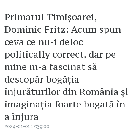
Primarul Timișoarei,
Dominic Fritz: Acum spun
ceva ce nu-i deloc
politically correct, dar pe
mine m-a fascinat să
descopăr bogăția
înjurăturilor din România și
imaginația foarte bogată în
a înjura
2024-01-01 12:39:00