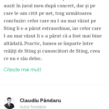
auzit în jurul meu după concert, dar și pe
care le-am citit pe net, trag următoarea
concluzie: celor care nu l-au mai văzut pe
Sting li s-a părut extraordinar, iar celor care
l-au mai văzut li s-a părut că a fost mai bine
altădată. Practic, lumea se împarte între
vrăjiți de Sting și cunoscători de Sting, ceea
ce nu e rău deloc.
Citește mai mult
Claudiu Pândaru
Autor fondator