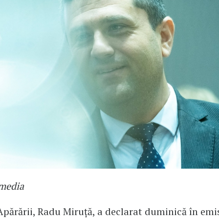
imedia
Apărării, Radu Miruță, a declarat duminică în em