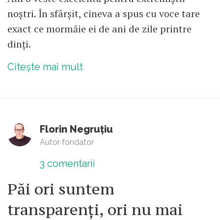
noștri. În sfârșit, cineva a spus cu voce tare
exact ce mormăie ei de ani de zile printre
dinți.
Citește mai mult
Florin Negruțiu
Autor fondator
3
comentarii
Păi ori suntem
transparenți, ori nu mai