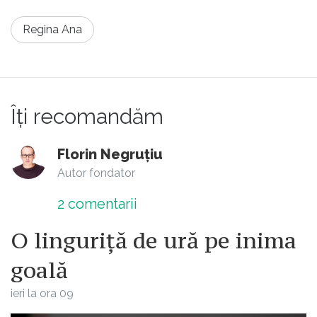
Regina Ana
Îți recomandăm
Florin Negruțiu
Autor fondator
2
comentarii
O linguriță de ură pe inima
goală
ieri la ora 09