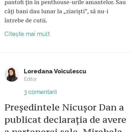
pantofi țin în penthouse-urile amantelor. Sau
câți bani dau lunar la „ziariști”, să nu-i
întrebe de cutii.
Citește mai mult
Loredana Voiculescu
Editor
3
comentarii
Președintele Nicușor Dan a
publicat declarația de avere
a partenerei sale, Mirabela