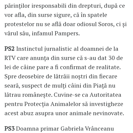
părinților iresponsabili din drepturi, după ce
vor afla, din surse sigure, că în spatele
protestelor nu se află doar odiosul Soros, ci și
vărul său, infamul Pampers.
PS2
Instinctul jurnalistic al doamnei de la
RTV care anunța din surse că s-au dat 30 de
lei de câine pare a fi confirmat de realitate.
Spre deosebire de lătrăii noștri din fiecare
seară, suspect de mulți câini din Piață nu
lătrau românește. Cuvine-se ca Autoritatea
pentru Protecția Animalelor să investigheze
acest abuz asupra unor animale nevinovate.
PS3
Doamna primar Gabriela Vrânceanu