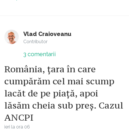
Vlad Craioveanu
Contributor
3
comentarii
România, țara în care
cumpărăm cel mai scump
lacăt de pe piață, apoi
lăsăm cheia sub preș. Cazul
ANCPI
ieri la ora 06