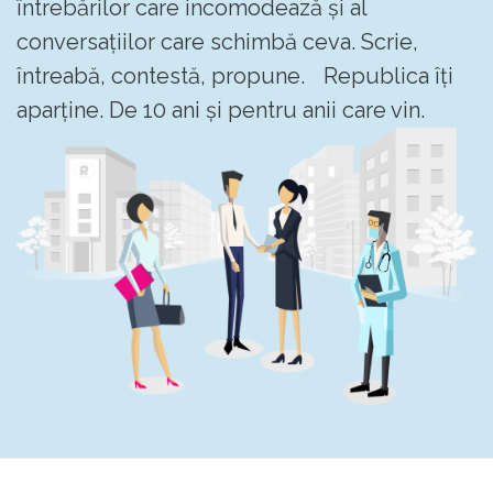
întrebărilor care incomodează și al
conversațiilor care schimbă ceva. Scrie,
întreabă, contestă, propune. Republica îți
aparține. De 10 ani și pentru anii care vin.