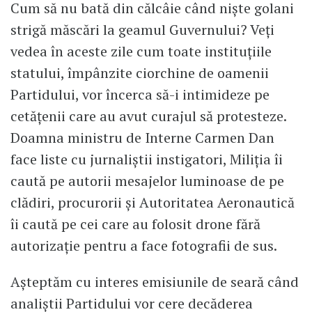
Cum să nu bată din călcâie când niște golani
strigă măscări la geamul Guvernului? Veți
vedea în aceste zile cum toate instituțiile
statului, împânzite ciorchine de oamenii
Partidului, vor încerca să-i intimideze pe
cetățenii care au avut curajul să protesteze.
Doamna ministru de Interne Carmen Dan
face liste cu jurnaliștii instigatori, Miliția îi
caută pe autorii mesajelor luminoase de pe
clădiri, procurorii și Autoritatea Aeronautică
îi caută pe cei care au folosit drone fără
autorizație pentru a face fotografii de sus.
Așteptăm cu interes emisiunile de seară când
analiștii Partidului vor cere decăderea