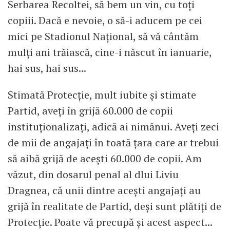
Serbarea Recoltei, să bem un vin, cu toți
copiii. Dacă e nevoie, o să-i aducem pe cei
mici pe Stadionul Național, să vă cântăm
mulți ani trăiască, cine-i născut în ianuarie,
hai sus, hai sus...
Stimată Protecție, mult iubite și stimate
Partid, aveți în grijă 60.000 de copii
instituționalizați, adică ai nimănui. Aveți zeci
de mii de angajați în toată țara care ar trebui
să aibă grijă de acești 60.000 de copii. Am
văzut, din dosarul penal al dlui Liviu
Dragnea, că unii dintre acești angajați au
grijă în realitate de Partid, deși sunt plătiți de
Protecție. Poate vă precupă și acest aspect...