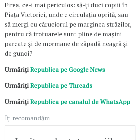
Firea, ce-i mai periculos: să-ți duci copiii în
Piața Victoriei, unde e circulația oprită, sau
să mergi cu căruciorul pe marginea străzilor,
pentru că trotuarele sunt pline de mașini
parcate și de mormane de zăpadă neagră și
de gunoi?
Urmăriți
Republica pe Google News
Urmăriți
Republica pe Threads
Urmăriți
Republica pe canalul de WhatsApp
Îți recomandăm