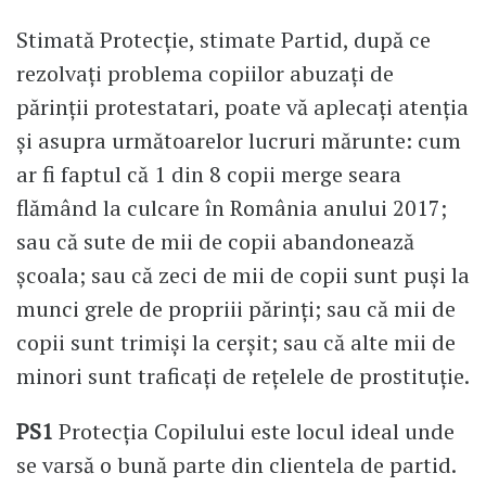
Stimată Protecție, stimate Partid, după ce
rezolvați problema copiilor abuzați de
părinții protestatari, poate vă aplecați atenția
și asupra următoarelor lucruri mărunte: cum
ar fi faptul că 1 din 8 copii merge seara
flămând la culcare în România anului 2017;
sau că sute de mii de copii abandonează
școala; sau că zeci de mii de copii sunt puși la
munci grele de propriii părinți; sau că mii de
copii sunt trimiși la cerșit; sau că alte mii de
minori sunt traficați de rețelele de prostituție.
PS1
Protecția Copilului este locul ideal unde
se varsă o bună parte din clientela de partid.