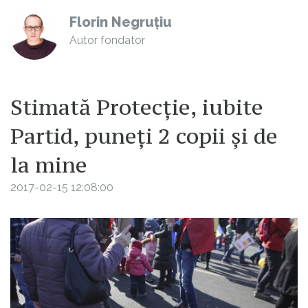
Florin Negruțiu
Autor fondator
Stimată Protecție, iubite
Partid, puneți 2 copii și de
la mine
2017-02-15 12:08:00