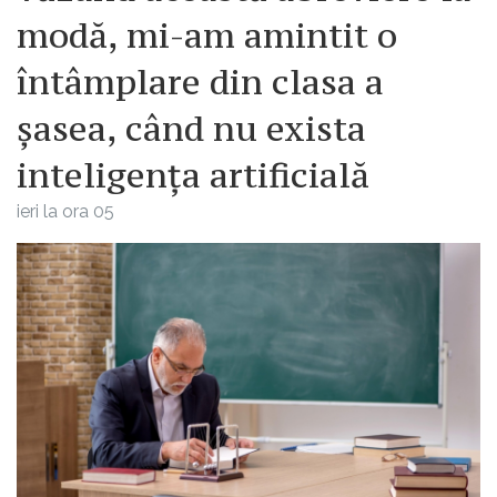
modă, mi-am amintit o
întâmplare din clasa a
șasea, când nu exista
inteligența artificială
ieri la ora 05