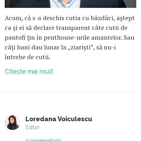
Acum, că s-a deschis cutia cu bâzdâci, aștept
ca și ei să declare transparent câte cutii de
pantofi țin în penthouse-urile amantelor. Sau
câți bani dau lunar la „ziariști”, să nu-i
întrebe de cutii.
Citește mai mult
Loredana Voiculescu
Editor
2
comentarii