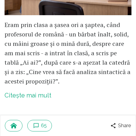
Eram prin clasa a șasea ori a șaptea, când
profesorul de română - un bărbat înalt, solid,
cu mâini groase și o mină dură, despre care
am mai scris - a intrat în clasă, a scris pe
tablă „Ai ai?”, după care s-a așezat la catedră
și a zis: „Cine vrea să facă analiza sintactică a
acestei propoziții?”.
Citește mai mult
65
Share
Alunița Voiculescu