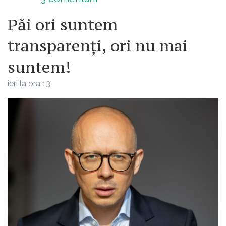
Păi ori suntem
transparenți, ori nu mai
suntem!
ieri la ora 13