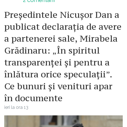
Președintele Nicușor Dan a
publicat declarația de avere
a partenerei sale, Mirabela
Grădinaru: „În spiritul
transparenței și pentru a
înlătura orice speculații”.
Ce bunuri și venituri apar
în documente
ieri la ora 13