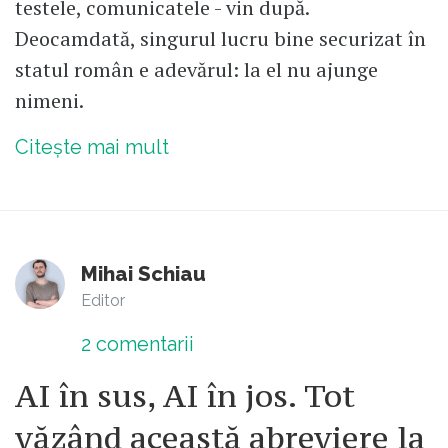
testele, comunicatele - vin după.
Deocamdată, singurul lucru bine securizat în
statul român e adevărul: la el nu ajunge
nimeni.
Citește mai mult
Mihai Schiau
Editor
2
comentarii
AI în sus, AI în jos. Tot
văzând această abreviere la