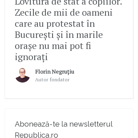
Lovitura de stat a copiilor.
Zecile de mii de oameni
care au protestat în
București și în marile
orașe nu mai pot fi
ignorați
Florin Negruțiu
Autor fondator
Abonează-te la newsletterul
Republica.ro