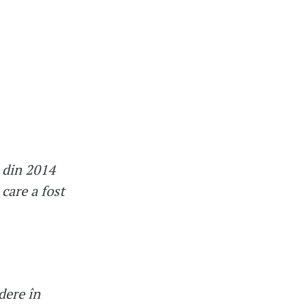
c din 2014
care a fost
dere în