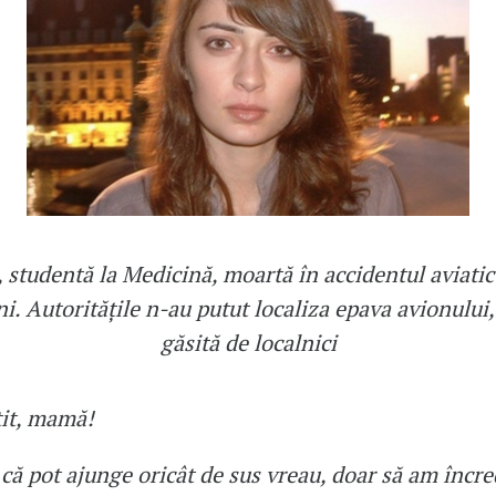
 studentă la Medicină, moartă în accidentul aviati
i. Autoritățile n-au putut localiza epava avionului, 
găsită de localnici
it, mamă!
 că pot ajunge oricât de sus vreau, doar să am încre