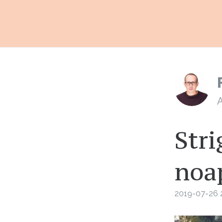
A
Stri
noa
2019-07-26 