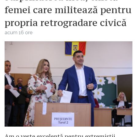
femei care militează pentru
propria retrogradare civică
acum 16 ore
Am o veste excelentă pentru extremiștii