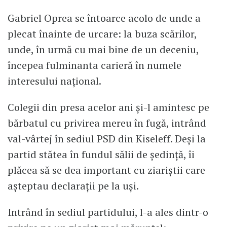
Gabriel Oprea se întoarce acolo de unde a
plecat înainte de urcare: la buza scărilor,
unde, în urmă cu mai bine de un deceniu,
începea fulminanta carieră în numele
interesului național.
Colegii din presa acelor ani și-l amintesc pe
bărbatul cu privirea mereu în fugă, intrând
val-vârtej în sediul PSD din Kiseleff. Deși la
partid stătea în fundul sălii de ședință, îi
plăcea să se dea important cu ziariștii care
așteptau declarații pe la uși.
Intrând în sediul partidului, l-a ales dintr-o