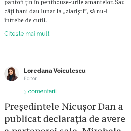
pantofi țin în penthouse-urile amantelor. Sau
câți bani dau lunar la „ziariști”, să nu-i
întrebe de cutii.
Citește mai mult
Loredana Voiculescu
Editor
3
comentarii
Președintele Nicușor Dan a
publicat declarația de avere