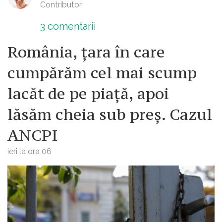
Contributor
3
comentarii
România, țara în care
cumpărăm cel mai scump
lacăt de pe piață, apoi
lăsăm cheia sub preș. Cazul
ANCPI
ieri la ora 06