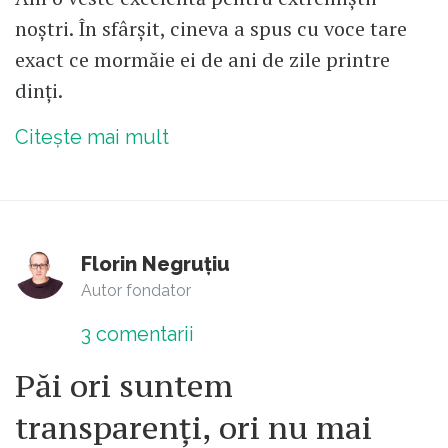
noștri. În sfârșit, cineva a spus cu voce tare
exact ce mormăie ei de ani de zile printre
dinți.
Citește mai mult
Florin Negruțiu
Autor fondator
3
comentarii
Păi ori suntem
transparenți, ori nu mai