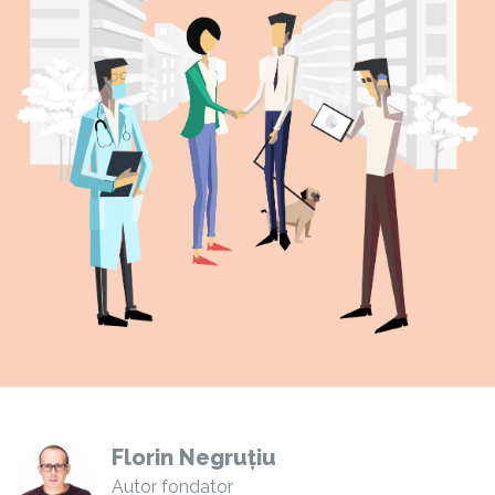
Florin Negruțiu
Autor fondator