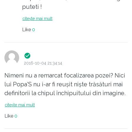
puteti !
citește mai mult
Like
0
2016-10-04 21:34:14
Nimeni nu a remarcat focalizarea pozei? Nici
lui Popa'S nu i-ar fi reușit niște trăsături mai
definitorii la chipul închipuitului din imagine.
citește mai mult
Like
0