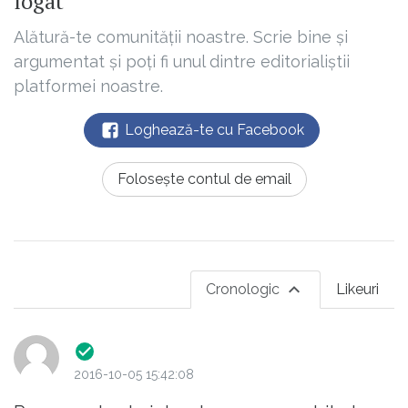
logat
Alătură-te comunității noastre. Scrie bine și
argumentat și poți fi unul dintre editorialiștii
platformei noastre.
Loghează-te cu Facebook
Folosește contul de email
Cronologic
Likeuri
2016-10-05 15:42:08