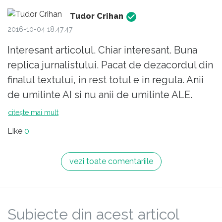
Tudor Crihan
2016-10-04 18:47:47
Interesant articolul. Chiar interesant. Buna
replica jurnalistului. Pacat de dezacordul din
finalul textului, in rest totul e in regula. Anii
de umilinte AI si nu anii de umilinte ALE.
citește mai mult
Like
0
vezi toate comentariile
Subiecte din acest articol