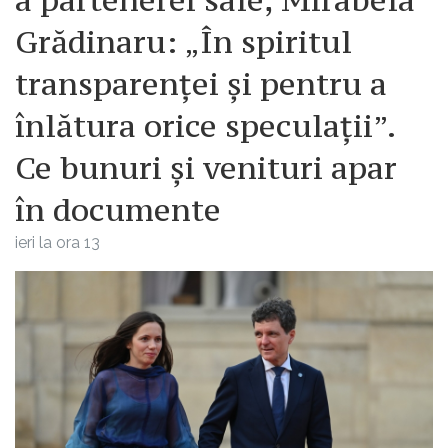
a partenerei sale, Mirabela
Grădinaru: „În spiritul
transparenței și pentru a
înlătura orice speculații”.
Ce bunuri și venituri apar
în documente
ieri la ora 13