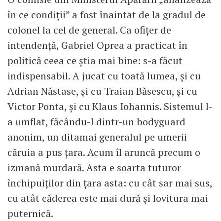
în ce condiții” a fost înaintat de la gradul de
colonel la cel de general. Ca ofițer de
intendență, Gabriel Oprea a practicat în
politică ceea ce știa mai bine: s-a făcut
indispensabil. A jucat cu toată lumea, și cu
Adrian Năstase, și cu Traian Băsescu, și cu
Victor Ponta, și cu Klaus Iohannis. Sistemul l-
a umflat, făcându-l dintr-un bodyguard
anonim, un ditamai generalul pe umerii
căruia a pus țara. Acum îl aruncă precum o
izmană murdară. Asta e soarta tuturor
închipuiților din țara asta: cu cât sar mai sus,
cu atât căderea este mai dură și lovitura mai
puternică.