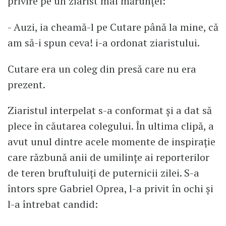
privire pe un ziarist mai mărunțel:
- Auzi, ia cheamă-l pe Cutare până la mine, că
am să-i spun ceva! i-a ordonat ziaristului.
Cutare era un coleg din presă care nu era
prezent.
Ziaristul interpelat s-a conformat și a dat să
plece în căutarea colegului. În ultima clipă, a
avut unul dintre acele momente de inspirație
care răzbună anii de umilințe ai reporterilor
de teren bruftuluiți de puternicii zilei. S-a
întors spre Gabriel Oprea, l-a privit în ochi și
l-a întrebat candid: