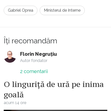
Gabriel Oprea
Ministerul de Interne
Îți recomandăm
Florin Negruțiu
Autor fondator
2
comentarii
O linguriță de ură pe inima
goală
acum 14 ore