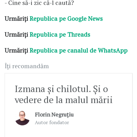
- Cine să-i zic că-l caută?
Urmăriți
Republica pe Google News
Urmăriți
Republica pe Threads
Urmăriți
Republica pe canalul de WhatsApp
Îți recomandăm
Izmana și chilotul. Și o
vedere de la malul mării
Florin Negruțiu
Autor fondator