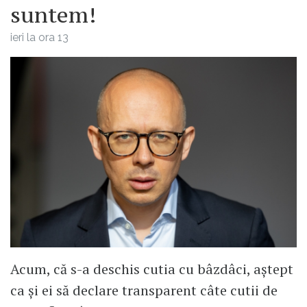
suntem!
ieri la ora 13
Acum, că s-a deschis cutia cu bâzdâci, aștept
ca și ei să declare transparent câte cutii de