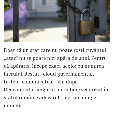
Doar că un stat care nu poate rosti cuvântul
„atac" nu se poate nici apăra de unul. Pentru
că apărarea începe exact acolo: cu numirea
lucrului. Restul - cloud guvernamental,
testele, comunicatele - vin după.
Deocamdată, singurul lucru bine securizat în
statul român e adevărul: la el nu ajunge
nimeni.