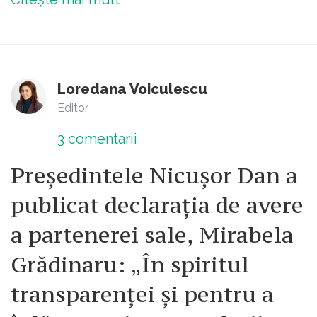
Loredana Voiculescu
Editor
3
comentarii
Președintele Nicușor Dan a
publicat declarația de avere
a partenerei sale, Mirabela
Grădinaru: „În spiritul
transparenței și pentru a