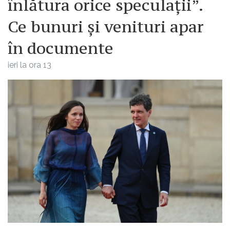
înlătura orice speculații”.
Ce bunuri și venituri apar
în documente
ieri la ora 13