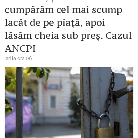
cumpărăm cel mai scump
lacăt de pe piață, apoi
lăsăm cheia sub preș. Cazul
ANCPI
ieri la ora 06