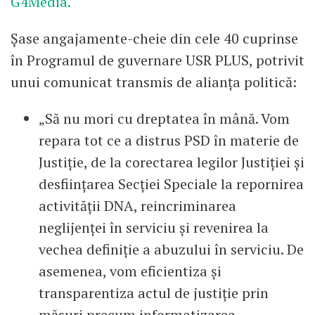
G4Media.
Șase angajamente-cheie din cele 40 cuprinse
în Programul de guvernare USR PLUS, potrivit
unui comunicat transmis de alianța politică:
„Să nu mori cu dreptatea în mână. Vom
repara tot ce a distrus PSD în materie de
Justiție, de la corectarea legilor Justiției și
desființarea Secției Speciale la repornirea
activității DNA, reincriminarea
neglijenței în serviciu și revenirea la
vechea definiție a abuzului în serviciu. De
asemenea, vom eficientiza și
transparentiza actul de justiție prin
măsuri precum informatizarea,