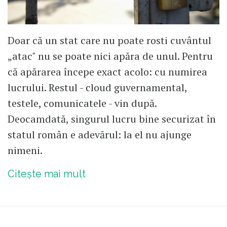
Doar că un stat care nu poate rosti cuvântul
„atac" nu se poate nici apăra de unul. Pentru
că apărarea începe exact acolo: cu numirea
lucrului. Restul - cloud guvernamental,
testele, comunicatele - vin după.
Deocamdată, singurul lucru bine securizat în
statul român e adevărul: la el nu ajunge
nimeni.
Citește mai mult