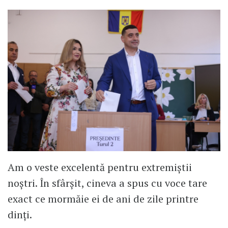
Am o veste excelentă pentru extremiștii
noștri. În sfârșit, cineva a spus cu voce tare
exact ce mormăie ei de ani de zile printre
dinți.