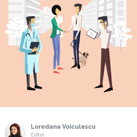
Loredana Voiculescu
Editor