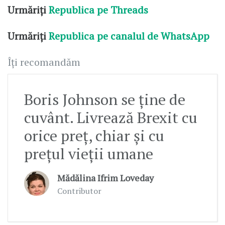
Urmăriți
Republica pe Threads
Urmăriți
Republica pe canalul de WhatsApp
Îți recomandăm
Boris Johnson se ține de
cuvânt. Livrează Brexit cu
orice preț, chiar și cu
prețul vieții umane
Mădălina Ifrim Loveday
Contributor