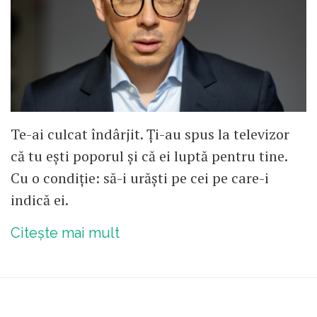
Te-ai culcat îndârjit. Ți-au spus la televizor
că tu ești poporul și că ei luptă pentru tine.
Cu o condiție: să-i urăști pe cei pe care-i
indică ei.
Citește mai mult