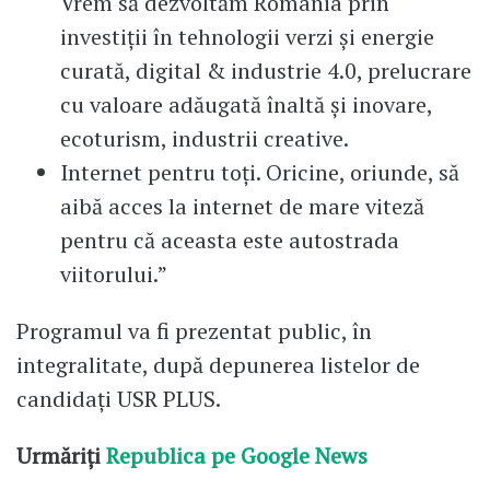
Vrem să dezvoltăm România prin
investiții în tehnologii verzi și energie
curată, digital & industrie 4.0, prelucrare
cu valoare adăugată înaltă și inovare,
ecoturism, industrii creative.
Internet pentru toți. Oricine, oriunde, să
aibă acces la internet de mare viteză
pentru că aceasta este autostrada
viitorului.”
Programul va fi prezentat public, în
integralitate, după depunerea listelor de
candidați USR PLUS.
Urmăriți
Republica pe Google News