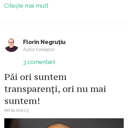
Citește mai mult
Florin Negruțiu
Autor fondator
3
comentarii
Păi ori suntem
transparenți, ori nu mai
suntem!
ieri la ora 13