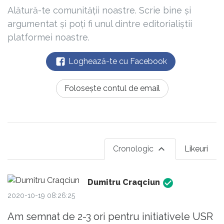
Alătură-te comunității noastre. Scrie bine și
argumentat și poți fi unul dintre editorialiștii
platformei noastre.
Loghează-te cu Facebook
Folosește contul de email
Cronologic
Likeuri
Dumitru Craqciun
2020-10-19 08:26:25
Am semnat de 2-3 ori pentru initiativele USR