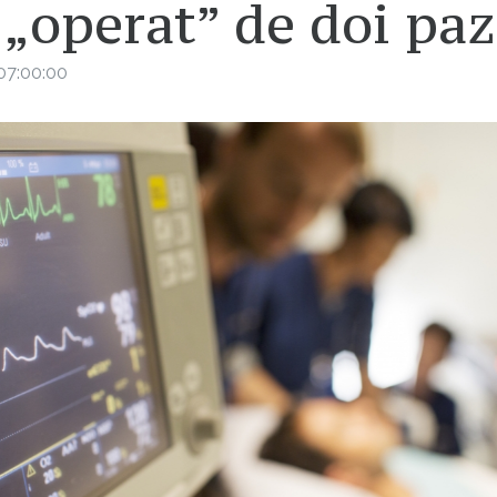
 „operat” de doi paz
07:00:00