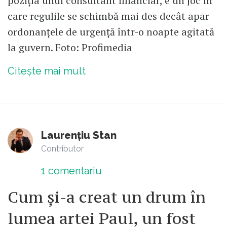
poziția unui consultant financiar, e un joc în
care regulile se schimbă mai des decât apar
ordonanțele de urgență într-o noapte agitată
la guvern. Foto: Profimedia
Citește mai mult
Laurențiu Stan
Contributor
1
comentariu
Cum și-a creat un drum în
lumea artei Paul, un fost