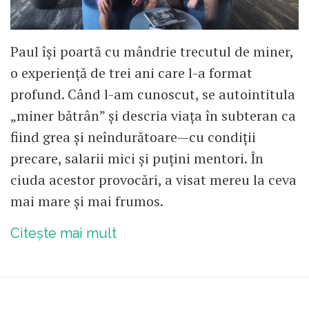
Paul își poartă cu mândrie trecutul de miner,
o experiență de trei ani care l-a format
profund. Când l-am cunoscut, se autointitula
„miner bătrân” și descria viața în subteran ca
fiind grea și neîndurătoare—cu condiții
precare, salarii mici și puțini mentori. În
ciuda acestor provocări, a visat mereu la ceva
mai mare și mai frumos.
Citește mai mult