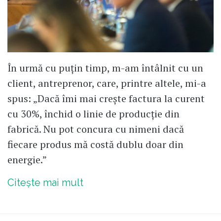
În urmă cu puțin timp, m-am întâlnit cu un
client, antreprenor, care, printre altele, mi-a
spus: „Dacă îmi mai crește factura la curent
cu 30%, închid o linie de producție din
fabrică. Nu pot concura cu nimeni dacă
fiecare produs mă costă dublu doar din
energie.”
Citește mai mult