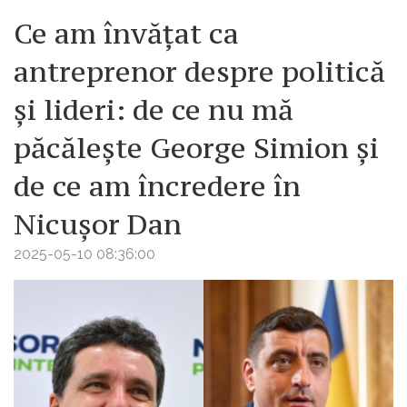
Ce am învățat ca
antreprenor despre politică
și lideri: de ce nu mă
păcălește George Simion și
de ce am încredere în
Nicușor Dan
2025-05-10 08:36:00