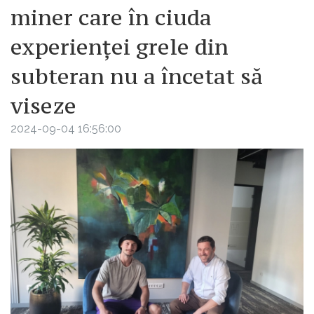
miner care în ciuda
experienței grele din
subteran nu a încetat să
viseze
2024-09-04 16:56:00