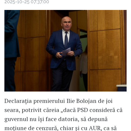
2025-10-25 07:37:00
Declarația premierului Ilie Bolojan de joi
seara, potrivit căreia „dacă PSD consideră că
guvernul nu își face datoria, să depună
moțiune de cenzură, chiar și cu AUR, ca să