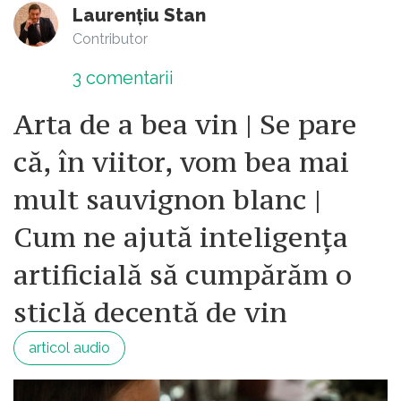
Laurențiu Stan
Contributor
3
comentarii
Arta de a bea vin | Se pare
că, în viitor, vom bea mai
mult sauvignon blanc |
Cum ne ajută inteligența
artificială să cumpărăm o
sticlă decentă de vin
articol audio