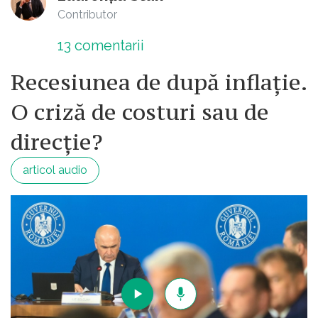
Contributor
13
comentarii
Recesiunea de după inflație.
O criză de costuri sau de
direcție?
articol audio