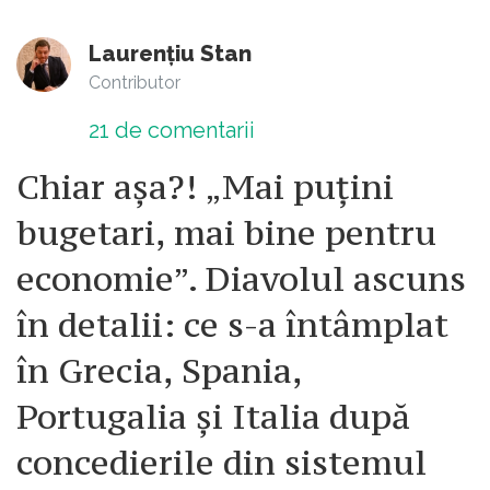
Laurențiu Stan
Contributor
21
de comentarii
Chiar așa?! „Mai puțini
bugetari, mai bine pentru
economie”. Diavolul ascuns
în detalii: ce s-a întâmplat
în Grecia, Spania,
Portugalia și Italia după
concedierile din sistemul