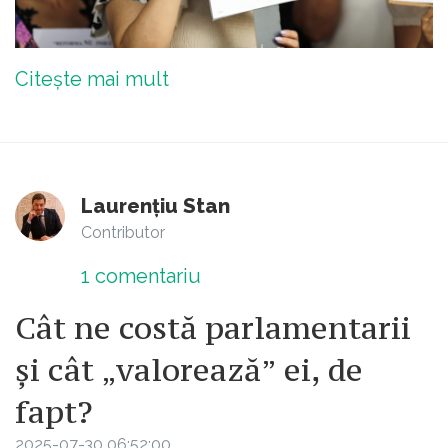
Citește mai mult
Laurențiu Stan
Contributor
1
comentariu
Cât ne costă parlamentarii
și cât „valorează” ei, de
fapt?
2025-07-30 06:52:00