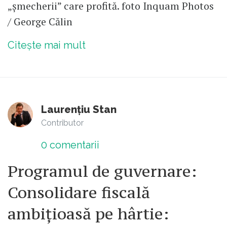
„șmecherii” care profită. foto Inquam Photos
/ George Călin
Citește mai mult
Laurențiu Stan
Contributor
0
comentarii
Programul de guvernare:
Consolidare fiscală
ambițioasă pe hârtie: