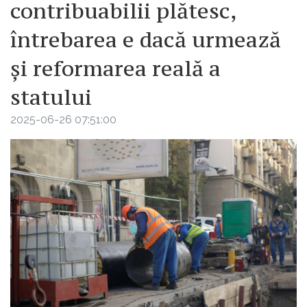
contribuabilii plătesc,
întrebarea e dacă urmează
și reformarea reală a
statului
2025-06-26 07:51:00