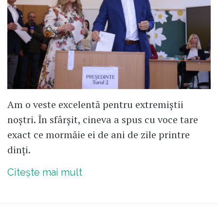
Am o veste excelentă pentru extremiștii
noștri. În sfârșit, cineva a spus cu voce tare
exact ce mormăie ei de ani de zile printre
dinți.
Citește mai mult