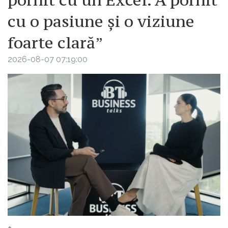
pornit cu un Excel. A pornit
cu o pasiune și o viziune
foarte clară”
2026-08-07 07:19:00