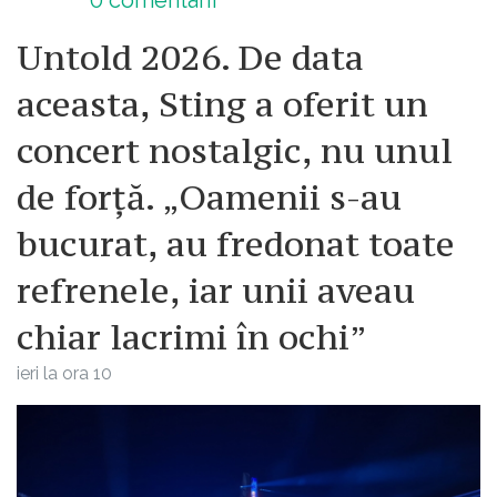
Untold 2026. De data
aceasta, Sting a oferit un
concert nostalgic, nu unul
de forță. „Oamenii s-au
bucurat, au fredonat toate
refrenele, iar unii aveau
chiar lacrimi în ochi”
ieri la ora 10