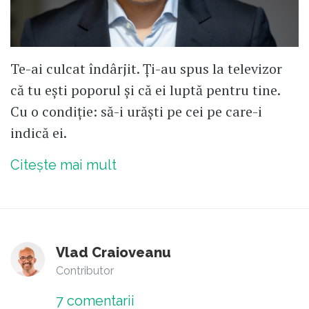
Te-ai culcat îndârjit. Ți-au spus la televizor
că tu ești poporul și că ei luptă pentru tine.
Cu o condiție: să-i urăști pe cei pe care-i
indică ei.
Citește mai mult
Vlad Craioveanu
Contributor
7
comentarii