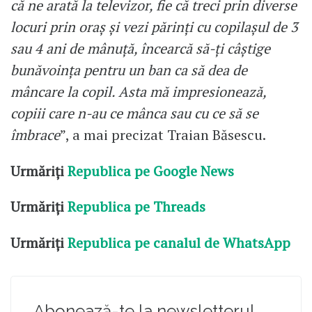
că ne arată la televizor, fie că treci prin diverse
locuri prin oraș și vezi părinți cu copilașul de 3
sau 4 ani de mânuță, încearcă să-ți câștige
bunăvoința pentru un ban ca să dea de
mâncare la copil. Asta mă impresionează,
copiii care n-au ce mânca sau cu ce să se
îmbrace
”, a mai precizat Traian Băsescu.
Urmăriți
Republica pe Google News
Urmăriți
Republica pe Threads
Urmăriți
Republica pe canalul de WhatsApp
Abonează-te la newsletterul