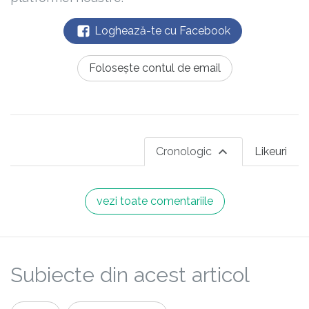
Loghează-te cu Facebook
Folosește contul de email
Cronologic
Likeuri
vezi toate comentariile
Subiecte din acest articol