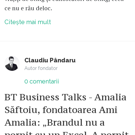
ce nu e rău deloc.
Citește mai mult
Claudiu Pândaru
Autor fondator
0
comentarii
BT Business Talks - Amalia
Săftoiu, fondatoarea Ami
Amalia: „Brandul nu a