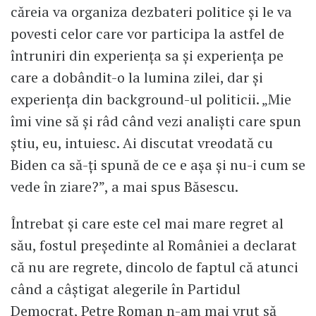
căreia va organiza dezbateri politice și le va
povesti celor care vor participa la astfel de
întruniri din experiența sa și experiența pe
care a dobândit-o la lumina zilei, dar și
experiența din background-ul politicii. „Mie
îmi vine să și râd când vezi analiști care spun
știu, eu, intuiesc. Ai discutat vreodată cu
Biden ca să-ți spună de ce e așa și nu-i cum se
vede în ziare?”, a mai spus Băsescu.
Întrebat și care este cel mai mare regret al
său, fostul președinte al României a declarat
că nu are regrete, dincolo de faptul că atunci
când a câștigat alegerile în Partidul
Democrat, Petre Roman n-am mai vrut să