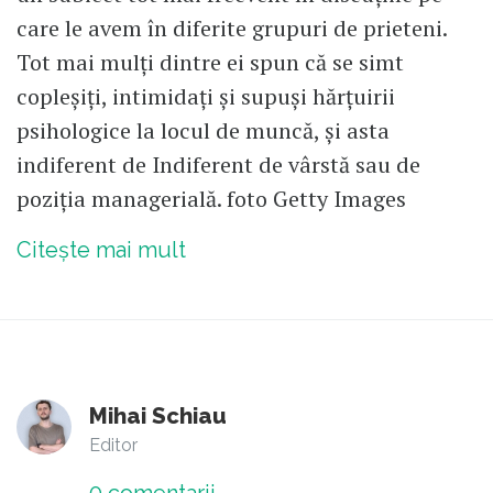
care le avem în diferite grupuri de prieteni.
Tot mai mulți dintre ei spun că se simt
copleșiți, intimidați și supuși hărțuirii
psihologice la locul de muncă, și asta
indiferent de Indiferent de vârstă sau de
poziția managerială. foto Getty Images
Citește mai mult
Mihai Schiau
Editor
0
comentarii