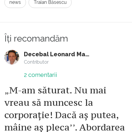
news
Traian Băsescu
Îți recomandăm
Decebal Leonard Marin
Contributor
2
comentarii
„M-am săturat. Nu mai
vreau să muncesc la
corporație! Dacă aș putea,
mâine aș pleca’’. Abordarea