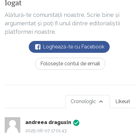
logat
Alătură-te comunității noastre. Scrie bine și
argumentat și poți fi unul dintre editorialiștii
platformei noastre.
Loghează-te cu Facebook
Folosește contul de email
Cronologic
Likeuri
andreea dragusin
2025-06-07 17:01:43