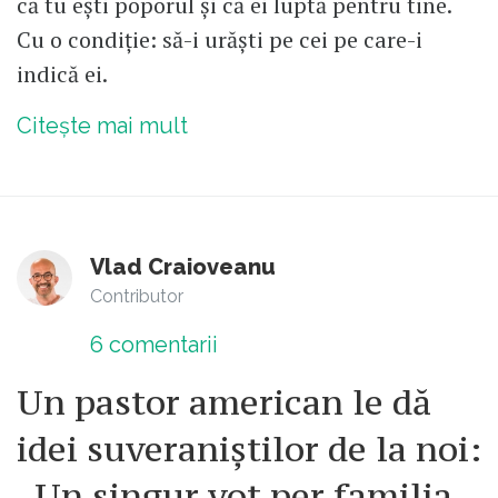
că tu ești poporul și că ei luptă pentru tine.
Cu o condiție: să-i urăști pe cei pe care-i
indică ei.
Citește mai mult
Vlad Craioveanu
Contributor
6
comentarii
Un pastor american le dă
idei suveraniștilor de la noi:
„Un singur vot per familia