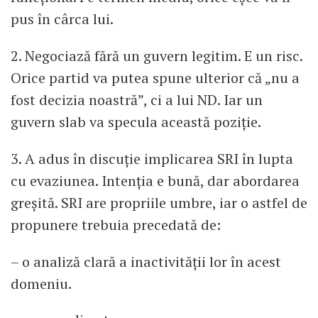
pus în cârca lui.
2. Negociază fără un guvern legitim. E un risc.
Orice partid va putea spune ulterior că „nu a
fost decizia noastră”, ci a lui ND. Iar un
guvern slab va specula această poziție.
3. A adus în discuție implicarea SRI în lupta
cu evaziunea. Intenția e bună, dar abordarea
greșită. SRI are propriile umbre, iar o astfel de
propunere trebuia precedată de:
– o analiză clară a inactivității lor în acest
domeniu.