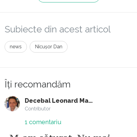
Subiecte din acest articol
news
Nicușor Dan
Îți recomandăm
Decebal Leonard Marin
Contributor
1
comentariu