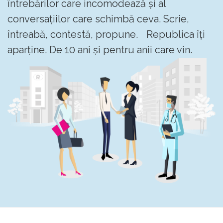
întrebărilor care incomodează și al
conversațiilor care schimbă ceva. Scrie,
întreabă, contestă, propune. Republica îți
aparține. De 10 ani și pentru anii care vin.