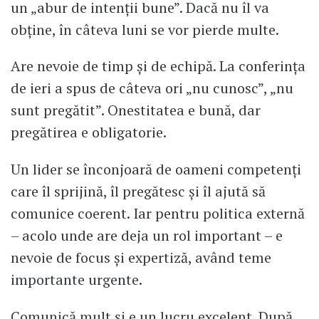
un „abur de intenții bune”. Dacă nu îl va
obține, în câteva luni se vor pierde multe.
Are nevoie de timp și de echipă. La conferința
de ieri a spus de câteva ori „nu cunosc”, „nu
sunt pregătit”. Onestitatea e bună, dar
pregătirea e obligatorie.
Un lider se înconjoară de oameni competenți
care îl sprijină, îl pregătesc și îl ajută să
comunice coerent. Iar pentru politica externă
– acolo unde are deja un rol important – e
nevoie de focus și expertiză, având teme
importante urgente.
Comunică mult și e un lucru excelent. După