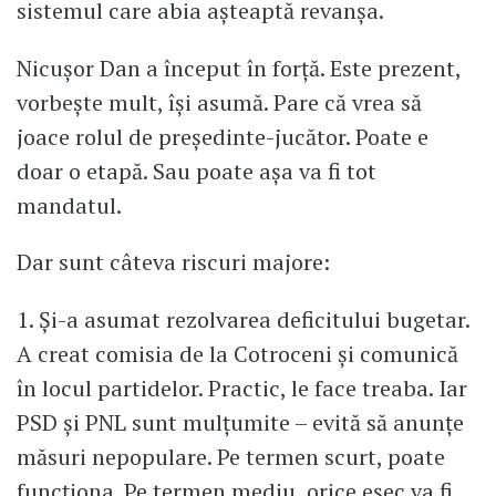
sistemul care abia așteaptă revanșa.
Nicușor Dan a început în forță. Este prezent,
vorbește mult, își asumă. Pare că vrea să
joace rolul de președinte-jucător. Poate e
doar o etapă. Sau poate așa va fi tot
mandatul.
Dar sunt câteva riscuri majore:
1. Și-a asumat rezolvarea deficitului bugetar.
A creat comisia de la Cotroceni și comunică
în locul partidelor. Practic, le face treaba. Iar
PSD și PNL sunt mulțumite – evită să anunțe
măsuri nepopulare. Pe termen scurt, poate
funcționa. Pe termen mediu, orice eșec va fi