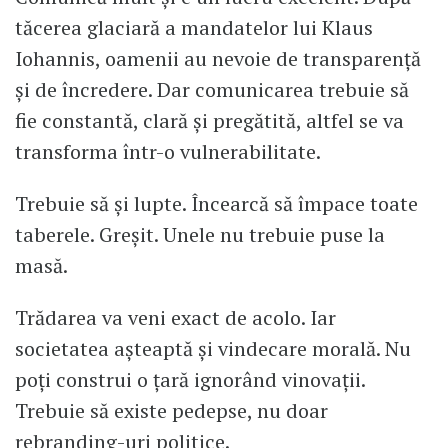
tăcerea glaciară a mandatelor lui Klaus
Iohannis, oamenii au nevoie de transparență
și de încredere. Dar comunicarea trebuie să
fie constantă, clară și pregătită, altfel se va
transforma într-o vulnerabilitate.
Trebuie să și lupte. Încearcă să împace toate
taberele. Greșit. Unele nu trebuie puse la
masă.
Trădarea va veni exact de acolo. Iar
societatea așteaptă și vindecare morală. Nu
poți construi o țară ignorând vinovații.
Trebuie să existe pedepse, nu doar
rebranding-uri politice.