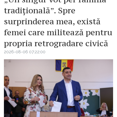
tradițională”. Spre
surprinderea mea, există
femei care militează pentru
propria retrogradare civică
2026-08-06 07:22:00