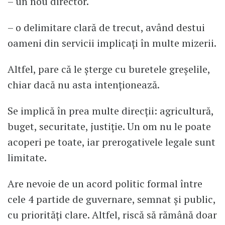
– un nou director.
– o delimitare clară de trecut, având destui
oameni din servicii implicați în multe mizerii.
Altfel, pare că le șterge cu buretele greșelile,
chiar dacă nu asta intenționează.
Se implică în prea multe direcții: agricultură,
buget, securitate, justiție. Un om nu le poate
acoperi pe toate, iar prerogativele legale sunt
limitate.
Are nevoie de un acord politic formal între
cele 4 partide de guvernare, semnat și public,
cu priorități clare. Altfel, riscă să rămână doar