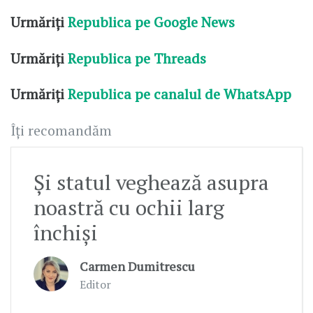
Urmăriți
Republica pe Google News
Urmăriți
Republica pe Threads
Urmăriți
Republica pe canalul de WhatsApp
Îți recomandăm
Și statul veghează asupra
noastră cu ochii larg
închiși
Carmen Dumitrescu
Editor