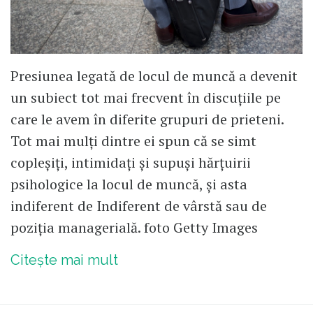
Presiunea legată de locul de muncă a devenit
un subiect tot mai frecvent în discuțiile pe
care le avem în diferite grupuri de prieteni.
Tot mai mulți dintre ei spun că se simt
copleșiți, intimidați și supuși hărțuirii
psihologice la locul de muncă, și asta
indiferent de Indiferent de vârstă sau de
poziția managerială. foto Getty Images
Citește mai mult