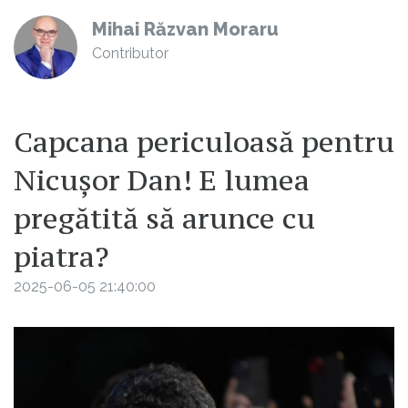
Mihai Răzvan Moraru
Contributor
Capcana periculoasă pentru
Nicușor Dan! E lumea
pregătită să arunce cu
piatra?
2025-06-05 21:40:00