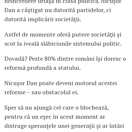
neîncredere uriașă în clasa politică. Nicușor
Dan a câștigat nu datorită partidelor, ci
datorită implicării societății.
Astfel de momente oferă putere societății și
scot la iveală slăbiciunile sistemului politic.
Dovadă? Peste 80% dintre români își doresc o
reformă profundă a statului.
Nicușor Dan poate deveni motorul acestei
reforme – sau obstacolul ei.
Sper să nu ajungă cel care o blochează,
pentru că un eșec în acest moment ar
distruge speranțele unei generații și ar întări