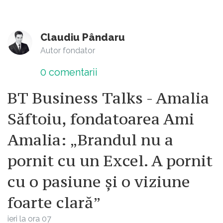
Claudiu Pândaru
Autor fondator
0
comentarii
BT Business Talks - Amalia
Săftoiu, fondatoarea Ami
Amalia: „Brandul nu a
pornit cu un Excel. A pornit
cu o pasiune și o viziune
foarte clară”
ieri la ora 07