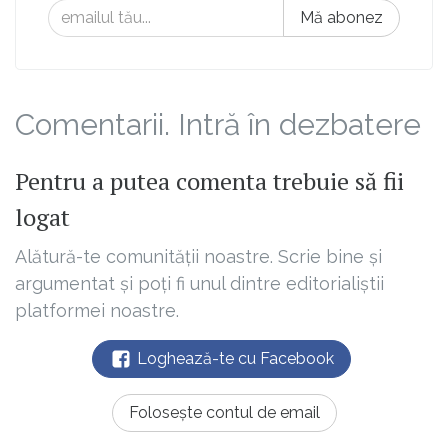
Mă abonez
Comentarii. Intră în dezbatere
Pentru a putea comenta trebuie să fii
logat
Alătură-te comunității noastre. Scrie bine și
argumentat și poți fi unul dintre editorialiștii
platformei noastre.
Loghează-te cu Facebook
Folosește contul de email