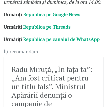
urmărită sâmbăta și duminica, de la ora 14.00.
Urmăriți
Republica pe Google News
Urmăriți
Republica pe Threads
Urmăriți
Republica pe canalul de WhatsApp
Îți recomandăm
Radu Miruță, „În fața ta”:
„Am fost criticat pentru
un titlu fals”. Ministrul
Apărării denunță o
campanie de