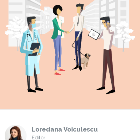
Loredana Voiculescu
Editor