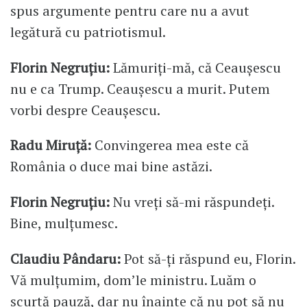
spus argumente pentru care nu a avut
legătură cu patriotismul.
Florin Negruțiu:
Lămuriți-mă, că Ceaușescu
nu e ca Trump. Ceaușescu a murit. Putem
vorbi despre Ceaușescu.
Radu Miruță:
Convingerea mea este că
România o duce mai bine astăzi.
Florin Negruțiu:
Nu vreți să-mi răspundeți.
Bine, mulțumesc.
Claudiu Pândaru:
Pot să-ți răspund eu, Florin.
Vă mulțumim, dom’le ministru. Luăm o
scurtă pauză, dar nu înainte că nu pot să nu