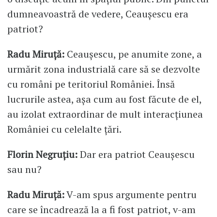
dumneavoastră de vedere, Ceaușescu era
patriot?
Radu Miruță:
Ceaușescu, pe anumite zone, a
urmărit zona industrială care să se dezvolte
cu români pe teritoriul României. Însă
lucrurile astea, așa cum au fost făcute de el,
au izolat extraordinar de mult interacțiunea
României cu celelalte țări.
Florin Negruțiu:
Dar era patriot Ceaușescu
sau nu?
Radu Miruță:
V-am spus argumente pentru
care se încadrează la a fi fost patriot, v-am