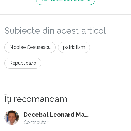
Subiecte din acest articol
Nicolae Ceaușescu
patriotism
Republica.ro
Îți recomandăm
Decebal Leonard Marin
Contributor