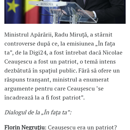
Ministrul Apărării, Radu Miruță, a stârnit
controverse după ce, la emisiunea „În fața
ta”, de la Digi24, a fost întrebat dacă Nicolae
Ceaușescu a fost un patriot, o temă intens
dezbătută în spațiul public. Fără să ofere un
răspuns tranșant, ministrul a enumerat
argumente pentru care Ceaușescu "se
încadrează la a fi fost patriot”.
Dialogul de la „În fața ta”:
Florin Negruțiu
: Ceaușescu era un patriot?