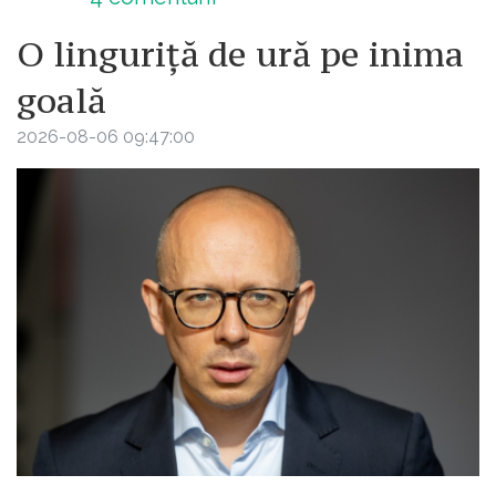
O linguriță de ură pe inima
goală
2026-08-06 09:47:00