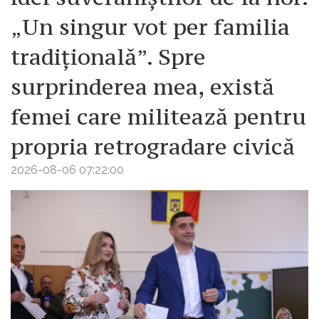
„Un singur vot per familia
tradițională”. Spre
surprinderea mea, există
femei care militează pentru
propria retrogradare civică
2026-08-06 07:22:00