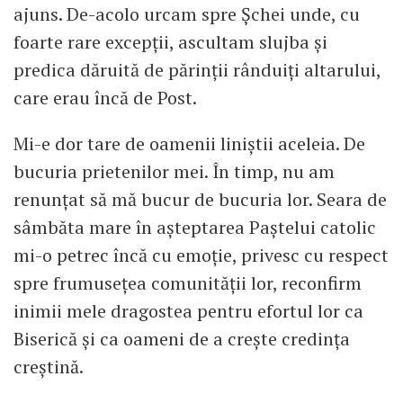
ajuns. De-acolo urcam spre Șchei unde, cu
foarte rare excepții, ascultam slujba și
predica dăruită de părinții rânduiți altarului,
care erau încă de Post.
Mi-e dor tare de oamenii liniștii aceleia. De
bucuria prietenilor mei. În timp, nu am
renunțat să mă bucur de bucuria lor. Seara de
sâmbăta mare în așteptarea Paștelui catolic
mi-o petrec încă cu emoție, privesc cu respect
spre frumusețea comunității lor, reconfirm
inimii mele dragostea pentru efortul lor ca
Biserică și ca oameni de a crește credința
creștină.