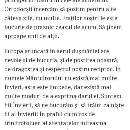
Ortodocșii încercăm să postim pentru alte
câteva zile, nu multe. Fraților noștri le este
bucurie de praznic ceasul de acum. Să ținem
aproape unii de alții.
Europa aruncată în aerul dușmăniei are
nevoie și de bucuria, și de postirea noastră,
de dragostea și respectul nostru reciproc. În
numele Mântuitorului nu există mai multe
Învieri, asta este limpede, dar există mai
multe moduri de a exprima darul ei. Suntem
fiii Învierii, să ne bucurăm și să trăim ca niște
fii ai Învierii! În praful cu miros de
trinitrotoluen al atentatelor mireasma