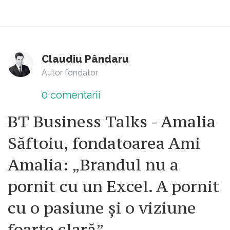
Claudiu Pândaru
Autor fondator
0
comentarii
BT Business Talks - Amalia
Săftoiu, fondatoarea Ami
Amalia: „Brandul nu a
pornit cu un Excel. A pornit
cu o pasiune și o viziune
foarte clară”