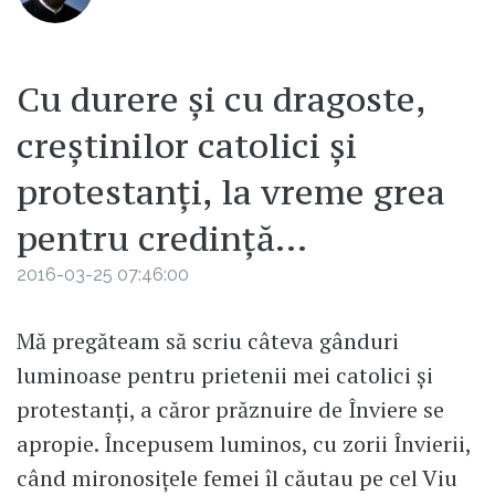
Cu durere și cu dragoste,
creștinilor catolici și
protestanți, la vreme grea
pentru credință...
2016-03-25 07:46:00
Mă pregăteam să scriu câteva gânduri
luminoase pentru prietenii mei catolici și
protestanți, a căror prăznuire de Înviere se
apropie. Începusem luminos, cu zorii Învierii,
când mironosițele femei îl căutau pe cel Viu