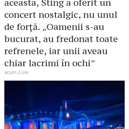
aceasta, Sting a oferit un
concert nostalgic, nu unul
de forță. „Oamenii s-au
bucurat, au fredonat toate
refrenele, iar unii aveau
chiar lacrimi în ochi”
acum 2 ore