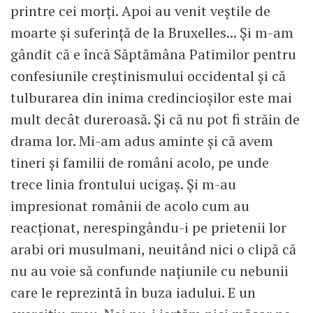
printre cei morți. Apoi au venit veștile de
moarte și suferință de la Bruxelles... Și m-am
gândit că e încă Săptămâna Patimilor pentru
confesiunile creștinismului occidental și că
tulburarea din inima credincioșilor este mai
mult decât dureroasă. Și că nu pot fi străin de
drama lor. Mi-am adus aminte și că avem
tineri și familii de români acolo, pe unde
trece linia frontului ucigaș. Și m-au
impresionat românii de acolo cum au
reacționat, nerespingându-i pe prietenii lor
arabi ori musulmani, neuitând nici o clipă că
nu au voie să confunde națiunile cu nebunii
care le reprezintă în buza iadului. E un