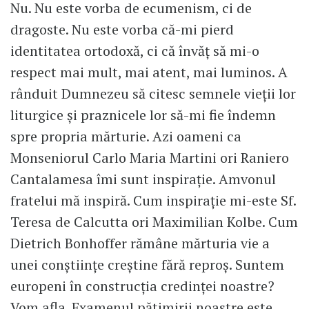
Nu. Nu este vorba de ecumenism, ci de
dragoste. Nu este vorba că-mi pierd
identitatea ortodoxă, ci că învăț să mi-o
respect mai mult, mai atent, mai luminos. A
rânduit Dumnezeu să citesc semnele vieții lor
liturgice și praznicele lor să-mi fie îndemn
spre propria mărturie. Azi oameni ca
Monseniorul Carlo Maria Martini ori Raniero
Cantalamesa îmi sunt inspirație. Amvonul
fratelui mă inspiră. Cum inspirație mi-este Sf.
Teresa de Calcutta ori Maximilian Kolbe. Cum
Dietrich Bonhoffer rămâne mărturia vie a
unei conștiințe creștine fără reproș. Suntem
europeni în construcția credinței noastre?
Vom afla. Examenul pătimirii noastre este