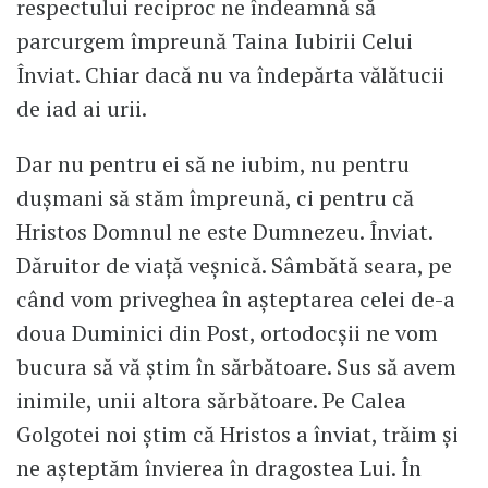
respectului reciproc ne îndeamnă să
parcurgem împreună Taina Iubirii Celui
Înviat. Chiar dacă nu va îndepărta vălătucii
de iad ai urii.
Dar nu pentru ei să ne iubim, nu pentru
dușmani să stăm împreună, ci pentru că
Hristos Domnul ne este Dumnezeu. Înviat.
Dăruitor de viață veșnică. Sâmbătă seara, pe
când vom priveghea în așteptarea celei de-a
doua Duminici din Post, ortodocșii ne vom
bucura să vă știm în sărbătoare. Sus să avem
inimile, unii altora sărbătoare. Pe Calea
Golgotei noi știm că Hristos a înviat, trăim și
ne așteptăm învierea în dragostea Lui. În