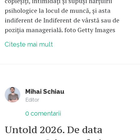
copleșiți, intimidați și supuși hărțuirii
psihologice la locul de muncă, și asta
indiferent de Indiferent de vârstă sau de
poziția managerială. foto Getty Images
Citește mai mult
Mihai Schiau
Editor
0
comentarii
Untold 2026. De data