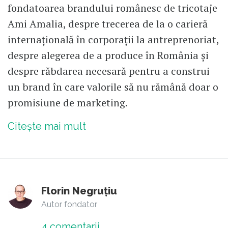
fondatoarea brandului românesc de tricotaje
Ami Amalia, despre trecerea de la o carieră
internațională în corporații la antreprenoriat,
despre alegerea de a produce în România și
despre răbdarea necesară pentru a construi
un brand în care valorile să nu rămână doar o
promisiune de marketing.
Citește mai mult
Florin Negruțiu
Autor fondator
4
comentarii