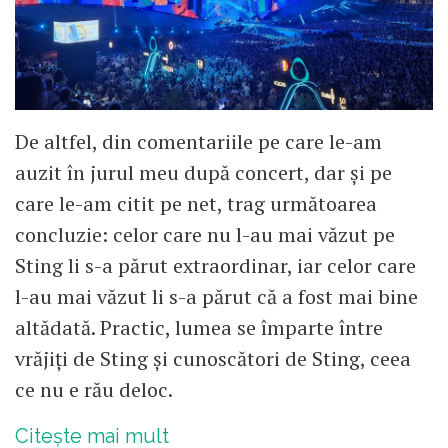
De altfel, din comentariile pe care le-am
auzit în jurul meu după concert, dar și pe
care le-am citit pe net, trag următoarea
concluzie: celor care nu l-au mai văzut pe
Sting li s-a părut extraordinar, iar celor care
l-au mai văzut li s-a părut că a fost mai bine
altădată. Practic, lumea se împarte între
vrăjiți de Sting și cunoscători de Sting, ceea
ce nu e rău deloc.
Citește mai mult