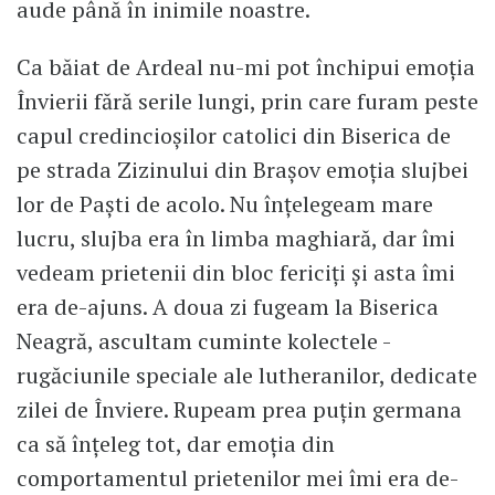
aude până în inimile noastre.
Ca băiat de Ardeal nu-mi pot închipui emoția
Învierii fără serile lungi, prin care furam peste
capul credincioșilor catolici din Biserica de
pe strada Zizinului din Brașov emoția slujbei
lor de Paști de acolo. Nu înțelegeam mare
lucru, slujba era în limba maghiară, dar îmi
vedeam prietenii din bloc fericiți și asta îmi
era de-ajuns. A doua zi fugeam la Biserica
Neagră, ascultam cuminte kolectele -
rugăciunile speciale ale lutheranilor, dedicate
zilei de Înviere. Rupeam prea puțin germana
ca să înțeleg tot, dar emoția din
comportamentul prietenilor mei îmi era de-