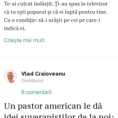
Te-ai culcat îndârjit. Ți-au spus la televizor
că tu ești poporul și că ei luptă pentru tine.
Cu o condiție: să-i urăști pe cei pe care-i
indică ei.
Citește mai mult
Vlad Craioveanu
Contributor
6
comentarii
Un pastor american le dă
idei suveraniștilor de la noi: