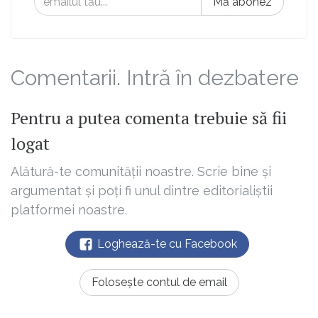
Mă abonez
Comentarii. Intră în dezbatere
Pentru a putea comenta trebuie să fii
logat
Alătură-te comunității noastre. Scrie bine și
argumentat și poți fi unul dintre editorialiștii
platformei noastre.
Loghează-te cu Facebook
Folosește contul de email