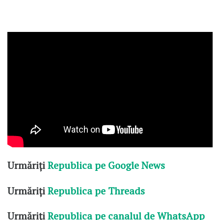
Urmăriți
Republica pe Google News
Urmăriți
Republica pe Threads
Urmăriți
Republica pe canalul de WhatsApp