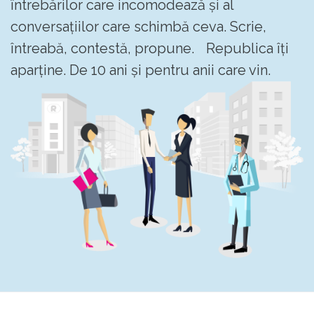
întrebărilor care incomodează și al
conversațiilor care schimbă ceva. Scrie,
întreabă, contestă, propune. Republica îți
aparține. De 10 ani și pentru anii care vin.