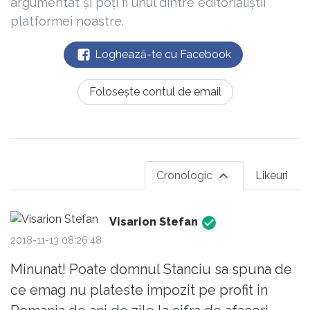
argumentat și poți fi unul dintre editorialiștii
platformei noastre.
Loghează-te cu Facebook
Folosește contul de email
Cronologic
Likeuri
Visarion Stefan
2018-11-13 08:26:48
Minunat! Poate domnul Stanciu sa spuna de
ce emag nu plateste impozit pe profit in