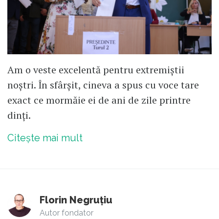
Am o veste excelentă pentru extremiștii
noștri. În sfârșit, cineva a spus cu voce tare
exact ce mormăie ei de ani de zile printre
dinți.
Citește mai mult
Florin Negruțiu
Autor fondator