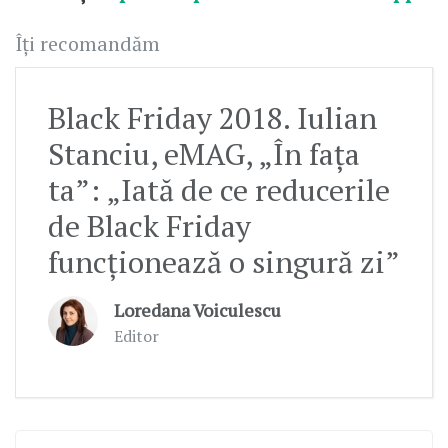
Îți recomandăm
Black Friday 2018. Iulian
Stanciu, eMAG, „În fața
ta”: „Iată de ce reducerile
de Black Friday
funcționează o singură zi”
Loredana Voiculescu
Editor