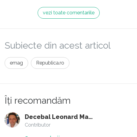
vezi toate comentariile
Subiecte din acest articol
emag
Republica.ro
Îți recomandăm
Decebal Leonard Marin
Contributor