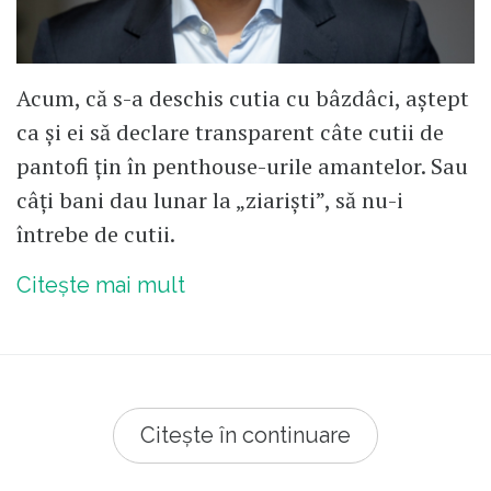
Acum, că s-a deschis cutia cu bâzdâci, aștept
ca și ei să declare transparent câte cutii de
pantofi țin în penthouse-urile amantelor. Sau
câți bani dau lunar la „ziariști”, să nu-i
întrebe de cutii.
Citește mai mult
Citește în continuare