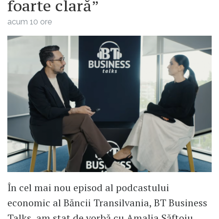
foarte clară”
acum 10 ore
În cel mai nou episod al podcastului
economic al Băncii Transilvania, BT Business
Talks, am stat de vorbă cu Amalia Săftoiu,