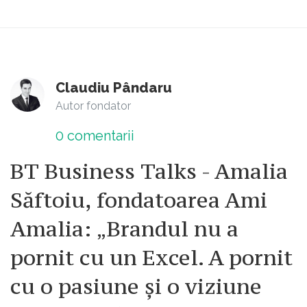
Claudiu Pândaru
Autor fondator
0
comentarii
BT Business Talks - Amalia
Săftoiu, fondatoarea Ami
Amalia: „Brandul nu a
pornit cu un Excel. A pornit
cu o pasiune și o viziune