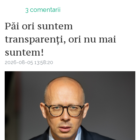
3
comentarii
Păi ori suntem
transparenți, ori nu mai
suntem!
2026-08-05 13:58:20