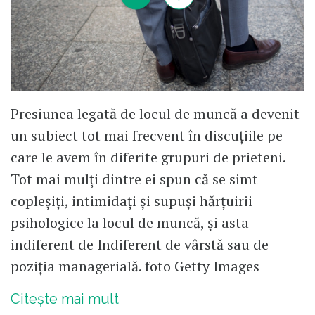
Presiunea legată de locul de muncă a devenit
un subiect tot mai frecvent în discuțiile pe
care le avem în diferite grupuri de prieteni.
Tot mai mulți dintre ei spun că se simt
copleșiți, intimidați și supuși hărțuirii
psihologice la locul de muncă, și asta
indiferent de Indiferent de vârstă sau de
poziția managerială. foto Getty Images
Citește mai mult