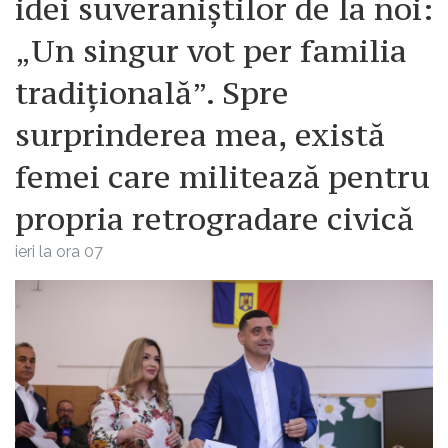
idei suveraniștilor de la noi:
„Un singur vot per familia
tradițională”. Spre
surprinderea mea, există
femei care militează pentru
propria retrogradare civică
ieri la ora 07