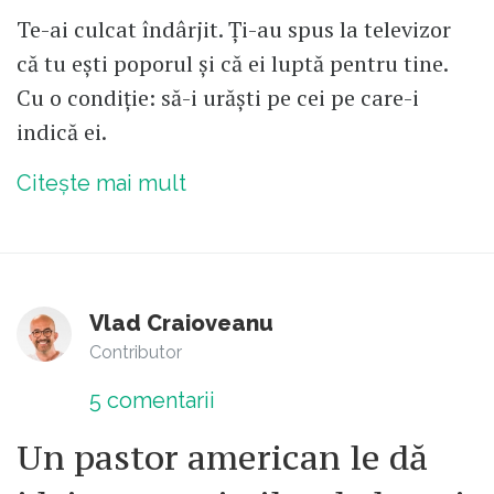
Te-ai culcat îndârjit. Ți-au spus la televizor
că tu ești poporul și că ei luptă pentru tine.
Cu o condiție: să-i urăști pe cei pe care-i
indică ei.
Citește mai mult
Vlad Craioveanu
Contributor
5
comentarii
Un pastor american le dă