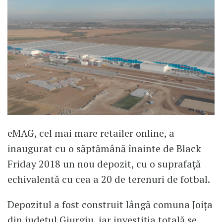
eMAG, cel mai mare retailer online, a
inaugurat cu o săptămână înainte de Black
Friday 2018 un nou depozit, cu o suprafață
echivalentă cu cea a 20 de terenuri de fotbal.
Depozitul a fost construit lângă comuna Joița
din județul Giurgiu, iar investiția totală se