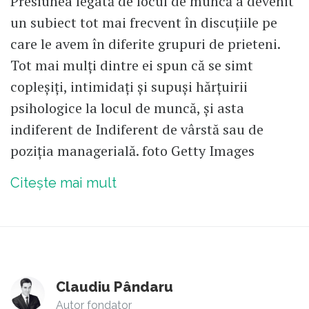
Presiunea legată de locul de muncă a devenit
un subiect tot mai frecvent în discuțiile pe
care le avem în diferite grupuri de prieteni.
Tot mai mulți dintre ei spun că se simt
copleșiți, intimidați și supuși hărțuirii
psihologice la locul de muncă, și asta
indiferent de Indiferent de vârstă sau de
poziția managerială. foto Getty Images
Citește mai mult
Claudiu Pândaru
Autor fondator