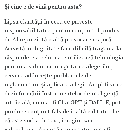
Și cine e de vină pentru asta?
Lipsa clarității în ceea ce privește
responsabilitatea pentru conținutul produs
de AI reprezintă o altă provocare majoră.
Această ambiguitate face dificilă tragerea la
răspundere a celor care utilizează tehnologia
pentru a submina integritatea alegerilor,
ceea ce adâncește problemele de
reglementare și aplicare a legii. Amplificarea
dezinformării Instrumentelor deinteligență
artificială, cum ar fi ChatGPT și DALL-E, pot
produce conținut fals de înaltă calitate—fie
că este vorba de text, imagini sau
videoclipuri. Această capacitate poate fi