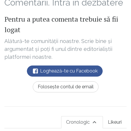
Comentarii. Intră în dezbatere
Pentru a putea comenta trebuie să fii
logat
Alătură-te comunității noastre. Scrie bine și
argumentat și poți fi unul dintre editorialiștii
platformei noastre.
Loghează-te cu Facebook
Folosește contul de email
Cronologic
Likeuri