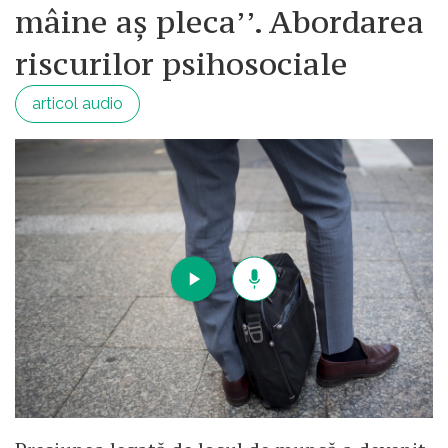
mâine aș pleca’’. Abordarea
riscurilor psihosociale
articol audio