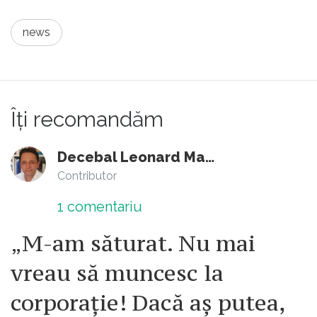
news
Îți recomandăm
Decebal Leonard Marin
Contributor
1
comentariu
„M-am săturat. Nu mai
vreau să muncesc la
corporație! Dacă aș putea,