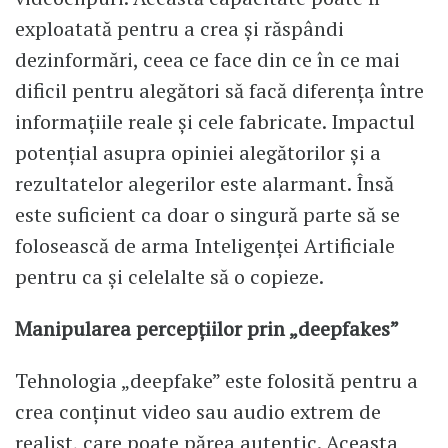
exploatată pentru a crea și răspândi
dezinformări, ceea ce face din ce în ce mai
dificil pentru alegători să facă diferența între
informațiile reale și cele fabricate. Impactul
potențial asupra opiniei alegătorilor și a
rezultatelor alegerilor este alarmant. Însă
este suficient ca doar o singură parte să se
folosească de arma Inteligenței Artificiale
pentru ca și celelalte să o copieze.
Manipularea percepțiilor prin „deepfakes”
Tehnologia „deepfake” este folosită pentru a
crea conținut video sau audio extrem de
realist, care poate părea autentic. Aceasta