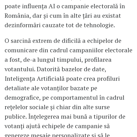
poate influența AI o campanie electorală în
România, dar și cum în alte țări au existat
dezinformări cauzate tot de tehnologie.
O sarcină extrem de dificilă a echipelor de
comunicare din cadrul campaniilor electorale
a fost, de-a lungul timpului, profilarea
votantului. Datorită bazelor de date,
Inteligența Artificială poate crea profiluri
detaliate ale votanților bazate pe
demografice, pe comportamentul în cadrul
rețelelor sociale și chiar din alte surse
publice. Înțelegerea mai bună a tipurilor de
votanți ajută echipele de campanie să
genereze mesaje personalizate și să le