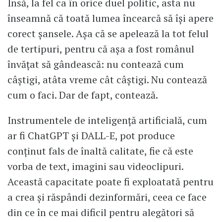
​Însă, la fel ca în orice duel politic, asta nu
înseamnă că toată lumea încearcă să își apere
corect șansele. Așa că se apelează la tot felul
de tertipuri, pentru că așa a fost românul
învățat să gândească: nu contează cum
câștigi, atâta vreme cât câștigi. Nu contează
cum o faci. Dar de fapt, contează.
Instrumentele de inteligență artificială, cum
ar fi ChatGPT și DALL-E, pot produce
conținut fals de înaltă calitate, fie că este
vorba de text, imagini sau videoclipuri.
Această capacitate poate fi exploatată pentru
a crea și răspândi dezinformări, ceea ce face
din ce în ce mai dificil pentru alegători să