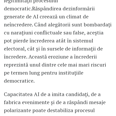
legitimității procesului
democratic.Răspândirea dezinformării
generate de AI creează un climat de
neîncredere. Când alegătorii sunt bombardați
cu narațiuni conflictuale sau false, aceștia
pot pierde încrederea atât în sistemul
electoral, cât și în sursele de informații de
încredere. Această eroziune a încrederii
reprezintă unul dintre cele mai mari riscuri
pe termen lung pentru instituțiile
democratice.
Capacitatea AI de a imita candidați, de a
fabrica evenimente și de a răspândi mesaje
polarizante poate destabiliza procesul