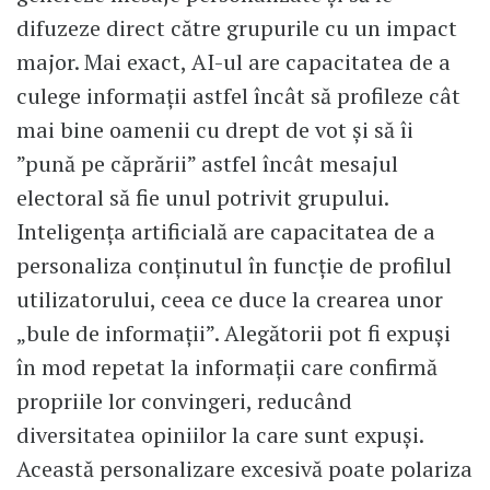
difuzeze direct către grupurile cu un impact
major. Mai exact, AI-ul are capacitatea de a
culege informații astfel încât să profileze cât
mai bine oamenii cu drept de vot și să îi
”pună pe căprării” astfel încât mesajul
electoral să fie unul potrivit grupului.
Inteligența artificială are capacitatea de a
personaliza conținutul în funcție de profilul
utilizatorului, ceea ce duce la crearea unor
„bule de informații”. Alegătorii pot fi expuși
în mod repetat la informații care confirmă
propriile lor convingeri, reducând
diversitatea opiniilor la care sunt expuși.
Această personalizare excesivă poate polariza