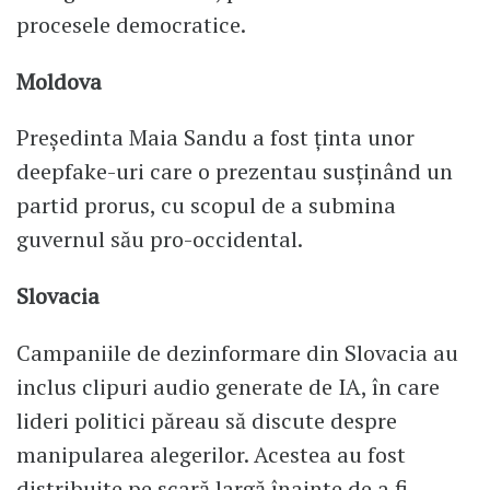
procesele democratice.
Moldova
Președinta Maia Sandu a fost ținta unor
deepfake-uri care o prezentau susținând un
partid prorus, cu scopul de a submina
guvernul său pro-occidental.
Slovacia
Campaniile de dezinformare din Slovacia au
inclus clipuri audio generate de IA, în care
lideri politici păreau să discute despre
manipularea alegerilor. Acestea au fost
distribuite pe scară largă înainte de a fi