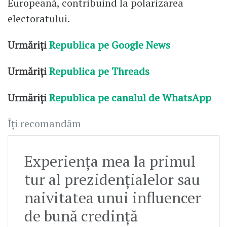
Europeană, contribuind la polarizarea
electoratului.
Urmăriți
Republica pe Google News
Urmăriți
Republica pe Threads
Urmăriți
Republica pe canalul de WhatsApp
Îți recomandăm
Experienţa mea la primul
tur al prezidenţialelor sau
naivitatea unui influencer
de bună credinţă