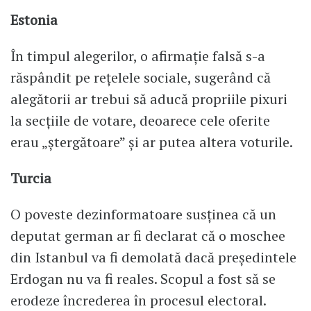
Estonia
În timpul alegerilor, o afirmație falsă s-a
răspândit pe rețelele sociale, sugerând că
alegătorii ar trebui să aducă propriile pixuri
la secțiile de votare, deoarece cele oferite
erau „ștergătoare” și ar putea altera voturile.
Turcia
O poveste dezinformatoare susținea că un
deputat german ar fi declarat că o moschee
din Istanbul va fi demolată dacă președintele
Erdogan nu va fi reales. Scopul a fost să se
erodeze încrederea în procesul electoral.