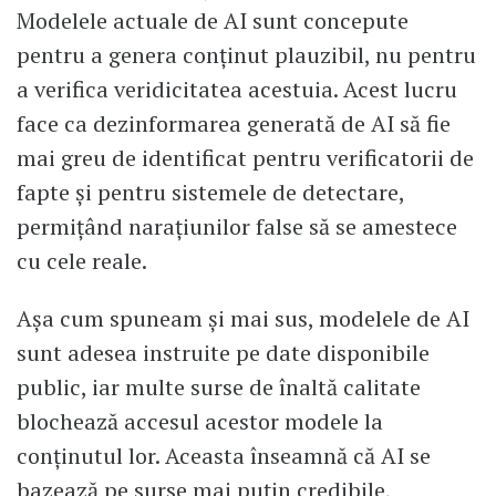
Modelele actuale de AI sunt concepute
pentru a genera conținut plauzibil, nu pentru
a verifica veridicitatea acestuia. Acest lucru
face ca dezinformarea generată de AI să fie
mai greu de identificat pentru verificatorii de
fapte și pentru sistemele de detectare,
permițând narațiunilor false să se amestece
cu cele reale.
Așa cum spuneam și mai sus, modelele de AI
sunt adesea instruite pe date disponibile
public, iar multe surse de înaltă calitate
blochează accesul acestor modele la
conținutul lor. Aceasta înseamnă că AI se
bazează pe surse mai puțin credibile,