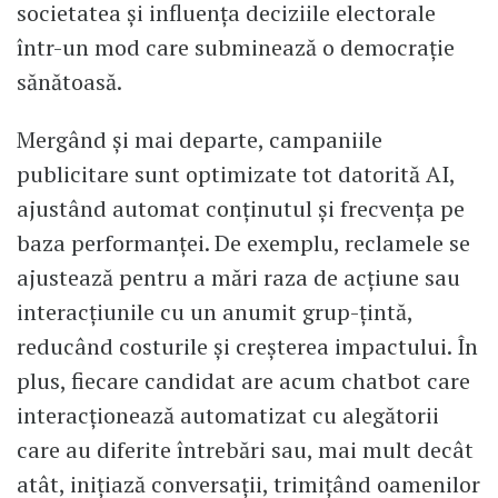
societatea și influența deciziile electorale
într-un mod care subminează o democrație
sănătoasă.
Mergând și mai departe, campaniile
publicitare sunt optimizate tot datorită AI,
ajustând automat conținutul și frecvența pe
baza performanței. De exemplu, reclamele se
ajustează pentru a mări raza de acțiune sau
interacțiunile cu un anumit grup-țintă,
reducând costurile și creșterea impactului. În
plus, fiecare candidat are acum chatbot care
interacționează automatizat cu alegătorii
care au diferite întrebări sau, mai mult decât
atât, inițiază conversații, trimițând oamenilor