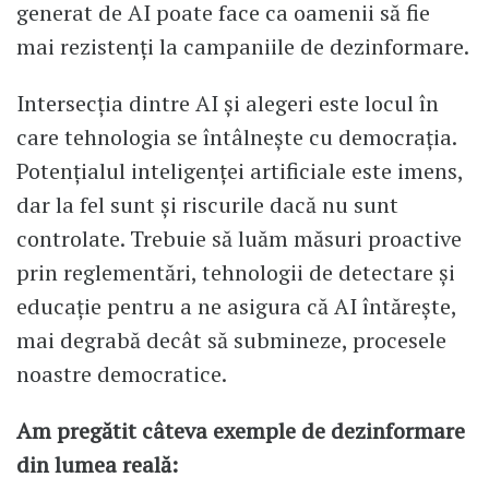
generat de AI poate face ca oamenii să fie
mai rezistenți la campaniile de dezinformare.
Intersecția dintre AI și alegeri este locul în
care tehnologia se întâlnește cu democrația.
Potențialul inteligenței artificiale este imens,
dar la fel sunt și riscurile dacă nu sunt
controlate. Trebuie să luăm măsuri proactive
prin reglementări, tehnologii de detectare și
educație pentru a ne asigura că AI întărește,
mai degrabă decât să submineze, procesele
noastre democratice.
Am pregătit câteva exemple de dezinformare
din lumea reală: