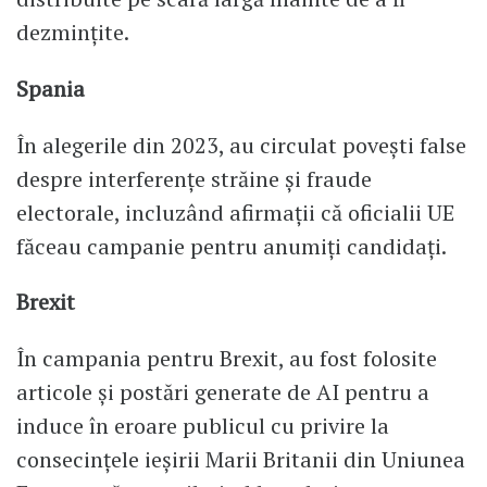
dezmințite.
Spania
În alegerile din 2023, au circulat povești false
despre interferențe străine și fraude
electorale, incluzând afirmații că oficialii UE
făceau campanie pentru anumiți candidați.
Brexit
În campania pentru Brexit, au fost folosite
articole și postări generate de AI pentru a
induce în eroare publicul cu privire la
consecințele ieșirii Marii Britanii din Uniunea