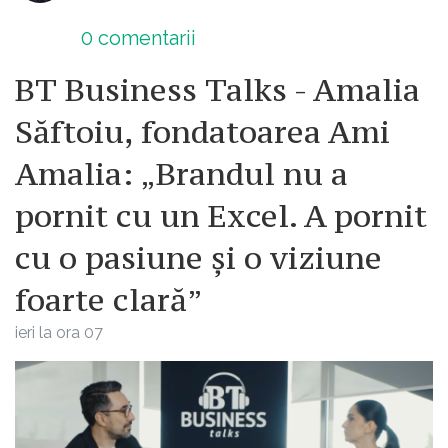
0
comentarii
BT Business Talks - Amalia
Săftoiu, fondatoarea Ami
Amalia: „Brandul nu a
pornit cu un Excel. A pornit
cu o pasiune și o viziune
foarte clară”
ieri la ora 07