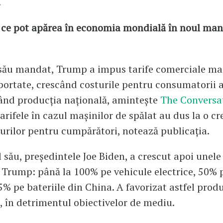
.
ce pot apărea în economia mondială în noul mand
său mandat, Trump a impus tarife comerciale ma
ortate, crescând costurile pentru consumatorii 
ând producția națională, amintește
The Conversa
arifele în cazul mașinilor de spălat au dus la o cr
urilor pentru cumpărători, notează publicația.
 său, președintele Joe Biden, a crescut apoi unele 
Trump: până la 100% pe vehicule electrice, 50% 
25% pe bateriile din China. A favorizat astfel prod
 în detrimentul obiectivelor de mediu.