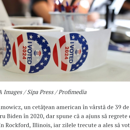
 Images / Sipa Press / Profimedia
mowicz, un cetățean american în vârstă de 39 de 
ru Biden în 2020, dar spune că a ajuns să regrete 
n Rockford, Illinois, iar zilele trecute a ales să vo