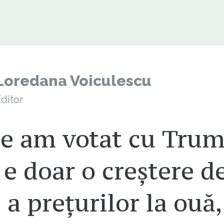
Loredana Voiculescu
ditor
ce am votat cu Trum
e doar o creștere d
a prețurilor la ouă,