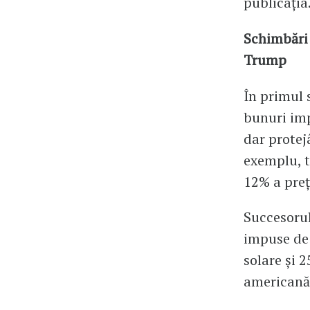
publicația
Schimbări 
Trump
În primul 
bunuri imp
dar protej
exemplu, t
12% a preț
Succesorul
impuse de 
solare și 
americană,