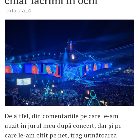
chiar lacrimi în ochi”
ieri la ora 10
De altfel, din comentariile pe care le-am
auzit în jurul meu după concert, dar și pe
care le-am citit pe net, trag următoarea