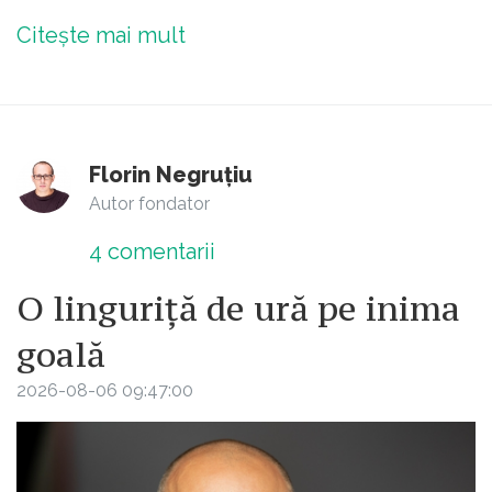
Citește mai mult
Florin Negruțiu
Autor fondator
4
comentarii
O linguriță de ură pe inima
goală
2026-08-06 09:47:00