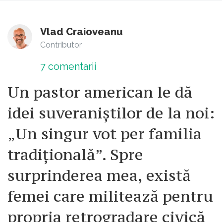
Vlad Craioveanu
Contributor
7
comentarii
Un pastor american le dă
idei suveraniștilor de la noi:
„Un singur vot per familia
tradițională”. Spre
surprinderea mea, există
femei care militează pentru
propria retrogradare civică