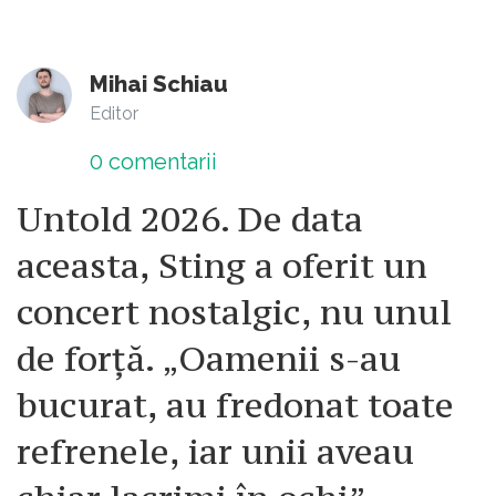
Mihai Schiau
Editor
0
comentarii
Untold 2026. De data
aceasta, Sting a oferit un
concert nostalgic, nu unul
de forță. „Oamenii s-au
bucurat, au fredonat toate
refrenele, iar unii aveau