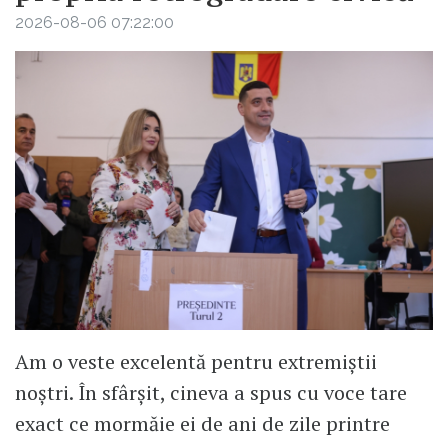
2026-08-06 07:22:00
Am o veste excelentă pentru extremiștii
noștri. În sfârșit, cineva a spus cu voce tare
exact ce mormăie ei de ani de zile printre