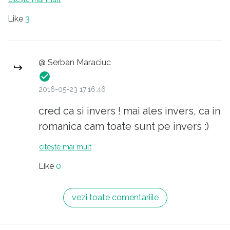
Like
3
@ Serban Maraciuc
2016-05-23 17:16:46
cred ca si invers ! mai ales invers, ca in
romanica cam toate sunt pe invers :)
citește mai mult
Like
0
vezi toate comentariile