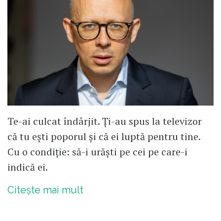
Te-ai culcat îndârjit. Ți-au spus la televizor
că tu ești poporul și că ei luptă pentru tine.
Cu o condiție: să-i urăști pe cei pe care-i
indică ei.
Citește mai mult