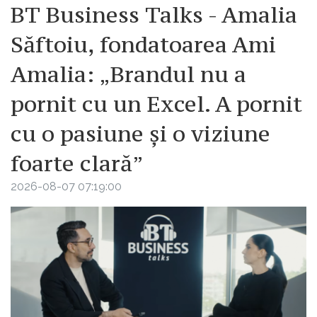
BT Business Talks - Amalia
Săftoiu, fondatoarea Ami
Amalia: „Brandul nu a
pornit cu un Excel. A pornit
cu o pasiune și o viziune
foarte clară”
2026-08-07 07:19:00