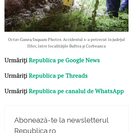
Octav Ganea/Inquam Photos. Accidentul s-a petrecut în județul
Ilfov, între localitățile Buftea și Corbeanca
Urmăriți
Republica pe Google News
Urmăriți
Republica pe Threads
Urmăriți
Republica pe canalul de WhatsApp
Abonează-te la newsletterul
Republica.ro