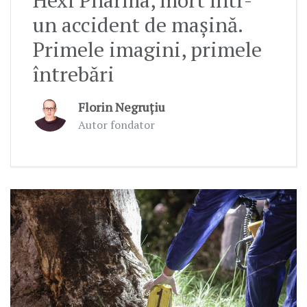
Hexi Pharma, mort într-
un accident de mașină.
Primele imagini, primele
întrebări
Florin Negruțiu
Autor fondator