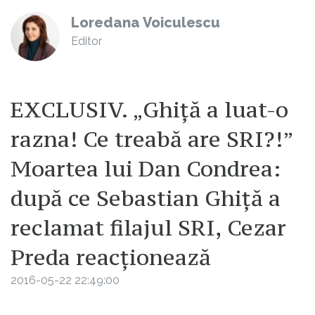
Loredana Voiculescu
Editor
EXCLUSIV. „Ghiță a luat-o
razna! Ce treabă are SRI?!”
Moartea lui Dan Condrea:
după ce Sebastian Ghiță a
reclamat filajul SRI, Cezar
Preda reacționează
2016-05-22 22:49:00