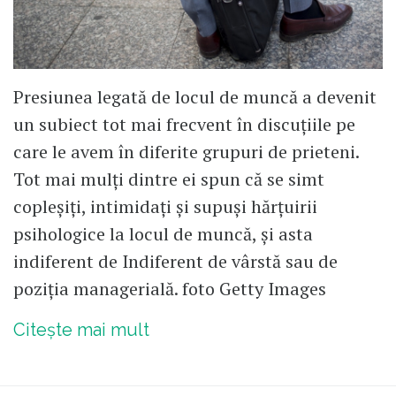
Presiunea legată de locul de muncă a devenit
un subiect tot mai frecvent în discuțiile pe
care le avem în diferite grupuri de prieteni.
Tot mai mulți dintre ei spun că se simt
copleșiți, intimidați și supuși hărțuirii
psihologice la locul de muncă, și asta
indiferent de Indiferent de vârstă sau de
poziția managerială. foto Getty Images
Citește mai mult