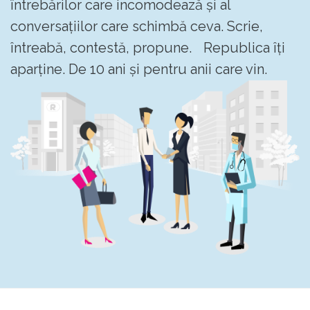
întrebărilor care incomodează și al
conversațiilor care schimbă ceva. Scrie,
întreabă, contestă, propune. Republica îți
aparține. De 10 ani și pentru anii care vin.