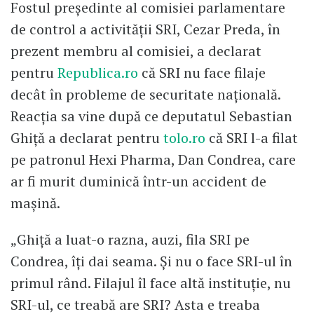
Fostul președinte al comisiei parlamentare
de control a activității SRI, Cezar Preda, în
prezent membru al comisiei, a declarat
pentru
Republica.ro
că SRI nu face filaje
decât în probleme de securitate națională.
Reacția sa vine după ce deputatul Sebastian
Ghiță a declarat pentru
tolo.ro
că SRI l-a filat
pe patronul Hexi Pharma, Dan Condrea, care
ar fi murit duminică într-un accident de
mașină.
„Ghiță a luat-o razna, auzi, fila SRI pe
Condrea, îți dai seama. Și nu o face SRI-ul în
primul rând. Filajul îl face altă instituție, nu
SRI-ul, ce treabă are SRI? Asta e treaba