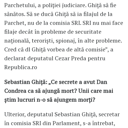
Parchetului, a poliției judiciare. Ghiță să fie
sănătos. Să se ducă Ghiță să ia filajul de la
Parchet, nu de la comisia SRI. SRI nu mai face
filaje decât în probleme de securitate
națională, teroriști, spionaj, în alte probleme.
Cred că dl Ghiță vorbea de altă comisie”, a
declarat deputatul Cezar Preda pentru
Republica.ro
Sebastian Ghiță: „Ce secrete a avut Dan
Condrea ca să ajungă mort? Unii care mai
știm lucruri n-o să ajungem morți?
Ulterior, deputatul Sebastian Ghiță, secretar
în comisia SRI din Parlament, s-a întrebat,