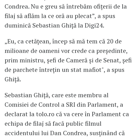
Condrea. Nu e greu să întrebăm ofițerii de la
filaj să aflăm la ce oră au plecat”, a spus
duminică Sebastian Ghiță la Digi24.
„Eu, ca cetățean, încep să mă tem că 20 de
milioane de oameni vor crede ca președinte,
prim ministru, șefi de Cameră și de Senat, șefi
de parchete întrețin un stat mafiot", a spus
Ghiță.
Sebastian Ghiță, care este membru al
Comisiei de Control a SRI din Parlament, a
declarat la tolo.ro că va cere în Parlament ca
echipa de filaj să facă public filmul
accidentului lui Dan Condrea, susținând că