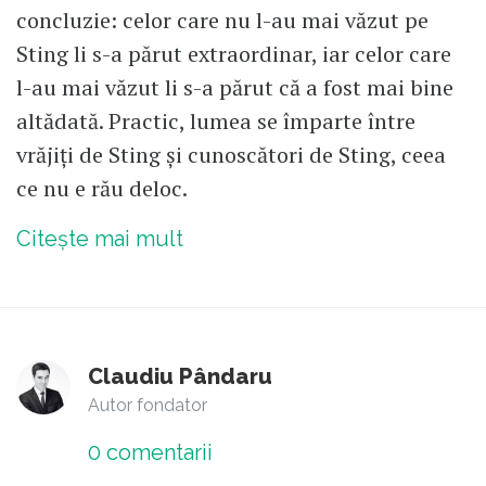
concluzie: celor care nu l-au mai văzut pe
Sting li s-a părut extraordinar, iar celor care
l-au mai văzut li s-a părut că a fost mai bine
altădată. Practic, lumea se împarte între
vrăjiți de Sting și cunoscători de Sting, ceea
ce nu e rău deloc.
Citește mai mult
Claudiu Pândaru
Autor fondator
0
comentarii