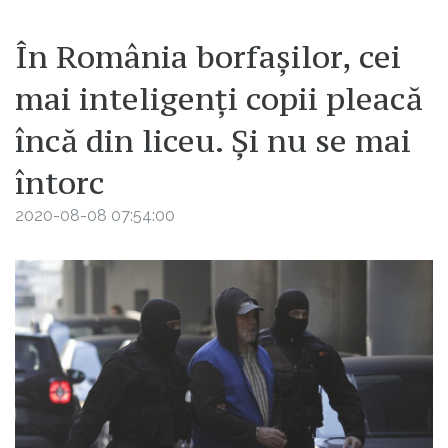
În România borfașilor, cei
mai inteligenți copii pleacă
încă din liceu. Și nu se mai
întorc
2020-08-08 07:54:00