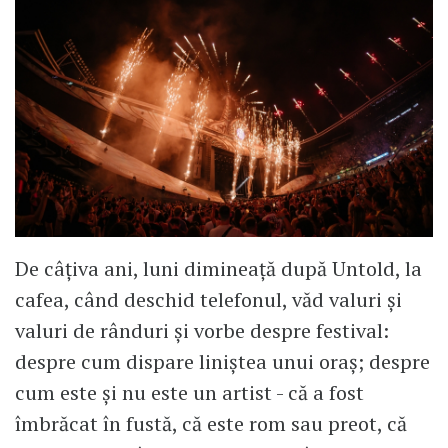
De câțiva ani, luni dimineață după Untold, la
cafea, când deschid telefonul, văd valuri și
valuri de rânduri și vorbe despre festival:
despre cum dispare liniștea unui oraș; despre
cum este și nu este un artist - că a fost
îmbrăcat în fustă, că este rom sau preot, că