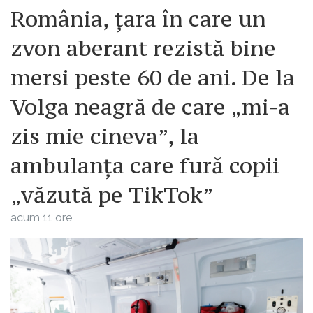
România, țara în care un
zvon aberant rezistă bine
mersi peste 60 de ani. De la
Volga neagră de care „mi-a
zis mie cineva”, la
ambulanța care fură copii
„văzută pe TikTok”
acum 11 ore