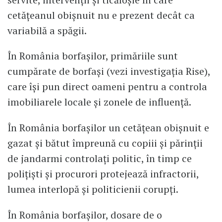
cetățeanul obișnuit nu e prezent decât ca
variabilă a spăgii.
În România borfașilor, primăriile sunt
cumpărate de borfași (vezi investigația Rise),
care își pun direct oameni pentru a controla
imobiliarele locale și zonele de influență.
În România borfașilor un cetățean obișnuit e
gazat și bătut împreună cu copiii și părinții
de jandarmi controlați politic, în timp ce
polițiști și procurori protejează infractorii,
lumea interlopă și politicienii corupți.
În România borfașilor, dosare de o