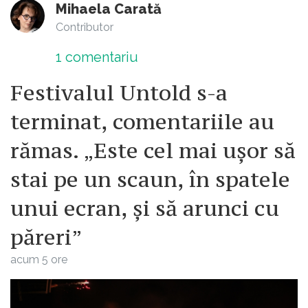
Mihaela Carată
Contributor
1
comentariu
Festivalul Untold s-a
terminat, comentariile au
rămas. „Este cel mai ușor să
stai pe un scaun, în spatele
unui ecran, și să arunci cu
păreri”
acum 5 ore