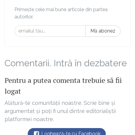
Primește cele mai bune articole din partea
autorilor.
Mă abonez
Comentarii. Intră în dezbatere
Pentru a putea comenta trebuie să fii
logat
Alătură-te comunității noastre. Scrie bine și
argumentat și poți fi unul dintre editorialiștii
platformei noastre.
Loghează-te cu Facebook