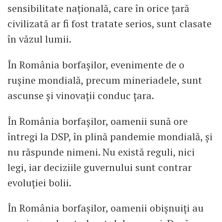
sensibilitate națională, care în orice țară
civilizată ar fi fost tratate serios, sunt clasate
în văzul lumii.
În România borfașilor, evenimente de o
rușine mondială, precum mineriadele, sunt
ascunse și vinovații conduc țara.
În România borfașilor, oamenii sună ore
întregi la DSP, în plină pandemie mondială, și
nu răspunde nimeni. Nu există reguli, nici
legi, iar deciziile guvernului sunt contrar
evoluției bolii.
În România borfașilor, oamenii obișnuiți au