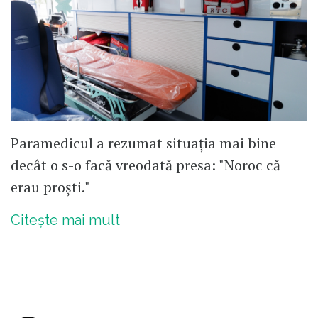
Paramedicul a rezumat situația mai bine
decât o s-o facă vreodată presa: "Noroc că
erau proști."
Citește mai mult