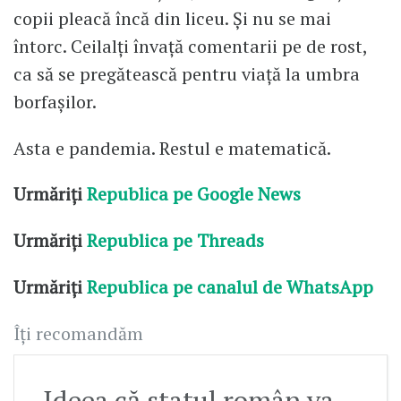
copii pleacă încă din liceu. Și nu se mai
întorc. Ceilalți învață comentarii pe de rost,
ca să se pregătească pentru viață la umbra
borfașilor.
Asta e pandemia. Restul e matematică.
Urmăriți
Republica pe Google News
Urmăriți
Republica pe Threads
Urmăriți
Republica pe canalul de WhatsApp
Îți recomandăm
Ideea că statul român va