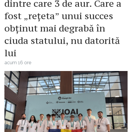
dintre care 3 de aur. Care a
fost „rețeta” unui succes
obținut mai degrabă în
ciuda statului, nu datorită
lui
acum 16 ore