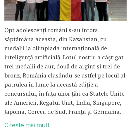
Opt adolescenți români s-au întors
săptămâna aceasta, din Kazahstan, cu
medalii la olimpiada internațională de
inteligență artificială. Lotul nostru a câștigat
trei medalii de aur, două de argint și trei de
bronz, România clasându-se astfel pe locul al
patrulea în lume la această ediție a
concursului, în fața unor țări ca Statele Unite
ale Americii, Regatul Unit, India, Singapore,
Japonia, Coreea de Sud, Franța și Germania.
Citește mai mult