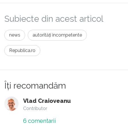
Subiecte din acest articol
news
autorități incompetente
Republica.ro
Îți recomandăm
Vlad Craioveanu
Contributor
6
comentarii