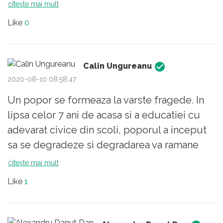
popor isi are politicienii pe care ii merita" si ii
citește mai mult
voteaza mereu !
Like
0
Calin Ungureanu
2020-08-10 08:58:47
Un popor se formeaza la varste fragede. In
lipsa celor 7 ani de acasa si a educatiei cu
adevarat civice din scoli, poporul a inceput
sa se degradeze si degradarea va ramane
pana cand eventualele generatii viitoare care
citește mai mult
vor primi necesara educatie vor ajunge la
Like
1
maturitate. Acei fosti copii care nu se vor fi
distrat la scoala cu citate din Vadim si Becali
si care pe parcursul adolescentei nu vor