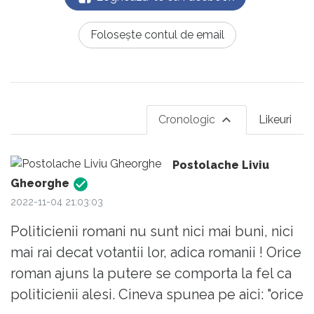
Folosește contul de email
Cronologic
Likeuri
Postolache Liviu
Gheorghe
2022-11-04 21:03:03
Politicienii romani nu sunt nici mai buni, nici
mai rai decat votantii lor, adica romanii ! Orice
roman ajuns la putere se comporta la fel ca
politicienii alesi. Cineva spunea pe aici: "orice