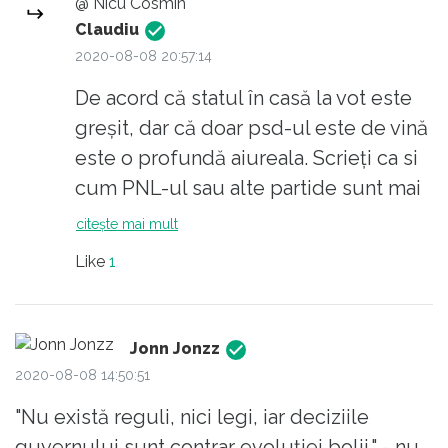
@ Nicu Cosmin
"calitatea" politicienilor . "Orice naţiune îşi are
Claudiu
conducătorii pe care îi merită.", "Democratia
2020-08-08 20:57:14
este sistemul ce nu ne permite sa fim
condusi mai bine decat meritam"
De acord că statul în casă la vot este
https://www.petreanu.ro/spun-cine-votezi-
greșit, dar că doar psd-ul este de vină
fapt-votezi/
este o profundă aiureala. Scrieți ca si
cum PNL-ul sau alte partide sunt mai
"breze", bănuiesc ca sunteți membru
citește mai mult
sau măcar simpatizant PNL ...
Like
1
Dar ce, membri PNL sunt veniti de pe
Marte, sau din Rai?? Nu-s tot românași
"ageri", descurcăreți și "orientați" o
Jonn Jonzz
dată ce ajung la putere? Ați uitat ce
2020-08-08 14:50:51
făcea alde Tariceanu prin 2006-2008
"Nu există reguli, nici legi, iar deciziile
când era deghizat in premier PNL? Hai
guvernului sunt contrar evoluției bolii." - nu