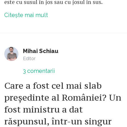
este cu susul în jos sau cu josul în sus.
Citește mai mult
Mihai Schiau
Editor
3
comentarii
Care a fost cel mai slab
președinte al României? Un
fost ministru a dat
răspunsul, într-un singur