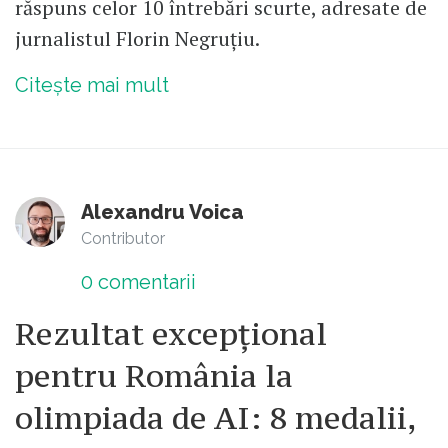
răspuns celor 10 întrebări scurte, adresate de
jurnalistul Florin Negruțiu.
Citește mai mult
Alexandru Voica
Contributor
0
comentarii
Rezultat excepțional
pentru România la
olimpiada de AI: 8 medalii,