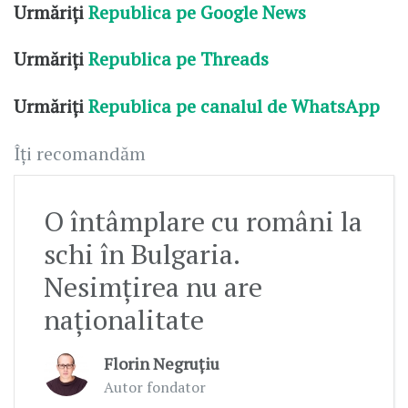
Urmăriți
Republica pe Google News
Urmăriți
Republica pe Threads
Urmăriți
Republica pe canalul de WhatsApp
Îți recomandăm
O întâmplare cu români la
schi în Bulgaria.
Nesimțirea nu are
naționalitate
Florin Negruțiu
Autor fondator