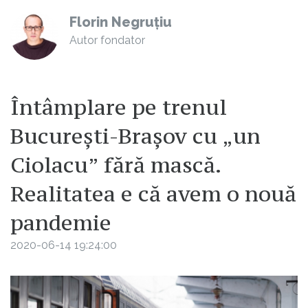
Florin Negruțiu
Autor fondator
Întâmplare pe trenul
București-Brașov cu „un
Ciolacu” fără mască.
Realitatea e că avem o nouă
pandemie
2020-06-14 19:24:00