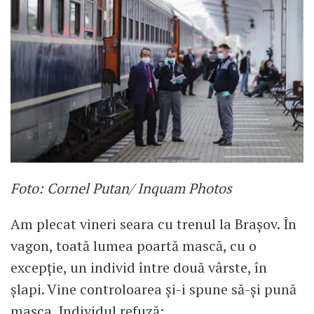
Foto: Cornel Putan/ Inquam Photos
Am plecat vineri seara cu trenul la Brașov. În
vagon, toată lumea poartă mască, cu o
excepție, un individ între două vârste, în
șlapi. Vine controloarea și-i spune să-și pună
masca. Individul refuză: