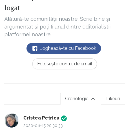
logat
Alătură-te comunității noastre. Scrie bine și
argumentat și poți fi unul dintre editorialiștii
platformei noastre.
Loghează-te cu Facebook
Folosește contul de email
Cronologic
Likeuri
Cristea Petrica
2020-06-15 20:30:33