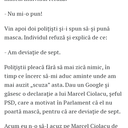
- Nu mi-o pun!
Vin apoi doi polițiști și-i spun să-și pună
masca. Individul refuză și explică de ce:
- Am deviație de sept.
Polițiștii pleacă fără să mai zică nimic, în
timp ce încerc să-mi aduc aminte unde am
mai auzit „scuza” asta. Dau un Google și
găsesc o declarație a lui Marcel Ciolacu, șeful
PSD, care a motivat în Parlament că el nu
poartă mască, pentru că are deviație de sept.
Acum eu n-o să-l acuz pe Marcel Ciolacu de