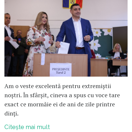
Am o veste excelentă pentru extremiștii
noștri. În sfârșit, cineva a spus cu voce tare
exact ce mormăie ei de ani de zile printre
dinți.
Citește mai mult