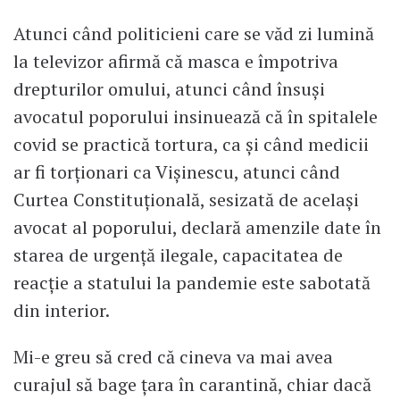
Atunci când politicieni care se văd zi lumină
la televizor afirmă că masca e împotriva
drepturilor omului, atunci când însuși
avocatul poporului insinuează că în spitalele
covid se practică tortura, ca și când medicii
ar fi torționari ca Vișinescu, atunci când
Curtea Constituțională, sesizată de același
avocat al poporului, declară amenzile date în
starea de urgență ilegale, capacitatea de
reacție a statului la pandemie este sabotată
din interior.
Mi-e greu să cred că cineva va mai avea
curajul să bage țara în carantină, chiar dacă