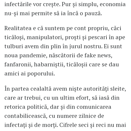
infectările vor crește. Pur și simplu, economia
nu-și mai permite să ia încă o pauză.
Realitatea e că suntem pe cont propriu, căci
ticăloși, manipulatori, proști și pescari în ape
tulburi avem din plin în jurul nostru. Ei sunt
noua pandemie, născătorii de fake news,
fanfaronii, habarniștii, ticăloșii care se dau
amici ai poporului.
În partea cealaltă avem niște autorități sleite,
care ar trebui, cu un ultim efort, să iasă din
retorica politică, dar și din comunicarea
contabilicească, cu numere zilnice de
infectați și de morți. Cifrele seci și reci nu mai