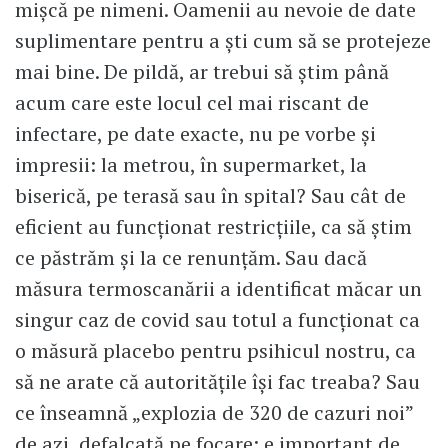
mișcă pe nimeni. Oamenii au nevoie de date
suplimentare pentru a ști cum să se protejeze
mai bine. De pildă, ar trebui să știm până
acum care este locul cel mai riscant de
infectare, pe date exacte, nu pe vorbe și
impresii: la metrou, în supermarket, la
biserică, pe terasă sau în spital? Sau cât de
eficient au funcționat restricțiile, ca să știm
ce păstrăm și la ce renunțăm. Sau dacă
măsura termoscanării a identificat măcar un
singur caz de covid sau totul a funcționat ca
o măsură placebo pentru psihicul nostru, ca
să ne arate că autoritățile își fac treaba? Sau
ce înseamnă „explozia de 320 de cazuri noi”
de azi, defalcată pe focare: e important de