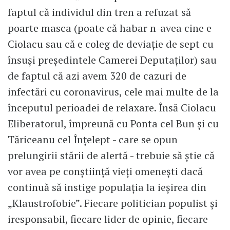
faptul că individul din tren a refuzat să
poarte masca (poate că habar n-avea cine e
Ciolacu sau că e coleg de deviație de sept cu
însuși președintele Camerei Deputaților) sau
de faptul că azi avem 320 de cazuri de
infectări cu coronavirus, cele mai multe de la
începutul perioadei de relaxare. Însă Ciolacu
Eliberatorul, împreună cu Ponta cel Bun și cu
Tăriceanu cel Înțelept - care se opun
prelungirii stării de alertă - trebuie să știe că
vor avea pe conștiință vieți omenești dacă
continuă să instige populația la ieșirea din
„Klaustrofobie”. Fiecare politician populist și
iresponsabil, fiecare lider de opinie, fiecare