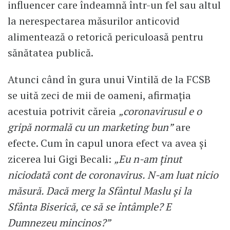
influencer care îndeamnă într-un fel sau altul
la nerespectarea măsurilor anticovid
alimentează o retorică periculoasă pentru
sănătatea publică.
Atunci când în gura unui Vintilă de la FCSB
se uită zeci de mii de oameni, afirmația
acestuia potrivit căreia
„coronavirusul e o
gripă normală cu un marketing bun”
are
efecte. Cum în capul unora efect va avea și
zicerea lui Gigi Becali:
„Eu n-am ținut
niciodată cont de coronavirus. N-am luat nicio
măsură. Dacă merg la Sfântul Maslu și la
Sfânta Biserică, ce să se întâmple? E
Dumnezeu mincinos?”