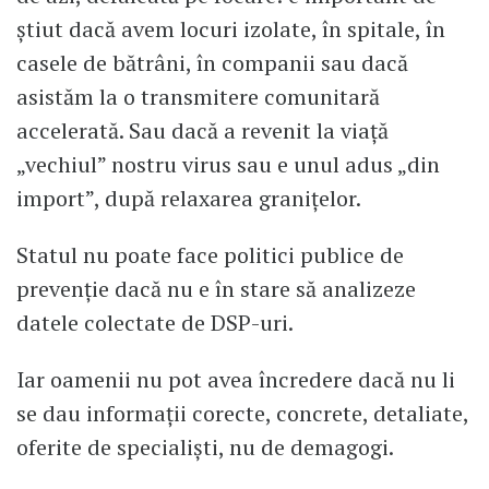
știut dacă avem locuri izolate, în spitale, în
casele de bătrâni, în companii sau dacă
asistăm la o transmitere comunitară
accelerată. Sau dacă a revenit la viață
„vechiul” nostru virus sau e unul adus „din
import”, după relaxarea granițelor.
Statul nu poate face politici publice de
prevenție dacă nu e în stare să analizeze
datele colectate de DSP-uri.
Iar oamenii nu pot avea încredere dacă nu li
se dau informații corecte, concrete, detaliate,
oferite de specialiști, nu de demagogi.