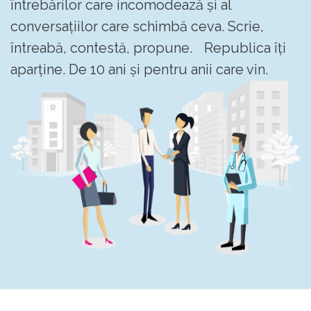
întrebărilor care incomodează și al
conversațiilor care schimbă ceva. Scrie,
întreabă, contestă, propune. Republica îți
aparține. De 10 ani și pentru anii care vin.