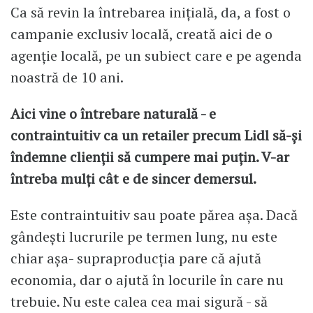
Ca să revin la întrebarea inițială, da, a fost o
campanie exclusiv locală, creată aici de o
agenție locală, pe un subiect care e pe agenda
noastră de 10 ani.
Aici vine o întrebare naturală - e
contraintuitiv ca un retailer precum Lidl să-și
îndemne clienții să cumpere mai puțin. V-ar
întreba mulți cât e de sincer demersul.
Este contraintuitiv sau poate părea așa. Dacă
gândești lucrurile pe termen lung, nu este
chiar așa- supraproducția pare că ajută
economia, dar o ajută în locurile în care nu
trebuie. Nu este calea cea mai sigură - să