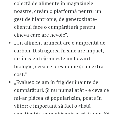
colectă de alimente în magazinele
noastre, creăm o platformă pentru un
gest de filantropie, de generozitate-
clientul face o cumpărătură pentru
cineva care are nevoie”.
„Un aliment aruncat are o amprentă de
carbon. Distrugerea în sine are impact,
iar în cazul cărnii este un hazard
biologic, ceea ce presupune și un extra
cost.”
„Evaluez ce am în frigider înainte de
cumpărături. Și nu numai atât - e ceva ce
mi-ar plăcea să popularizăm, poate în
viitor: e important să faci o «listă
conștientă», cum obișnuiesc să-i spun. Să