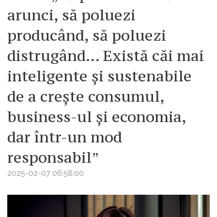
arunci, să poluezi
producând, să poluezi
distrugând… Există căi mai
inteligente și sustenabile
de a crește consumul,
business-ul și economia,
dar într-un mod
responsabil”
2025-02-07 06:58:00