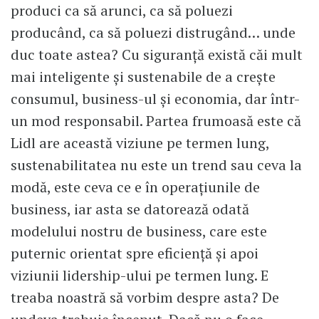
produci ca să arunci, ca să poluezi
producând, ca să poluezi distrugând… unde
duc toate astea? Cu siguranță există căi mult
mai inteligente și sustenabile de a crește
consumul, business-ul și economia, dar într-
un mod responsabil. Partea frumoasă este că
Lidl are această viziune pe termen lung,
sustenabilitatea nu este un trend sau ceva la
modă, este ceva ce e în operațiunile de
business, iar asta se datorează odată
modelului nostru de business, care este
puternic orientat spre eficiență și apoi
viziunii lidership-ului pe termen lung. E
treaba noastră să vorbim despre asta? De