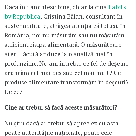
Dacă îmi amintesc bine, chiar la cina
habits
by Republica
, Cristina Bălan, consultant în
sustenabilitate, atrăgea atenția că totuși, în
România, noi nu măsurăm sau nu măsurăm
suficient risipa alimentară. O măsurătoare
atent făcută ar duce la o analiză mai în
profunzime. Ne-am întreba: ce fel de deșeuri
aruncăm cel mai des sau cel mai mult? Ce
produse alimentare transformăm în deșeuri?
De ce?
Cine ar trebui să facă aceste măsurători?
Nu știu dacă ar trebui să apreciez eu asta -
poate autoritățile naționale, poate cele