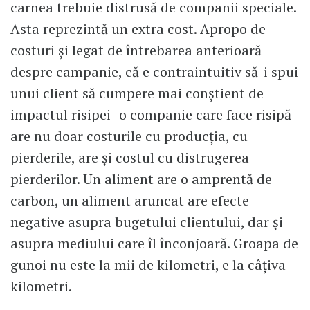
carnea trebuie distrusă de companii speciale.
Asta reprezintă un extra cost. Apropo de
costuri și legat de întrebarea anterioară
despre campanie, că e contraintuitiv să-i spui
unui client să cumpere mai conștient de
impactul risipei- o companie care face risipă
are nu doar costurile cu producția, cu
pierderile, are și costul cu distrugerea
pierderilor. Un aliment are o amprentă de
carbon, un aliment aruncat are efecte
negative asupra bugetului clientului, dar și
asupra mediului care îl înconjoară. Groapa de
gunoi nu este la mii de kilometri, e la câțiva
kilometri.