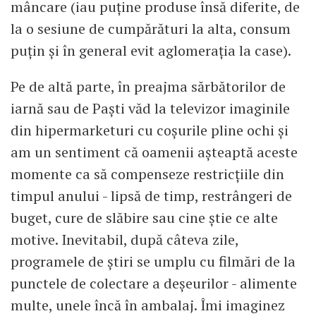
mâncare (iau puține produse însă diferite, de
la o sesiune de cumpărături la alta, consum
puțin și în general evit aglomerația la case).
Pe de altă parte, în preajma sărbătorilor de
iarnă sau de Paști văd la televizor imaginile
din hipermarketuri cu coșurile pline ochi și
am un sentiment că oamenii așteaptă aceste
momente ca să compenseze restricțiile din
timpul anului - lipsă de timp, restrângeri de
buget, cure de slăbire sau cine știe ce alte
motive. Inevitabil, după câteva zile,
programele de știri se umplu cu filmări de la
punctele de colectare a deșeurilor - alimente
multe, unele încă în ambalaj. Îmi imaginez