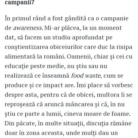
campanii?
În primul rând a fost gândită ca o campanie
de
awareness
. Mi-ar plăcea, la un moment
dat, să facem un studiu aprofundat pe
conștientizarea obiceiurilor care duc la risipa
alimentară la români. Oamenii, chiar și cei cu
educație peste medie, nu știu sau nu
realizează ce înseamnă
food waste
, cum se
produce și ce impact are. Îmi place să vorbesc
despre asta, pentru că de obicei, multora li se
reproșează că aruncă mâncarea și că, în nu
știu ce parte a lumii, cineva moare de foame.
Din păcate, în multe situații, discuția rămâne
doar în zona aceasta, unde mulți dau un