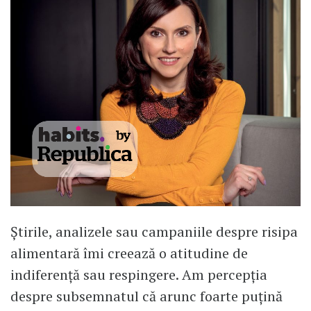
Știrile, analizele sau campaniile despre risipa
alimentară îmi creează o atitudine de
indiferență sau respingere. Am percepția
despre subsemnatul că arunc foarte puțină