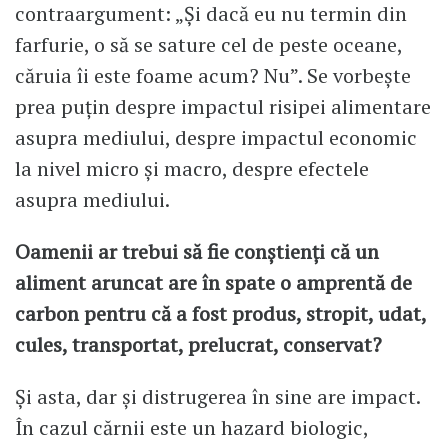
contraargument: „Și dacă eu nu termin din
farfurie, o să se sature cel de peste oceane,
căruia îi este foame acum? Nu”. Se vorbește
prea puțin despre impactul risipei alimentare
asupra mediului, despre impactul economic
la nivel micro și macro, despre efectele
asupra mediului.
Oamenii ar trebui să fie conștienți că un
aliment aruncat are în spate o amprentă de
carbon pentru că a fost produs, stropit, udat,
cules, transportat, prelucrat, conservat?
Și asta, dar și distrugerea în sine are impact.
În cazul cărnii este un hazard biologic,