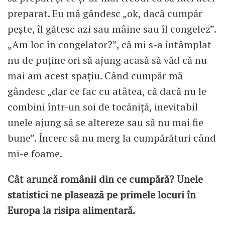
preparat. Eu mă gândesc „ok, dacă cumpăr
pește, îl gătesc azi sau mâine sau îl congelez”.
„Am loc în congelator?”, că mi s-a întâmplat
nu de puține ori să ajung acasă să văd că nu
mai am acest spațiu. Când cumpăr mă
gândesc „dar ce fac cu atâtea, că dacă nu le
combini într-un soi de tocăniță, inevitabil
unele ajung să se altereze sau să nu mai fie
bune”. Încerc să nu merg la cumpărături când
mi-e foame.
Cât aruncă românii din ce cumpără? Unele
statistici ne plasează pe primele locuri în
Europa la risipa alimentară.