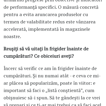
de performanță specifici. O măsură concretă
pentru a evita aruncarea produselor cu
termen de valabilitate redus este vânzarea
accelerată, implementată în magazinele
noastre.
Reușiți să vă uitați în frigider înainte de
cumpărături? Ce obiceiuri aveți?
Încerc să verific ce am în frigider înainte de
cumpărături. Și nu numai atât - e ceva ce mi-
ar plăcea să popularizăm, poate în viitor: e
important să faci o „listă conștientă”, cum
obișnuiesc să-i spun. Să te gândești la ce vrei
să prepari și ce ți-ar mai trebui ca să faci acel