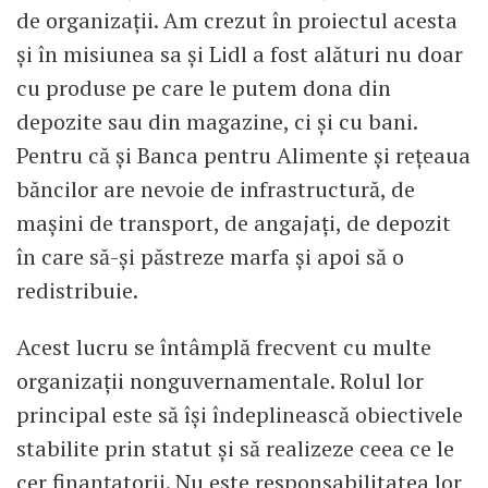
de organizații. Am crezut în proiectul acesta
și în misiunea sa și Lidl a fost alături nu doar
cu produse pe care le putem dona din
depozite sau din magazine, ci și cu bani.
Pentru că și Banca pentru Alimente și rețeaua
băncilor are nevoie de infrastructură, de
mașini de transport, de angajați, de depozit
în care să-și păstreze marfa și apoi să o
redistribuie.
Acest lucru se întâmplă frecvent cu multe
organizații nonguvernamentale. Rolul lor
principal este să își îndeplinească obiectivele
stabilite prin statut și să realizeze ceea ce le
cer finanțatorii. Nu este responsabilitatea lor