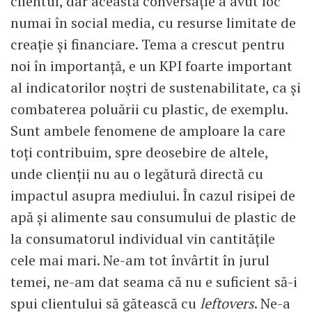
clientul, dar această conversație a avut loc
numai în social media, cu resurse limitate de
creație și financiare. Tema a crescut pentru
noi în importanță, e un KPI foarte important
al indicatorilor noștri de sustenabilitate, ca și
combaterea poluării cu plastic, de exemplu.
Sunt ambele fenomene de amploare la care
toți contribuim, spre deosebire de altele,
unde clienții nu au o legătură directă cu
impactul asupra mediului. În cazul risipei de
apă și alimente sau consumului de plastic de
la consumatorul individual vin cantitățile
cele mai mari. Ne-am tot învârtit în jurul
temei, ne-am dat seama că nu e suficient să-i
spui clientului să gătească cu
leftovers
. Ne-a