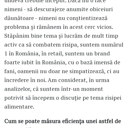
undeva trebuie început. Dacă nu o face
nimeni - să descurajeze anumite obiceiuri
dăunătoare - nimeni nu conștientizează
problema și rămânem în acest cerc vicios.
Stăpânim bine tema și lucrăm de mult timp
activ ca să combatem risipa, suntem numărul
1 în România, în retail, suntem un brand
foarte iubit în România, cu o bază imensă de
fani, oamenii nu doar ne simpatizează, ci au
încredere în noi. Am considerat, în urma
analizelor, că suntem într-un moment
potrivit să începem o discuție pe tema risipei
alimentare.
Cum se poate măsura eficiența unei astfel de