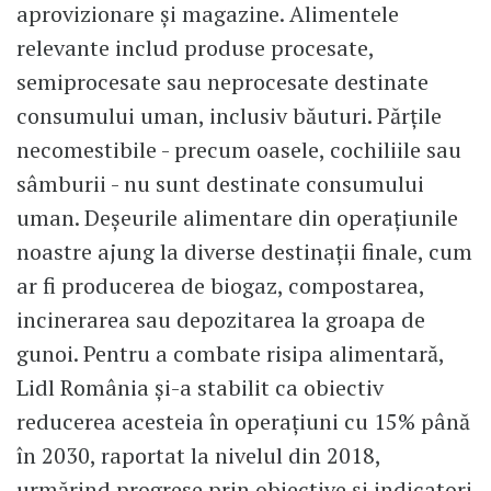
aprovizionare și magazine. Alimentele
relevante includ produse procesate,
semiprocesate sau neprocesate destinate
consumului uman, inclusiv băuturi. Părțile
necomestibile - precum oasele, cochiliile sau
sâmburii - nu sunt destinate consumului
uman. Deșeurile alimentare din operațiunile
noastre ajung la diverse destinații finale, cum
ar fi producerea de biogaz, compostarea,
incinerarea sau depozitarea la groapa de
gunoi. Pentru a combate risipa alimentară,
Lidl România și-a stabilit ca obiectiv
reducerea acesteia în operațiuni cu 15% până
în 2030, raportat la nivelul din 2018,
urmărind progrese prin obiective și indicatori