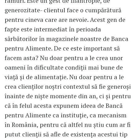
ramuri. Este un gest de filantropie, de
generozitate- clientul face o cumpărătură
pentru cineva care are nevoie. Acest gen de
fapte este intermediat în perioada
sărbătorilor în magazinele noastre de Banca
pentru Alimente. De ce este important să
facem asta? Nu doar pentru a le crea unor
oameni în dificultate condiții mai bune de
viață și de alimentație. Nu doar pentru a le
crea clienților noștri contextul să fie generoși
înainte de niște momente din an, ci și pentru
că în felul acesta expunem ideea de Bancă
pentru Alimente ca instituție, ca mecanism
în România, pentru că altfel nu știu cum ar fi
putut clienții să afle de existența acestui tip