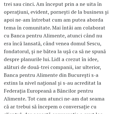
trei sau cinci. Am început prin a ne uita în
operațiuni, evident, pornești de la business și
apoi ne-am întrebat cum am putea aborda
tema în comunitate. Mai întâi am colaborat
cu Banca pentru Alimente, atunci când nu
era încă lansată, când venea domul Sescu,
fondatorul, și ne bătea la ușă ca să ne spună
despre planurile lui. Lidl a crezut în idee,
alături de două-trei companii, iar ulterior,
Banca pentru Alimente din București s-a
extins la nivel național și s-au acreditat la
Federația Europeană a Băncilor pentru
Alimente. Tot cam atunci ne-am dat seama
că ar trebui să începem o conversație cu