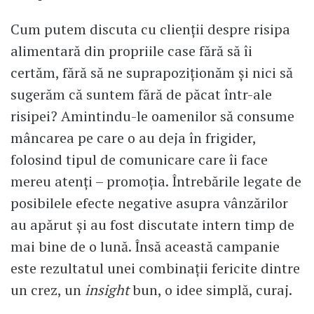
Cum putem discuta cu clienții despre risipa
alimentară din propriile case fără să îi
certăm, fără să ne suprapoziționăm și nici să
sugerăm că suntem fără de păcat într-ale
risipei? Amintindu-le oamenilor să consume
mâncarea pe care o au deja în frigider,
folosind tipul de comunicare care îi face
mereu atenți – promoția. Întrebările legate de
posibilele efecte negative asupra vânzărilor
au apărut și au fost discutate intern timp de
mai bine de o lună. Însă această campanie
este rezultatul unei combinații fericite dintre
un crez, un
insight
bun, o idee simplă, curaj.