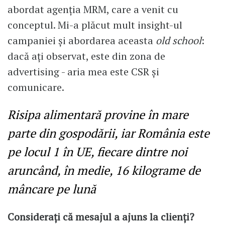
abordat agenția MRM, care a venit cu
conceptul. Mi-a plăcut mult insight-ul
campaniei și abordarea aceasta
old school
:
dacă ați observat, este din zona de
advertising - aria mea este CSR și
comunicare.
Risipa alimentară provine în mare
parte din gospodării, iar România este
pe locul 1 în UE, fiecare dintre noi
aruncând, în medie, 16 kilograme de
mâncare pe lună
Considerați că mesajul a ajuns la clienți?