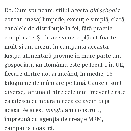
Da. Cum spuneam, stilul acesta
old school
a
contat: mesaj limpede, execuție simplă, clară,
canalele de distribuție la fel, fără practici
complicate. Și de aceea ne-a plăcut foarte
mult și am crezut în campania aceasta.
Risipa alimentară provine în mare parte din
gospodării, iar România este pe locul 1 în UE,
fiecare dintre noi aruncând, în medie, 16
kilograme de mâncare pe lună. Cauzele sunt
diverse, iar una dintre cele mai frecvente este
că adesea cumpărăm ceea ce avem deja
acasă. Pe acest
insight
am construit,
împreună cu agenția de creație MRM,
campania noastră.