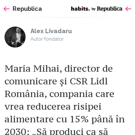
Sari
Republica
la
continut
Alex Livadaru
Autor fondator
Maria Mihai, director de
comunicare și CSR Lidl
România, compania care
vrea reducerea risipei
alimentare cu 15% până în
2030: „Să produci ca să