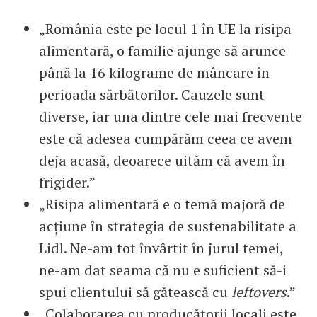
„România este pe locul 1 în UE la risipa
alimentară, o familie ajunge să arunce
până la 16 kilograme de mâncare în
perioada sărbătorilor. Cauzele sunt
diverse, iar una dintre cele mai frecvente
este că adesea cumpărăm ceea ce avem
deja acasă, deoarece uităm că avem în
frigider.”
„Risipa alimentară e o temă majoră de
acțiune în strategia de sustenabilitate a
Lidl. Ne-am tot învârtit în jurul temei,
ne-am dat seama că nu e suficient să-i
spui clientului să gătească cu
leftovers
.”
„Colaborarea cu producătorii locali este