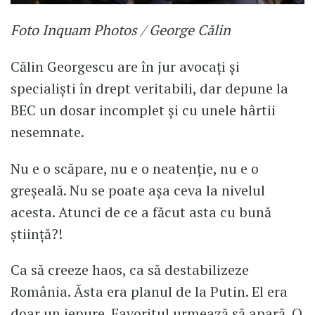
Foto Inquam Photos / George Călin
Călin Georgescu are în jur avocați și
specialiști în drept veritabili, dar depune la
BEC un dosar incomplet și cu unele hârtii
nesemnate.
Nu e o scăpare, nu e o neatenție, nu e o
greșeală. Nu se poate așa ceva la nivelul
acesta. Atunci de ce a făcut asta cu bună
știință?!
Ca să creeze haos, ca să destabilizeze
România. Ăsta era planul de la Putin. El era
doar un iepure. Favoritul urmează să apară. O