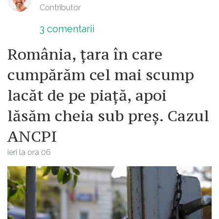
Contributor
3
comentarii
România, țara în care
cumpărăm cel mai scump
lacăt de pe piață, apoi
lăsăm cheia sub preș. Cazul
ANCPI
ieri la ora 06