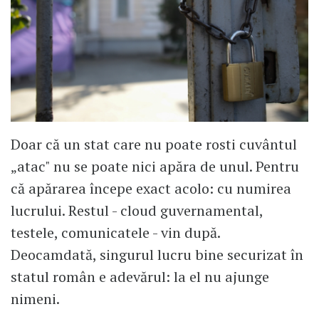
Doar că un stat care nu poate rosti cuvântul
„atac" nu se poate nici apăra de unul. Pentru
că apărarea începe exact acolo: cu numirea
lucrului. Restul - cloud guvernamental,
testele, comunicatele - vin după.
Deocamdată, singurul lucru bine securizat în
statul român e adevărul: la el nu ajunge
nimeni.