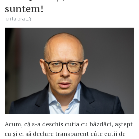
suntem!
ieri la ora 13
Acum, că s-a deschis cutia cu bâzdâci, aștept
ca și ei să declare transparent câte cutii de