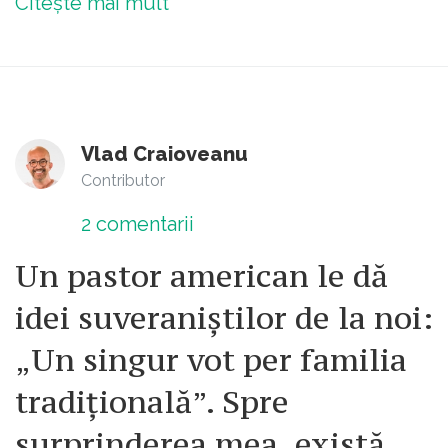
Citește mai mult
Vlad Craioveanu
Contributor
2
comentarii
Un pastor american le dă
idei suveraniștilor de la noi:
„Un singur vot per familia
tradițională”. Spre
surprinderea mea, există