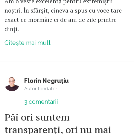
Am o veste excelentă pentru extremiștii
noștri. În sfârșit, cineva a spus cu voce tare
exact ce mormăie ei de ani de zile printre
dinți.
Citește mai mult
Florin Negruțiu
Autor fondator
3
comentarii
Păi ori suntem
transparenți, ori nu mai