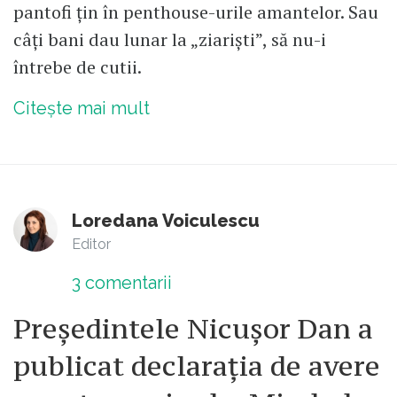
pantofi țin în penthouse-urile amantelor. Sau
câți bani dau lunar la „ziariști”, să nu-i
întrebe de cutii.
Citește mai mult
Loredana Voiculescu
Editor
3
comentarii
Președintele Nicușor Dan a
publicat declarația de avere