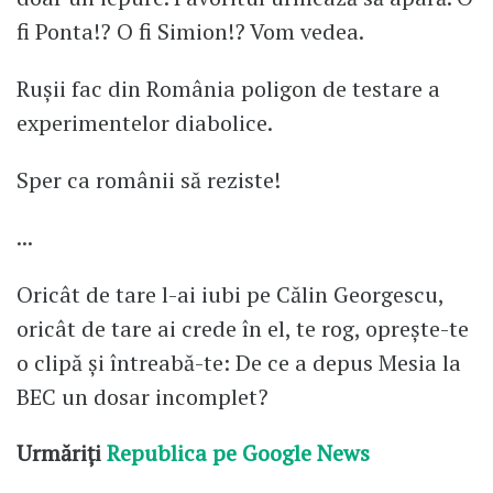
fi Ponta!? O fi Simion!? Vom vedea.
Rușii fac din România poligon de testare a
experimentelor diabolice.
Sper ca românii să reziste!
...
Oricât de tare l-ai iubi pe Călin Georgescu,
oricât de tare ai crede în el, te rog, oprește-te
o clipă și întreabă-te: De ce a depus Mesia la
BEC un dosar incomplet?
Urmăriți
Republica pe Google News