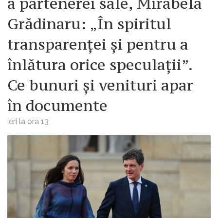
a partenerei sale, Mirabela
Grădinaru: „În spiritul
transparenței și pentru a
înlătura orice speculații”.
Ce bunuri și venituri apar
în documente
ieri la ora 13