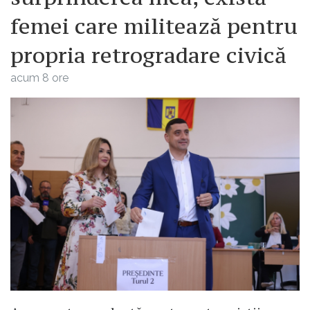
femei care militează pentru
propria retrogradare civică
acum 8 ore