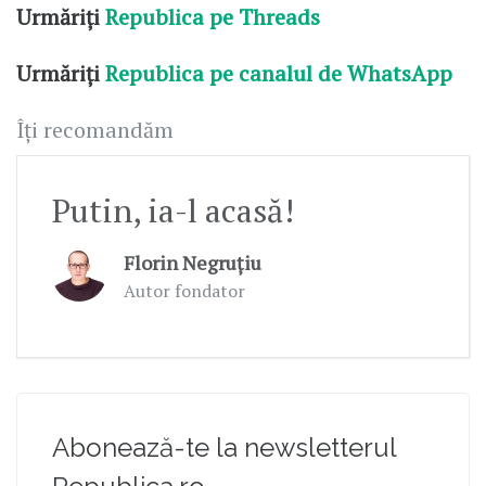
Urmăriți
Republica pe Threads
Urmăriți
Republica pe canalul de WhatsApp
Îți recomandăm
Putin, ia-l acasă!
Florin Negruțiu
Autor fondator
Abonează-te la newsletterul