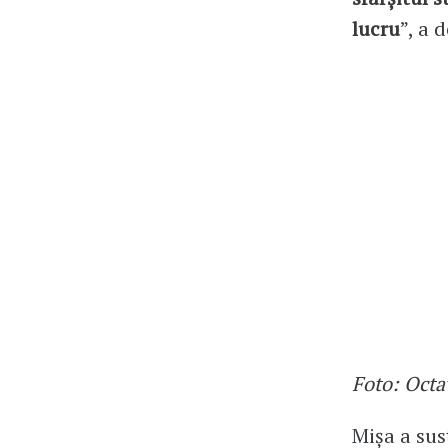
lucru
”, a 
Foto: Oct
Mișa a sus