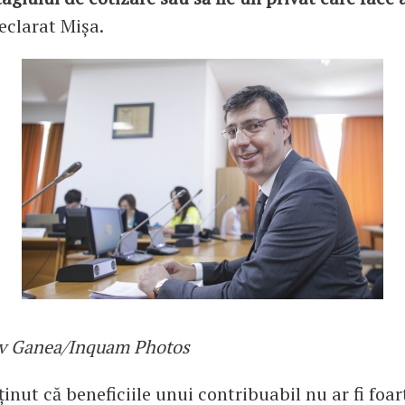
declarat Mișa.
av Ganea/Inquam Photos
ținut că beneficiile unui contribuabil nu ar fi foa