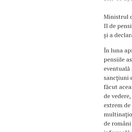
Ministrul 
II de pensi
și a decla
În luna ap
pensiile as
eventuală 
sancțiuni 
făcut acea
de vedere,
extrem de 
multinațio
de români 