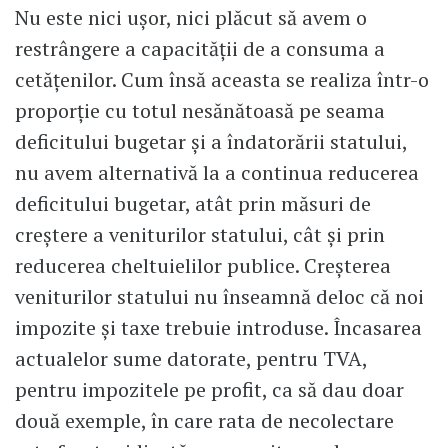
Nu este nici ușor, nici plăcut să avem o
restrângere a capacității de a consuma a
cetățenilor. Cum însă aceasta se realiza într-o
proporție cu totul nesănătoasă pe seama
deficitului bugetar și a îndatorării statului,
nu avem alternativă la a continua reducerea
deficitului bugetar, atât prin măsuri de
creștere a veniturilor statului, cât și prin
reducerea cheltuielilor publice. Creșterea
veniturilor statului nu înseamnă deloc că noi
impozite și taxe trebuie introduse. Încasarea
actualelor sume datorate, pentru TVA,
pentru impozitele pe profit, ca să dau doar
două exemple, în care rata de necolectare