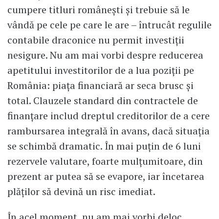
cumpere titluri românești și trebuie să le
vândă pe cele pe care le are – întrucât regulile
contabile draconice nu permit investiții
nesigure. Nu am mai vorbi despre reducerea
apetitului investitorilor de a lua poziții pe
România: piața financiară ar seca brusc și
total. Clauzele standard din contractele de
finanțare includ dreptul creditorilor de a cere
rambursarea integrală în avans, dacă situația
se schimbă dramatic. În mai puțin de 6 luni
rezervele valutare, foarte mulțumitoare, din
prezent ar putea să se evapore, iar încetarea
plăților să devină un risc imediat.
În acel moment, nu am mai vorbi deloc