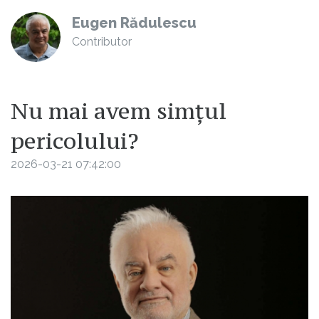
Eugen Rădulescu
Contributor
Nu mai avem simțul
pericolului?
2026-03-21 07:42:00