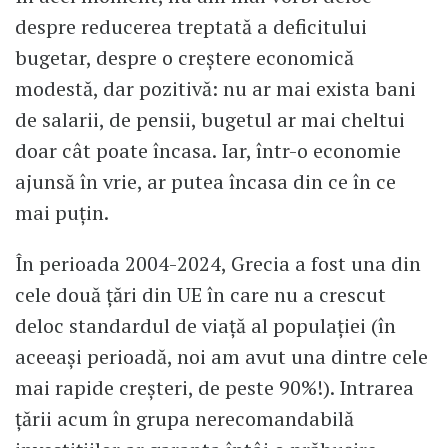
despre reducerea treptată a deficitului
bugetar, despre o creștere economică
modestă, dar pozitivă: nu ar mai exista bani
de salarii, de pensii, bugetul ar mai cheltui
doar cât poate încasa. Iar, într-o economie
ajunsă în vrie, ar putea încasa din ce în ce
mai puțin.
În perioada 2004-2024, Grecia a fost una din
cele două țări din UE în care nu a crescut
deloc standardul de viață al populației (în
aceeași perioadă, noi am avut una dintre cele
mai rapide creșteri, de peste 90%!). Intrarea
țării acum în grupa nerecomandabilă