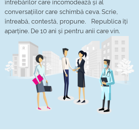
întrebărilor care incomodează și al
conversațiilor care schimbă ceva. Scrie,
întreabă, contestă, propune. Republica îți
aparține. De 10 ani și pentru anii care vin.