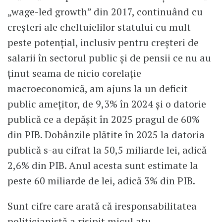
„wage-led growth” din 2017, continuând cu
creșteri ale cheltuielilor statului cu mult
peste potențial, inclusiv pentru creșteri de
salarii în sectorul public și de pensii ce nu au
ținut seama de nicio corelație
macroeconomică, am ajuns la un deficit
public amețitor, de 9,3% în 2024 și o datorie
publică ce a depășit în 2025 pragul de 60%
din PIB. Dobânzile plătite în 2025 la datoria
publică s-au cifrat la 50,5 miliarde lei, adică
2,6% din PIB. Anul acesta sunt estimate la
peste 60 miliarde de lei, adică 3% din PIB.
Sunt cifre care arată că iresponsabilitatea
politicianistă a risipit micul atu