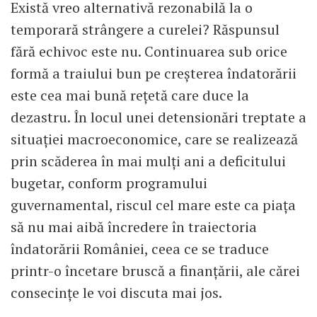
Există vreo alternativă rezonabilă la o
temporară strângere a curelei? Răspunsul
fără echivoc este nu. Continuarea sub orice
formă a traiului bun pe creșterea îndatorării
este cea mai bună rețetă care duce la
dezastru. În locul unei detensionări treptate a
situației macroeconomice, care se realizează
prin scăderea în mai mulți ani a deficitului
bugetar, conform programului
guvernamental, riscul cel mare este ca piața
să nu mai aibă încredere în traiectoria
îndatorării României, ceea ce se traduce
printr-o încetare bruscă a finanțării, ale cărei
consecințe le voi discuta mai jos.