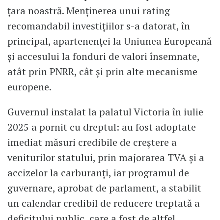
țara noastră. Menținerea unui rating
recomandabil investițiilor s-a datorat, în
principal, apartenenței la Uniunea Europeană
și accesului la fonduri de valori însemnate,
atât prin PNRR, cât și prin alte mecanisme
europene.
Guvernul instalat la palatul Victoria în iulie
2025 a pornit cu dreptul: au fost adoptate
imediat măsuri credibile de creștere a
veniturilor statului, prin majorarea TVA și a
accizelor la carburanți, iar programul de
guvernare, aprobat de parlament, a stabilit
un calendar credibil de reducere treptată a
deficitului public, care a fost de altfel