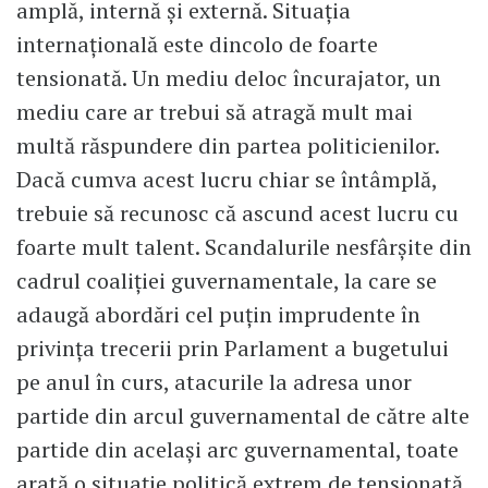
amplă, internă și externă. Situația
internațională este dincolo de foarte
tensionată. Un mediu deloc încurajator, un
mediu care ar trebui să atragă mult mai
multă răspundere din partea politicienilor.
Dacă cumva acest lucru chiar se întâmplă,
trebuie să recunosc că ascund acest lucru cu
foarte mult talent. Scandalurile nesfârșite din
cadrul coaliției guvernamentale, la care se
adaugă abordări cel puțin imprudente în
privința trecerii prin Parlament a bugetului
pe anul în curs, atacurile la adresa unor
partide din arcul guvernamental de către alte
partide din același arc guvernamental, toate
arată o situație politică extrem de tensionată.