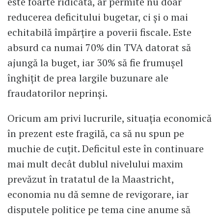
este foarte ridicată, ar permite nu doar
reducerea deficitului bugetar, ci și o mai
echitabilă împărțire a poverii fiscale. Este
absurd ca numai 70% din TVA datorat să
ajungă la buget, iar 30% să fie frumușel
înghițit de prea largile buzunare ale
fraudatorilor neprinși.
Oricum am privi lucrurile, situația economică
în prezent este fragilă, ca să nu spun pe
muchie de cuțit. Deficitul este în continuare
mai mult decât dublul nivelului maxim
prevăzut în tratatul de la Maastricht,
economia nu dă semne de revigorare, iar
disputele politice pe tema cine anume să