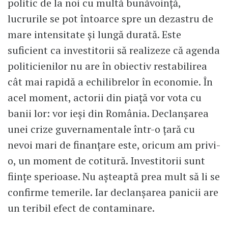
politic de la noi cu multă bunăvoință,
lucrurile se pot întoarce spre un dezastru de
mare intensitate și lungă durată. Este
suficient ca investitorii să realizeze că agenda
politicienilor nu are în obiectiv restabilirea
cât mai rapidă a echilibrelor în economie. În
acel moment, actorii din piață vor vota cu
banii lor: vor ieși din România. Declanșarea
unei crize guvernamentale într-o țară cu
nevoi mari de finanțare este, oricum am privi-
o, un moment de cotitură. Investitorii sunt
ființe sperioase. Nu așteaptă prea mult să li se
confirme temerile. Iar declanșarea panicii are
un teribil efect de contaminare.