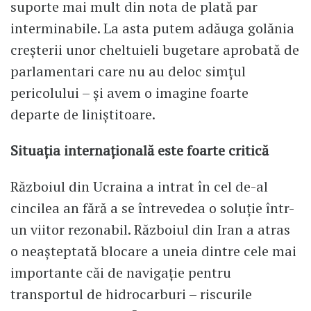
suporte mai mult din nota de plată par
interminabile. La asta putem adăuga golănia
creşterii unor cheltuieli bugetare aprobată de
parlamentari care nu au deloc simţul
pericolului – şi avem o imagine foarte
departe de liniştitoare.
Situația internațională este foarte critică
Războiul din Ucraina a intrat în cel de-al
cincilea an fără a se întrevedea o soluție într-
un viitor rezonabil. Războiul din Iran a atras
o neașteptată blocare a uneia dintre cele mai
importante căi de navigație pentru
transportul de hidrocarburi – riscurile