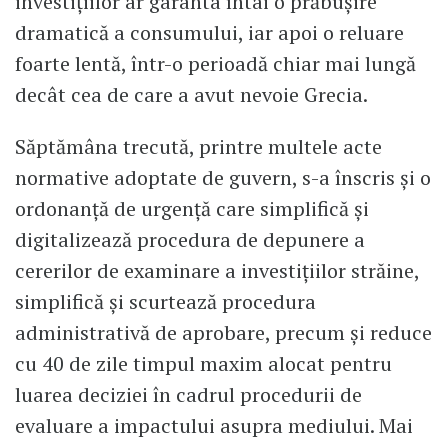
investițiilor ar garanta întâi o prăbușire
dramatică a consumului, iar apoi o reluare
foarte lentă, într-o perioadă chiar mai lungă
decât cea de care a avut nevoie Grecia.
Săptămâna trecută, printre multele acte
normative adoptate de guvern, s-a înscris şi o
ordonanţă de urgenţă care simplifică şi
digitalizează procedura de depunere a
cererilor de examinare a investiţiilor străine,
simplifică și scurtează procedura
administrativă de aprobare, precum şi reduce
cu 40 de zile timpul maxim alocat pentru
luarea deciziei în cadrul procedurii de
evaluare a impactului asupra mediului. Mai