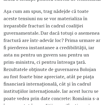
Așa cum am spus, trag nădejde că toate
aceste tensiuni nu se vor materializa în
ireparabile fracturi în cadrul coaliției
guvernamentale. Dar dacă totuși o asemenea
fractură are într-adevăr loc? Prima urmare ar
fi pierderea instantanee a credibilității, iar
asta nu pentru un guvern sau pentru un
prim-ministru, ci pentru întreaga țară.
Rezultatele obținute de guvernarea Bolojan
au fost foarte bine apreciate, atât pe piața
financiară internațională, cât și în cadrul
instituţiilor internaţionale. Iar acest lucru se
poate vedea prin date concrete: România s-a