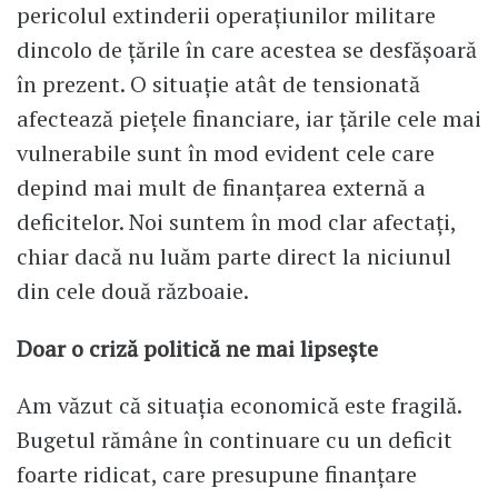
pericolul extinderii operațiunilor militare
dincolo de țările în care acestea se desfășoară
în prezent. O situație atât de tensionată
afectează piețele financiare, iar țările cele mai
vulnerabile sunt în mod evident cele care
depind mai mult de finanțarea externă a
deficitelor. Noi suntem în mod clar afectați,
chiar dacă nu luăm parte direct la niciunul
din cele două războaie.
Doar o criză politică ne mai lipsește
Am văzut că situația economică este fragilă.
Bugetul rămâne în continuare cu un deficit
foarte ridicat, care presupune finanțare