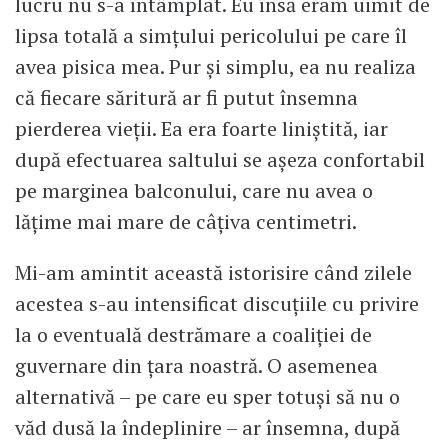
lucru nu s-a întâmplat. Eu însă eram uimit de
lipsa totală a simțului pericolului pe care îl
avea pisica mea. Pur și simplu, ea nu realiza
că fiecare săritură ar fi putut însemna
pierderea vieții. Ea era foarte liniștită, iar
după efectuarea saltului se așeza confortabil
pe marginea balconului, care nu avea o
lățime mai mare de câțiva centimetri.
Mi-am amintit această istorisire când zilele
acestea s-au intensificat discuțiile cu privire
la o eventuală destrămare a coaliției de
guvernare din țara noastră. O asemenea
alternativă – pe care eu sper totuși să nu o
văd dusă la îndeplinire – ar însemna, după