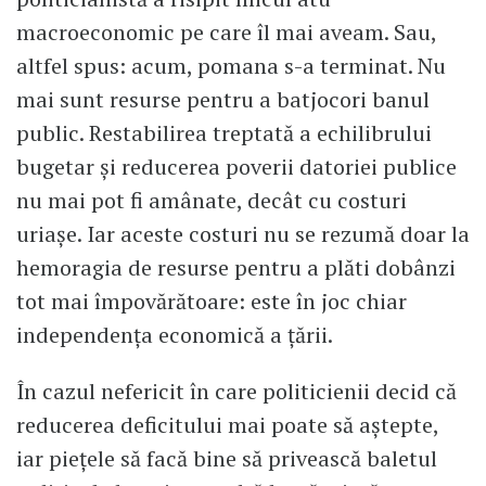
macroeconomic pe care îl mai aveam. Sau,
altfel spus: acum, pomana s-a terminat. Nu
mai sunt resurse pentru a batjocori banul
public. Restabilirea treptată a echilibrului
bugetar și reducerea poverii datoriei publice
nu mai pot fi amânate, decât cu costuri
uriașe. Iar aceste costuri nu se rezumă doar la
hemoragia de resurse pentru a plăti dobânzi
tot mai împovărătoare: este în joc chiar
independența economică a țării.
În cazul nefericit în care politicienii decid că
reducerea deficitului mai poate să aștepte,
iar piețele să facă bine să privească baletul