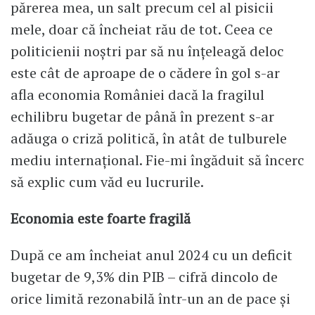
părerea mea, un salt precum cel al pisicii
mele, doar că încheiat rău de tot. Ceea ce
politicienii noștri par să nu înțeleagă deloc
este cât de aproape de o cădere în gol s-ar
afla economia României dacă la fragilul
echilibru bugetar de până în prezent s-ar
adăuga o criză politică, în atât de tulburele
mediu internaţional. Fie-mi îngăduit să încerc
să explic cum văd eu lucrurile.
Economia este foarte fragilă
După ce am încheiat anul 2024 cu un deficit
bugetar de 9,3% din PIB – cifră dincolo de
orice limită rezonabilă într-un an de pace și