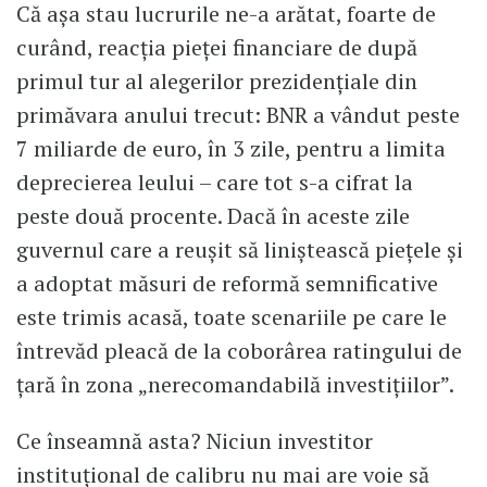
Că așa stau lucrurile ne-a arătat, foarte de
curând, reacția pieței financiare de după
primul tur al alegerilor prezidențiale din
primăvara anului trecut: BNR a vândut peste
7 miliarde de euro, în 3 zile, pentru a limita
deprecierea leului – care tot s-a cifrat la
peste două procente. Dacă în aceste zile
guvernul care a reușit să liniștească piețele și
a adoptat măsuri de reformă semnificative
este trimis acasă, toate scenariile pe care le
întrevăd pleacă de la coborârea ratingului de
țară în zona „nerecomandabilă investițiilor”.
Ce înseamnă asta? Niciun investitor
instituțional de calibru nu mai are voie să