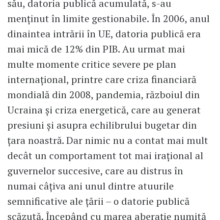
său, datoria publică acumulată, s-au
menținut în limite gestionabile. În 2006, anul
dinaintea intrării în UE, datoria publică era
mai mică de 12% din PIB. Au urmat mai
multe momente critice severe pe plan
internațional, printre care criza financiară
mondială din 2008, pandemia, războiul din
Ucraina și criza energetică, care au generat
presiuni şi asupra echilibrului bugetar din
țara noastră. Dar nimic nu a contat mai mult
decât un comportament tot mai irațional al
guvernelor succesive, care au distrus în
numai câțiva ani unul dintre atuurile
semnificative ale țării – o datorie publică
scăzută. Începând cu marea aberație numită