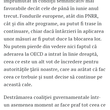
împrumutat în condiții semnificativ mai
favorabile decât cele de până în iunie anul
trecut. Fondurile europene, atât din PNRR,
cât și din alte programe, au putut fi trase în
continuare, chiar dacă întârzieri în aplicarea
unor măsuri ar fi putut duce la blocarea lor.
Nu putem pierde din vedere nici faptul că
aderarea la OECD a intrat în linie dreaptă,
ceea ce este un alt vot de încredere pentru
autoritățile țării noastre, care au arătat că fac
ceea ce trebuie și sunt decise să continue pe
această cale.
Destrămarea coaliției guvernamentale într-
un asemenea moment ar face praf tot ceea ce