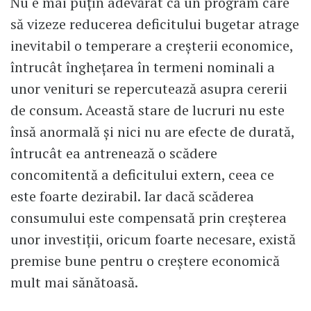
Nu e mai puţin adevărat că un program care
să vizeze reducerea deficitului bugetar atrage
inevitabil o temperare a creșterii economice,
întrucât înghețarea în termeni nominali a
unor venituri se repercutează asupra cererii
de consum. Această stare de lucruri nu este
însă anormală și nici nu are efecte de durată,
întrucât ea antrenează o scădere
concomitentă a deficitului extern, ceea ce
este foarte dezirabil. Iar dacă scăderea
consumului este compensată prin creşterea
unor investiţii, oricum foarte necesare, există
premise bune pentru o creştere economică
mult mai sănătoasă.