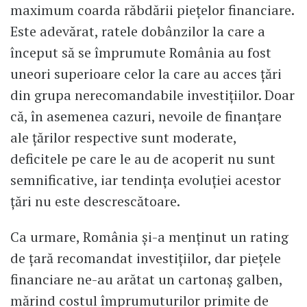
maximum coarda răbdării piețelor financiare.
Este adevărat, ratele dobânzilor la care a
început să se împrumute România au fost
uneori superioare celor la care au acces țări
din grupa nerecomandabile investițiilor. Doar
că, în asemenea cazuri, nevoile de finanțare
ale țărilor respective sunt moderate,
deficitele pe care le au de acoperit nu sunt
semnificative, iar tendința evoluției acestor
țări nu este descrescătoare.
Ca urmare, România și-a menținut un rating
de țară recomandat investițiilor, dar piețele
financiare ne-au arătat un cartonaș galben,
mărind costul împrumuturilor primite de