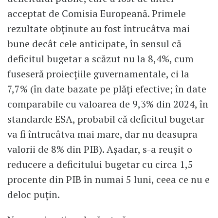
acceptat de Comisia Europeană. Primele
rezultate obținute au fost întrucâtva mai
bune decât cele anticipate, în sensul că
deficitul bugetar a scăzut nu la 8,4%, cum
fuseseră proiecțiile guvernamentale, ci la
7,7% (în date bazate pe plăți efective; în date
comparabile cu valoarea de 9,3% din 2024, în
standarde ESA, probabil că deficitul bugetar
va fi întrucâtva mai mare, dar nu deasupra
valorii de 8% din PIB). Aşadar, s-a reușit o
reducere a deficitului bugetar cu circa 1,5
procente din PIB în numai 5 luni, ceea ce nu e
deloc puţin.