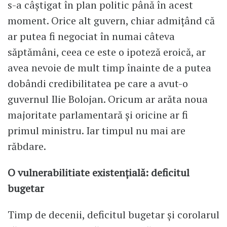
s-a câștigat în plan politic până în acest
moment. Orice alt guvern, chiar admițând că
ar putea fi negociat în numai câteva
săptămâni, ceea ce este o ipoteză eroică, ar
avea nevoie de mult timp înainte de a putea
dobândi credibilitatea pe care a avut-o
guvernul Ilie Bolojan. Oricum ar arăta noua
majoritate parlamentară şi oricine ar fi
primul ministru. Iar timpul nu mai are
răbdare.
O vulnerabilitiate existenţială: deficitul
bugetar
Timp de decenii, deficitul bugetar și corolarul