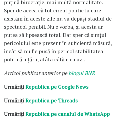
puţină birocraţie, mai multă normalitate.
Sper de aceea că tot circul politic la care
asistăm în aceste zile nu va depăşi stadiul de
spectacol penibil. Nu e vorba, şi acesta ar
putea să lipsească total. Dar sper că simţul
pericolului este prezent în suficientă măsură,
încât să nu fie pusă în pericol stabilitatea
politică a ţării, atâta câtă e ea azi.
Articol publicat anterior pe
blogul BNR
Urmăriți
Republica pe Google News
Urmăriți
Republica pe Threads
Urmăriți
Republica pe canalul de WhatsApp