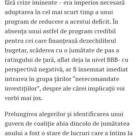
fără crize iminente – era imperios necesară
adoptarea în cel mai scurt timp a unui
program de reducere a acestui deficit. În
absența unui astfel de program credibil
pentru cei care finanțează dezechilibrul
bugetar, scăderea cu o jumătate de pas a
ratingului de țară, aflat deja la nivel BBB- cu
perspectivă negativă, ar fi însemnat imediat
intrarea în grupa țărilor “nerecomandate
investițiilor”, despre ale cărei implicaţii voi
vorbi mai jos.
Prelungirea alegerilor și identificarea unui
guvern de coaliție abia dincolo de jumătatea
anului a fost o stare de lucruri care a întins la