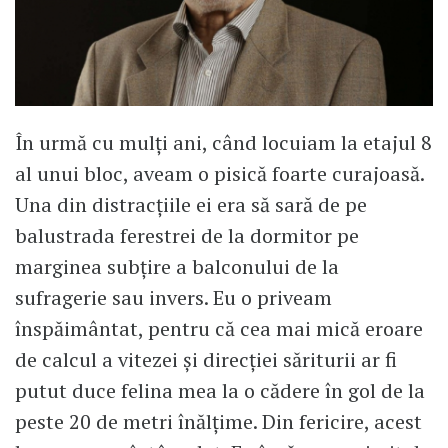
În urmă cu mulți ani, când locuiam la etajul 8
al unui bloc, aveam o pisică foarte curajoasă.
Una din distracțiile ei era să sară de pe
balustrada ferestrei de la dormitor pe
marginea subțire a balconului de la
sufragerie sau invers. Eu o priveam
înspăimântat, pentru că cea mai mică eroare
de calcul a vitezei și direcției săriturii ar fi
putut duce felina mea la o cădere în gol de la
peste 20 de metri înălțime. Din fericire, acest