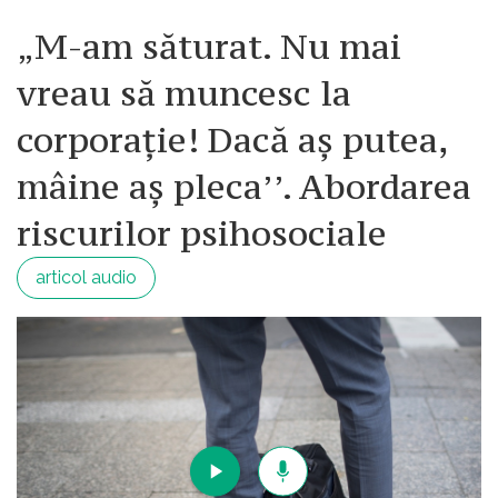
„M-am săturat. Nu mai
vreau să muncesc la
corporație! Dacă aș putea,
mâine aș pleca’’. Abordarea
riscurilor psihosociale
articol audio