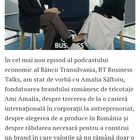
În cel mai nou episod al podcastului
economic al Băncii Transilvania, BT Business
Talks, am stat de vorbă cu Amalia Săftoiu,
fondatoarea brandului românesc de tricotaje
Ami Amalia, despre trecerea de la o carieră
internațională în corporații la antreprenoriat,
despre alegerea de a produce în România și
despre răbdarea necesară pentru a construi
un brand în care valorile să nu rămână doar o