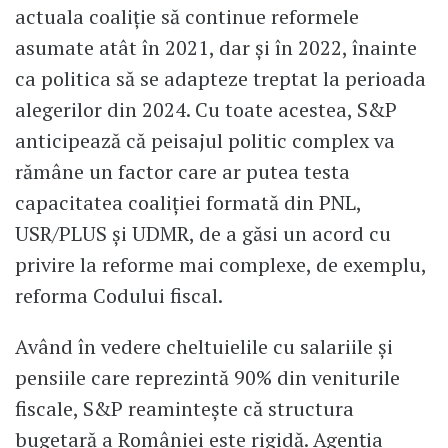
actuala coaliție să continue reformele
asumate atât în 2021, dar și în 2022, înainte
ca politica să se adapteze treptat la perioada
alegerilor din 2024. Cu toate acestea, S&P
anticipează că peisajul politic complex va
rămâne un factor care ar putea testa
capacitatea coaliției formată din PNL,
USR/PLUS și UDMR, de a găsi un acord cu
privire la reforme mai complexe, de exemplu,
reforma Codului fiscal.
Având în vedere cheltuielile cu salariile și
pensiile care reprezintă 90% din veniturile
fiscale, S&P reamintește că structura
bugetară a României este rigidă. Agenția