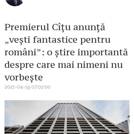
Premierul Cîțu anunță
„vești fantastice pentru
români”: o știre importantă
despre care mai nimeni nu
vorbește
2021-04-19 07:02:00