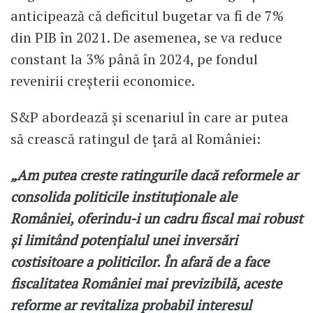
anticipează că deficitul bugetar va fi de 7%
din PIB în 2021. De asemenea, se va reduce
constant la 3% până în 2024, pe fondul
revenirii creșterii economice.
S&P abordează și scenariul în care ar putea
să crească ratingul de țară al României:
„Am putea creste ratingurile dacă reformele ar
consolida politicile instituționale ale
României, oferindu-i un cadru fiscal mai robust
și limitând potențialul unei inversări
costisitoare a politicilor. În afară de a face
fiscalitatea României mai previzibilă, aceste
reforme ar revitaliza probabil interesul