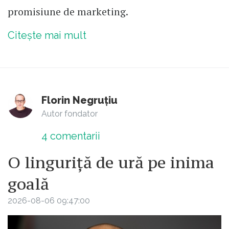
promisiune de marketing.
Citește mai mult
Florin Negruțiu
Autor fondator
4
comentarii
O linguriță de ură pe inima
goală
2026-08-06 09:47:00