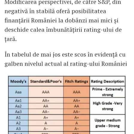
Modificarea perspectivei, de către S&P, din
negativă în stabilă oferă posibilitatea
finanțării României la dobânzi mai mici și
deschide calea îmbunătățirii rating-ului de
țară.
În tabelul de mai jos este scos în evidență cu
galben nivelul actual al rating-ului României