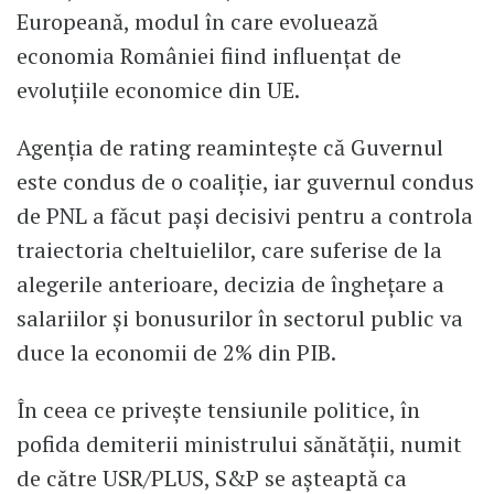
Europeană, modul în care evoluează
economia României fiind influențat de
evoluțiile economice din UE.
Agenția de rating reamintește că Guvernul
este condus de o coaliție, iar guvernul condus
de PNL a făcut pași decisivi pentru a controla
traiectoria cheltuielilor, care suferise de la
alegerile anterioare, decizia de înghețare a
salariilor și bonusurilor în sectorul public va
duce la economii de 2% din PIB.
În ceea ce privește tensiunile politice, în
pofida demiterii ministrului sănătății, numit
de către USR/PLUS, S&P se așteaptă ca