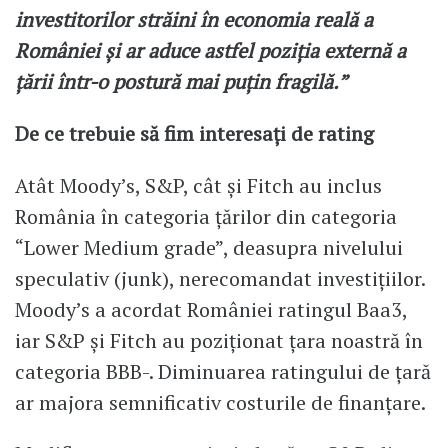
investitorilor străini în economia reală a
României și ar aduce astfel poziția externă a
țării într-o postură mai puțin fragilă.”
De ce trebuie să fim interesați de rating
Atât Moody’s, S&P, cât și Fitch au inclus
România în categoria țărilor din categoria
“Lower Medium grade”, deasupra nivelului
speculativ (junk), nerecomandat investițiilor.
Moody’s a acordat României ratingul Baa3,
iar S&P și Fitch au poziționat țara noastră în
categoria BBB-. Diminuarea ratingului de țară
ar majora semnificativ costurile de finanțare.