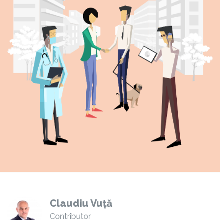
Claudiu Vuță
Contributor