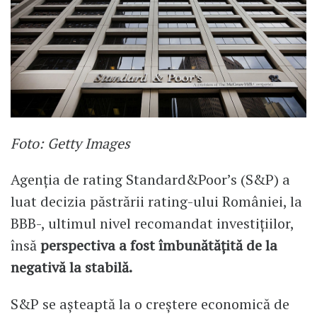
Foto: Getty Images
Agenția de rating Standard&Poor’s (S&P) a
luat decizia păstrării rating-ului României, la
BBB-, ultimul nivel recomandat investițiilor,
însă
perspectiva a fost îmbunătățită de la
negativă la stabilă.
S&P se așteaptă la o creștere economică de