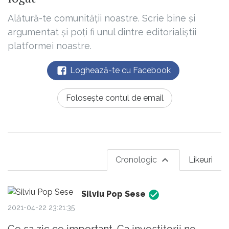
Alătură-te comunității noastre. Scrie bine și
argumentat și poți fi unul dintre editorialiștii
platformei noastre.
Loghează-te cu Facebook
Folosește contul de email
Cronologic
Likeuri
Silviu Pop Sese
2021-04-22 23:21:35
Ce sa zic ce important. Ca investitorii ne