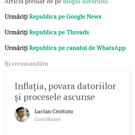
Articol preluat de pe
blogul autorului
Urmăriți
Republica pe Google News
Urmăriți
Republica pe Threads
Urmăriți
Republica pe canalul de WhatsApp
Îți recomandăm
Inflația, povara datoriilor
și procesele ascunse
Lucian Croitoru
Contributor