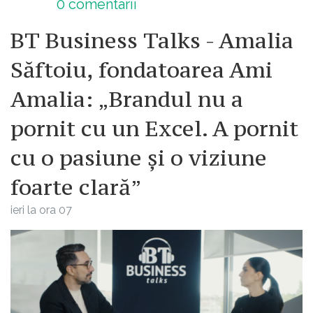
0
comentarii
BT Business Talks - Amalia
Săftoiu, fondatoarea Ami
Amalia: „Brandul nu a
pornit cu un Excel. A pornit
cu o pasiune și o viziune
foarte clară”
ieri la ora 07