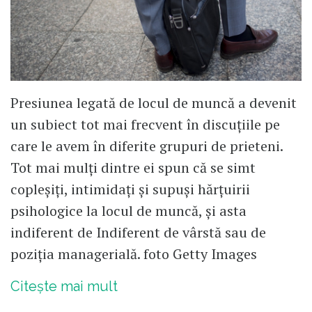
Presiunea legată de locul de muncă a devenit
un subiect tot mai frecvent în discuțiile pe
care le avem în diferite grupuri de prieteni.
Tot mai mulți dintre ei spun că se simt
copleșiți, intimidați și supuși hărțuirii
psihologice la locul de muncă, și asta
indiferent de Indiferent de vârstă sau de
poziția managerială. foto Getty Images
Citește mai mult