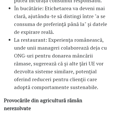
putea încuraja consumul responsabil.
În bucătărie: Etichetarea va deveni mai
clară, ajutându-te să distingi între "a se
consuma de preferință până la" și datele
de expirare reală.
La restaurant: Experiența românească,
unde unii manageri colaborează deja cu
ONG-uri pentru donarea mâncării
rămase, sugerează că și alte țări UE vor
dezvolta sisteme similare, potențial
oferind reduceri pentru clienții care
adoptă comportamente sustenabile.
Provocările din agricultură rămân
nerezolvate