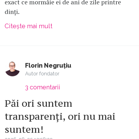
exact ce mormăie ei de ani de zile printre
dinți.
Citește mai mult
Florin Negruțiu
Autor fondator
3
comentarii
Păi ori suntem
transparenți, ori nu mai
suntem!