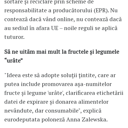
sortare și reciclare prin scheme de
responsabilitate a producătorului (EPR). Nu
contează dacă vând online, nu contează dacă
au sediul în afara UE – noile reguli se aplică
tuturor.
Să ne uităm mai mult la fructele și legumele
“urâte”
"Ideea este să adopte soluții țintite, care ar
putea include promovarea așa-numitelor
fructe și legume 'urâte', clarificarea etichetării
datei de expirare și donarea alimentelor
nevândute, dar consumabile", explică
eurodeputata poloneză Anna Zalewska.