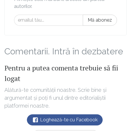
autorilor.
Mă abonez
Comentarii. Intră în dezbatere
Pentru a putea comenta trebuie să fii
logat
Alătură-te comunității noastre. Scrie bine și
argumentat și poți fi unul dintre editorialiștii
platformei noastre.
Loghează-te cu Facebook