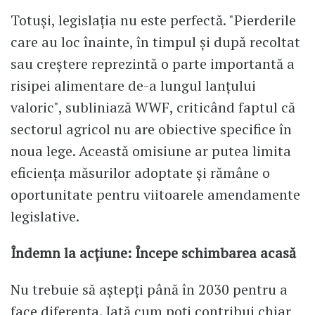
Totuși, legislația nu este perfectă. "Pierderile
care au loc înainte, în timpul și după recoltat
sau creștere reprezintă o parte importantă a
risipei alimentare de-a lungul lanțului
valoric", subliniază WWF, criticând faptul că
sectorul agricol nu are obiective specifice în
noua lege. Această omisiune ar putea limita
eficiența măsurilor adoptate și rămâne o
oportunitate pentru viitoarele amendamente
legislative.
Îndemn la acțiune: Începe schimbarea acasă
Nu trebuie să aștepți până în 2030 pentru a
face diferența. Iată cum poți contribui chiar