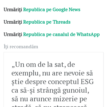
Urmăriți
Republica pe Google News
Urmăriți
Republica pe Threads
Urmăriți
Republica pe canalul de WhatsApp
Îți recomandăm
„Un om de la sat, de
exemplu, nu are nevoie să
știe despre conceptul ESG
ca să-și strângă gunoiul,
să nu arunce mizerie pe