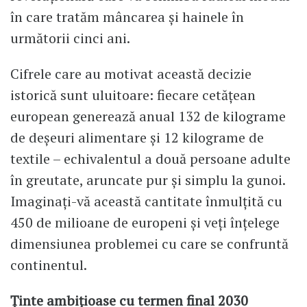
în care tratăm mâncarea și hainele în
următorii cinci ani.
Cifrele care au motivat această decizie
istorică sunt uluitoare: fiecare cetățean
european generează anual 132 de kilograme
de deșeuri alimentare și 12 kilograme de
textile – echivalentul a două persoane adulte
în greutate, aruncate pur și simplu la gunoi.
Imaginați-vă această cantitate înmulțită cu
450 de milioane de europeni și veți înțelege
dimensiunea problemei cu care se confruntă
continentul.
Ținte ambițioase cu termen final 2030