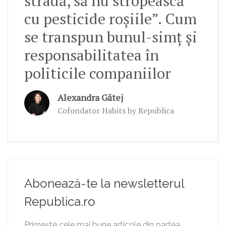
stradă, să nu stropească
cu pesticide roșiile”. Cum
se transpun bunul-simț și
responsabilitatea în
politicile companiilor
Alexandra Gătej
Cofondator Habits by Republica
Abonează-te la newsletterul
Republica.ro
Primește cele mai bune articole din partea