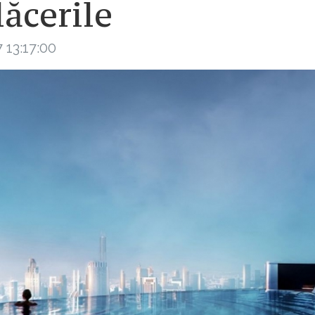
ăcerile
 13:17:00