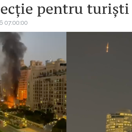
ecție pentru turiști
6 07:00:00