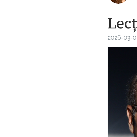
Lecț
2026-03-02