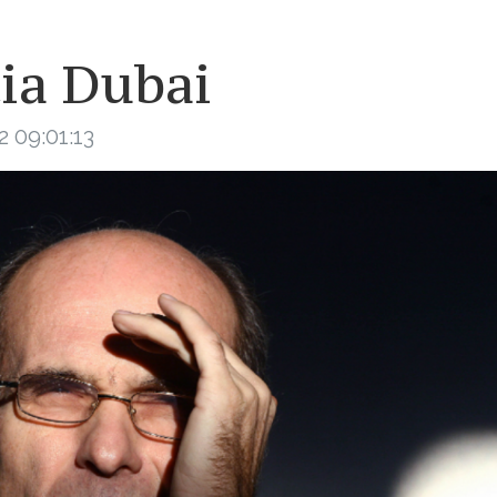
ia Dubai
 09:01:13