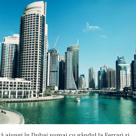
să ajungi în Dubai numai cu gândul la Ferrari și