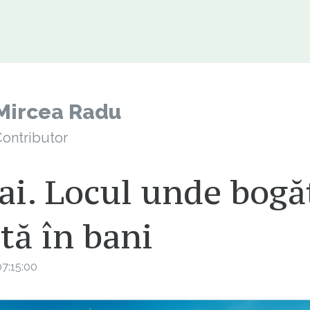
Mircea Radu
ontributor
i. Locul unde bogă
tă în bani
7:15:00