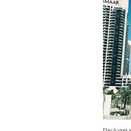
Dacă vrei 