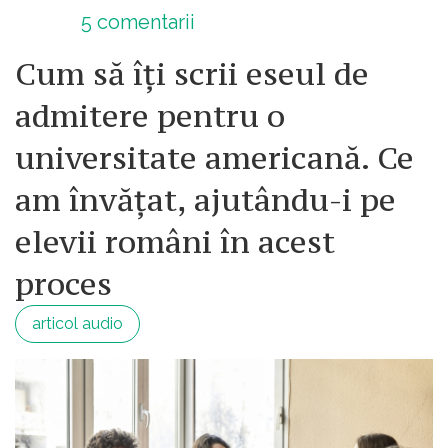
5
comentarii
Cum să îți scrii eseul de
admitere pentru o
universitate americană. Ce
am învățat, ajutându-i pe
elevii români în acest
proces
articol audio