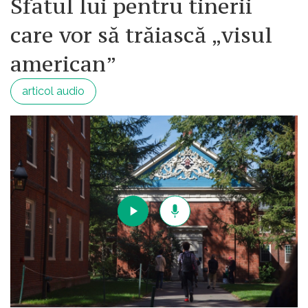
Sfatul lui pentru tinerii
care vor să trăiască „visul
american”
articol audio