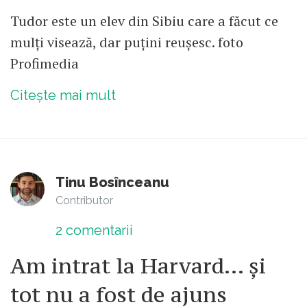
Tudor este un elev din Sibiu care a făcut ce
mulți visează, dar puțini reușesc. foto
Profimedia
Citește mai mult
Tinu Bosînceanu
Contributor
2
comentarii
Am intrat la Harvard... și
tot nu a fost de ajuns