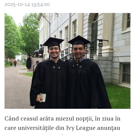
2025-10-14 19:54:00
Când ceasul arăta miezul nopții, în ziua în
care universitățile din Ivy League anunțau