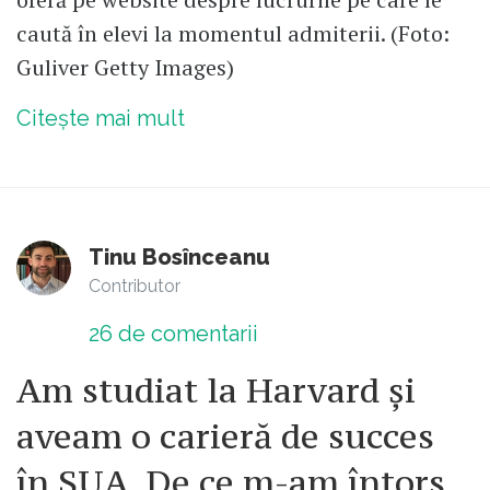
caută în elevi la momentul admiterii. (Foto:
Guliver Getty Images)
Citește mai mult
Tinu Bosînceanu
Contributor
26
de comentarii
Am studiat la Harvard și
aveam o carieră de succes
în SUA. De ce m-am întors