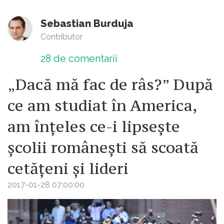
Sebastian Burduja
Contributor
28
de comentarii
„Dacă mă fac de râs?” După
ce am studiat în America,
am înțeles ce-i lipsește
școlii românești să scoată
cetățeni și lideri
2017-01-28 07:00:00