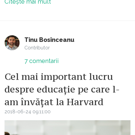
Citește mai mult
Tinu Bosînceanu
Contributor
7
comentarii
Cel mai important lucru
despre educație pe care l-
am învățat la Harvard
2018-06-24 09:11:00