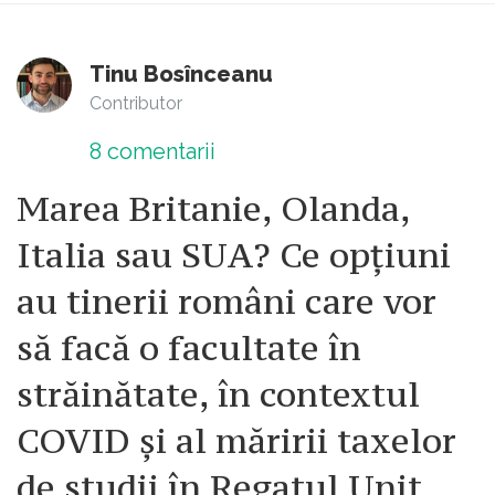
Tinu Bosînceanu
Contributor
8
comentarii
Marea Britanie, Olanda,
Italia sau SUA? Ce opțiuni
au tinerii români care vor
să facă o facultate în
străinătate, în contextul
COVID și al măririi taxelor
de studii în Regatul Unit