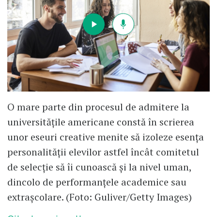
O mare parte din procesul de admitere la
universitățile americane constă în scrierea
unor eseuri creative menite să izoleze esența
personalității elevilor astfel încât comitetul
de selecție să îi cunoască și la nivel uman,
dincolo de performanțele academice sau
extrașcolare. (Foto: Guliver/Getty Images)