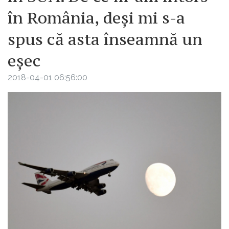
în România, deși mi s-a
spus că asta înseamnă un
eșec
2018-04-01 06:56:00