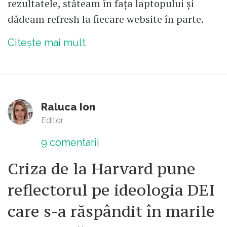
rezultatele, stăteam în fața laptopului și
dădeam refresh la fiecare website în parte.
Citește mai mult
Raluca Ion
Editor
9
comentarii
Criza de la Harvard pune
reflectorul pe ideologia DEI
care s-a răspândit în marile