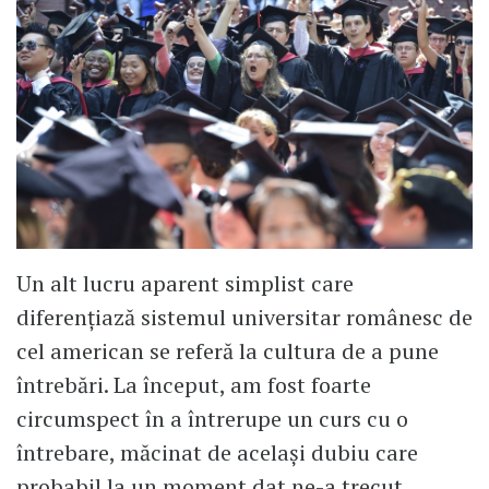
Un alt lucru aparent simplist care
diferenţiază sistemul universitar românesc de
cel american se referă la cultura de a pune
întrebări. La început, am fost foarte
circumspect în a întrerupe un curs cu o
întrebare, măcinat de acelaşi dubiu care
probabil la un moment dat ne-a trecut