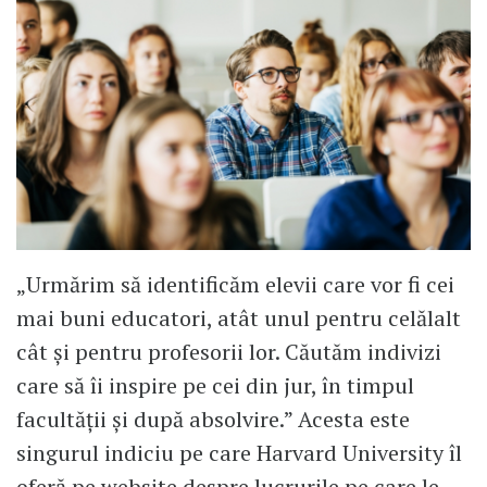
„Urmărim să identificăm elevii care vor fi cei
mai buni educatori, atât unul pentru celălalt
cât și pentru profesorii lor. Căutăm indivizi
care să îi inspire pe cei din jur, în timpul
facultății și după absolvire.” Acesta este
singurul indiciu pe care Harvard University îl
oferă pe website despre lucrurile pe care le