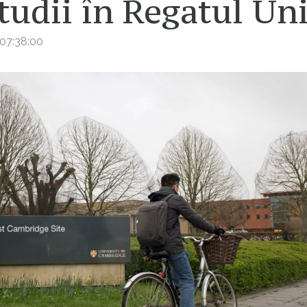
tudii în Regatul Un
07:38:00