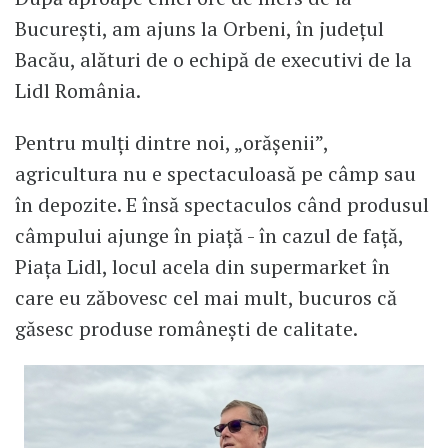
București, am ajuns la Orbeni, în județul
Bacău, alături de o echipă de executivi de la
Lidl România.
Pentru mulți dintre noi, „orășenii”,
agricultura nu e spectaculoasă pe câmp sau
în depozite. E însă spectaculos când produsul
câmpului ajunge în piață - în cazul de față,
Piața Lidl, locul acela din supermarket în
care eu zăbovesc cel mai mult, bucuros că
găsesc produse românești de calitate.