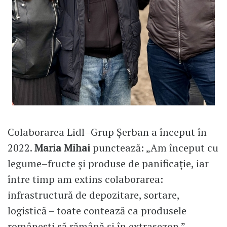
Colaborarea Lidl–Grup Șerban a început în
2022.
Maria Mihai
punctează: „Am început cu
legume–fructe și produse de panificație, iar
între timp am extins colaborarea:
infrastructură de depozitare, sortare,
logistică – toate contează ca produsele
românești să rămână și în extrasezon.”