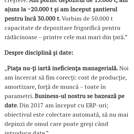
ajuns la ~20.000 t și am început șantierul
pentru încă 30.000 t
. Vorbim de 50.000 t
capacitate de depozitare frigorifică pentru
rădăcinoase – printre cele mai mari din țară.”
Despre disciplină și date:
„
Piața nu-ți iartă ineficiența managerială.
Noi
am încercat să fim corecți: cost de producție,
amortizare, forță de muncă – toate în
parametri.
Business-ul nostru se bazează pe
date
. Din 2017 am început cu ERP-uri;
obiectivul este colectare automată, să nu mai
depinzi de omul care poate greși când
introduce date.”