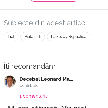
Subiecte din acest articol
Lidl
Piața Lidl
habits by Republica
Îți recomandăm
Decebal Leonard Marin
Contributor
1
comentariu