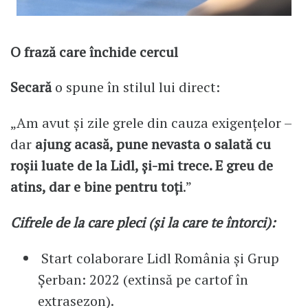
O frază care închide cercul
Secară
o spune în stilul lui direct:
„Am avut și zile grele din cauza exigențelor –
dar
ajung acasă, pune nevasta o salată cu
roșii luate de la Lidl, și-mi trece. E greu de
atins, dar e bine pentru toți
.”
Cifrele de la care pleci (și la care te întorci):
Start colaborare Lidl România și Grup
Șerban: 2022 (extinsă pe cartof în
extrasezon).