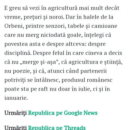
E greu să vezi în agricultură mai mult decât
vreme, prețuri și noroi. Dar în halele de la
Orbeni, printre senzori, tabele și camioane
care nu merg niciodată goale, înțelegi că
povestea asta e despre altceva: despre
disciplină. Despre felul în care cineva a decis
că nu „merge și-așa”, că agricultura e știință,
nu poezie, și că, atunci când partenerii
potriviți se întâlnesc, produsul românesc
poate sta pe raft nu doar în iulie, ci și în
ianuarie.
Urmăriți
Republica pe Google News
Urmăriți
Republica pe Threads