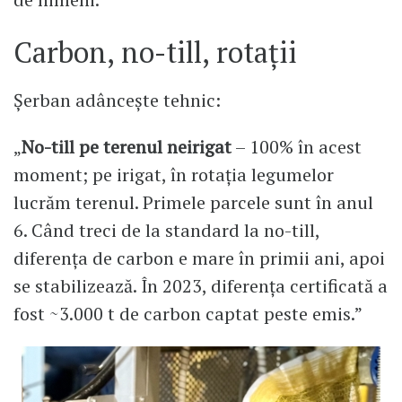
Carbon, no-till, rotații
Șerban adâncește tehnic:
„
No-till pe terenul neirigat
– 100% în acest
moment; pe irigat, în rotația legumelor
lucrăm terenul. Primele parcele sunt în anul
6. Când treci de la standard la no-till,
diferența de carbon e mare în primii ani, apoi
se stabilizează. În 2023, diferența certificată a
fost ~3.000 t de carbon captat peste emis.”