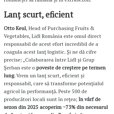
Lanț scurt, eficient
Otto Keul
, Head of Purchasing Fruits &
Vegetables, Lidl România este omul direct
responsabil de acest efort incredibil de a
coagula acest lanț logistic. Și ne dă cifre
precise: „Colaborarea între Lidl și Grup
Șerban este o
poveste de creștere pe termen
lung
. Vrem un lanț scurt, eficient și
responsabil, care să transforme potențialul
agricol în performanță. Peste 500 de
producători locali sunt în rețea;
în vârf de
sezon din 2025 acoperim ~73% din necesarul