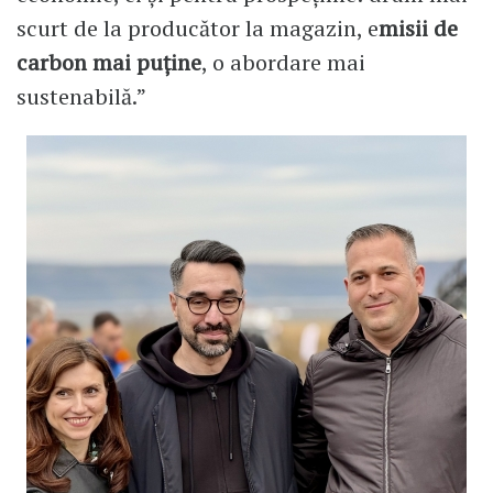
scurt de la producător la magazin, e
misii de
carbon mai puține
, o abordare mai
sustenabilă.”