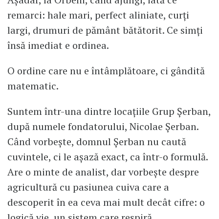
remarci: hale mari, perfect aliniate, curți
largi, drumuri de pământ bătătorit. Ce simți
însă imediat e ordinea.
O ordine care nu e întâmplătoare, ci gândită
matematic.
Suntem într-una dintre locațiile Grup Șerban,
după numele fondatorului, Nicolae Șerban.
Când vorbește, domnul Șerban nu caută
cuvintele, ci le așază exact, ca într-o formulă.
Are o minte de analist, dar vorbește despre
agricultură cu pasiunea cuiva care a
descoperit în ea ceva mai mult decât cifre: o
logică vie, un sistem care respiră.