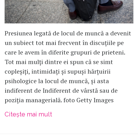
Presiunea legată de locul de muncă a devenit
un subiect tot mai frecvent în discuțiile pe
care le avem în diferite grupuri de prieteni.
Tot mai mulți dintre ei spun că se simt
copleșiți, intimidați și supuși hărțuirii
psihologice la locul de muncă, și asta
indiferent de Indiferent de vârstă sau de
poziția managerială. foto Getty Images
Citește mai mult