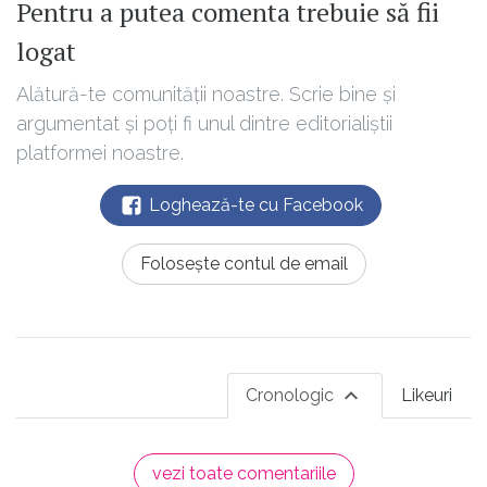
Pentru a putea comenta trebuie să fii
logat
Alătură-te comunității noastre. Scrie bine și
argumentat și poți fi unul dintre editorialiștii
platformei noastre.
Loghează-te cu Facebook
Folosește contul de email
Cronologic
Likeuri
vezi toate comentariile