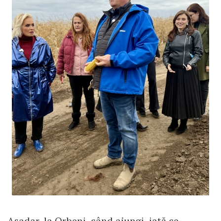
Așadar, la Orbeni, când ajungi, iată ce