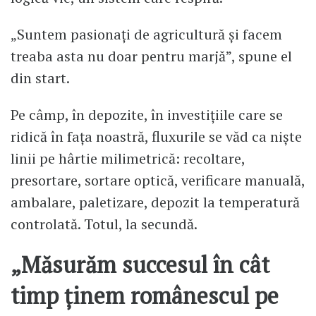
„Suntem pasionați de agricultură și facem
treaba asta nu doar pentru marjă”, spune el
din start.
Pe câmp, în depozite, în investițiile care se
ridică în fața noastră, fluxurile se văd ca niște
linii pe hârtie milimetrică: recoltare,
presortare, sortare optică, verificare manuală,
ambalare, paletizare, depozit la temperatură
controlată. Totul, la secundă.
„Măsurăm succesul în cât
timp ținem românescul pe