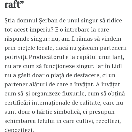
raft”
Știa domnul Șerban de unul singur să ridice
tot acest imperiu? E o întrebare la care
răspunde singur: nu, am fi rămas să vindem
prin piețele locale, dacă nu găseam partenerii
potriviți. Producătorul e la capătul unui lanț,
nu are cum să funcționeze singur. Iar în Lidl
nu a găsit doar o piață de desfacere, ci un
partener alături de care a învățat. A învățat
cum să-și organizeze fluxurile, cum să obțină
certificări internaționale de calitate, care nu
sunt doar o hărtie simbolică, ci presupun
schimbarea felului in care cultivi, recoltezi,
depozitezi.