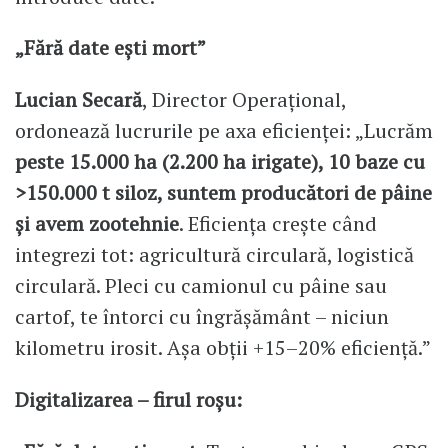
„Fără date ești mort”
Lucian Secară
, Director Operațional,
ordonează lucrurile pe axa eficienței: „Lucrăm
peste 15.000 ha (2.200 ha irigate), 10 baze cu
>150.000 t siloz, suntem producători de pâine
și avem zootehnie
. Eficiența crește când
integrezi tot: agricultură circulară, logistică
circulară. Pleci cu camionul cu pâine sau
cartof, te întorci cu îngrășământ – niciun
kilometru irosit. Așa obții +15–20% eficiență.”
Digitalizarea – firul roșu: