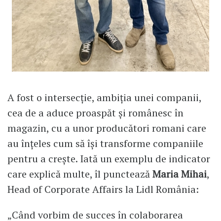
A fost o intersecție, ambiția unei companii,
cea de a aduce proaspăt și românesc în
magazin, cu a unor producători romani care
au înțeles cum să își transforme companiile
pentru a crește. Iată un exemplu de indicator
care explică multe, îl punctează
Maria Mihai
,
Head of Corporate Affairs la Lidl România:
„Când vorbim de succes în colaborarea