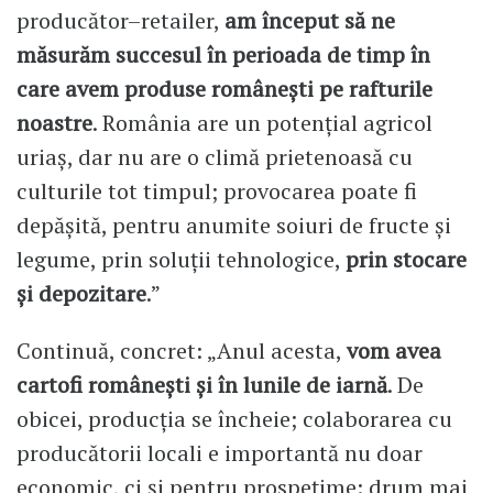
producător–retailer,
am început să ne
măsurăm succesul în perioada de timp în
care avem produse românești pe rafturile
noastre
. România are un potențial agricol
uriaș, dar nu are o climă prietenoasă cu
culturile tot timpul; provocarea poate fi
depășită, pentru anumite soiuri de fructe și
legume, prin soluții tehnologice,
prin stocare
și depozitare
.”
Continuă, concret: „Anul acesta,
vom avea
cartofi românești și în lunile de iarnă
. De
obicei, producția se încheie; colaborarea cu
producătorii locali e importantă nu doar
economic, ci și pentru prospețime: drum mai