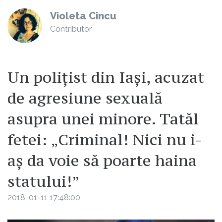
Violeta Cincu
Contributor
Un polițist din Iași, acuzat
de agresiune sexuală
asupra unei minore. Tatăl
fetei: „Criminal! Nici nu i-
aș da voie să poarte haina
statului!”
2018-01-11 17:48:00