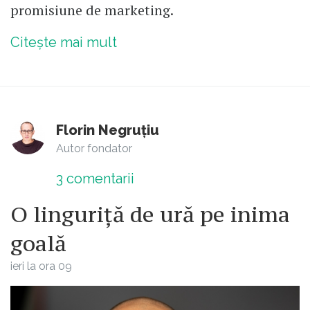
promisiune de marketing.
Citește mai mult
Florin Negruțiu
Autor fondator
3
comentarii
O linguriță de ură pe inima
goală
ieri la ora 09