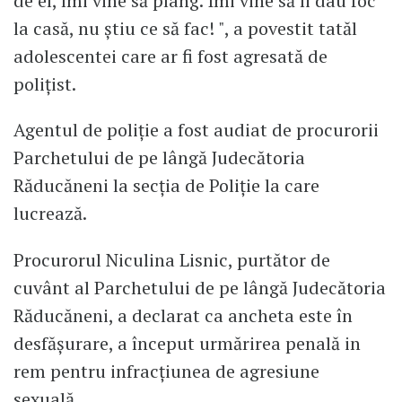
de el, îmi vine să plâng. Îmi vine să îi dau foc
la casă, nu știu ce să fac! ", a povestit tatăl
adolescentei care ar fi fost agresată de
polițist.
Agentul de poliţie a fost audiat de procurorii
Parchetului de pe lângă Judecătoria
Răducăneni la secţia de Poliţie la care
lucrează.
Procurorul Niculina Lisnic, purtător de
cuvânt al Parchetului de pe lângă Judecătoria
Răducăneni, a declarat ca ancheta este în
desfăşurare, a început urmărirea penală in
rem pentru infracţiunea de agresiune
sexuală.