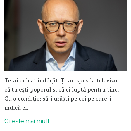
Te-ai culcat îndârjit. Ți-au spus la televizor
că tu ești poporul și că ei luptă pentru tine.
Cu o condiție: să-i urăști pe cei pe care-i
indică ei.
Citește mai mult