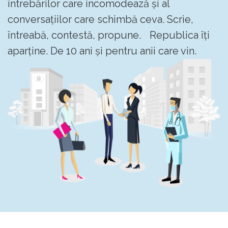
întrebărilor care incomodează și al
conversațiilor care schimbă ceva. Scrie,
întreabă, contestă, propune. Republica îți
aparține. De 10 ani și pentru anii care vin.