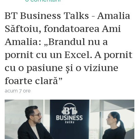
BT Business Talks - Amalia
Săftoiu, fondatoarea Ami
Amalia: „Brandul nu a
pornit cu un Excel. A pornit
cu o pasiune și o viziune
foarte clară”
acum 7 ore