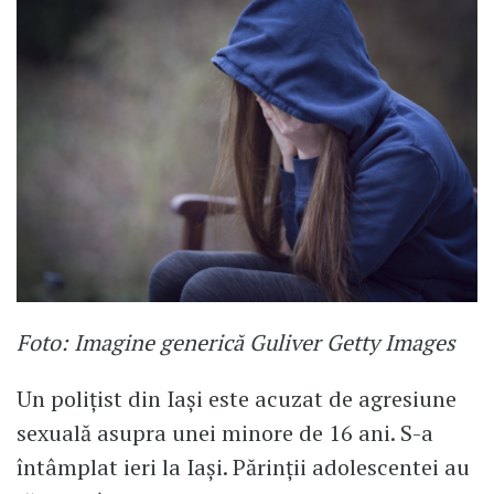
Foto: Imagine generică Guliver Getty Images
Un polițist din Iași este acuzat de agresiune
sexuală asupra unei minore de 16 ani. S-a
întâmplat ieri la Iași. Părinții adolescentei au