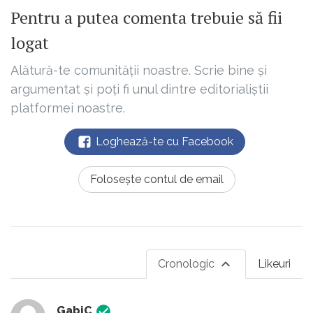
Pentru a putea comenta trebuie să fii
logat
Alătură-te comunității noastre. Scrie bine și
argumentat și poți fi unul dintre editorialiștii
platformei noastre.
Loghează-te cu Facebook
Folosește contul de email
Cronologic
Likeuri
GabiC