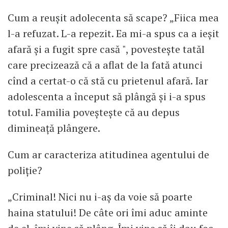
Cum a reușit adolecenta să scape? „Fiica mea
l-a refuzat. L-a repezit. Ea mi-a spus ca a ieșit
afară și a fugit spre casă ", povestește tatăl
care precizează că a aflat de la fată atunci
cînd a certat-o că stă cu prietenul afară. Iar
adolescenta a început să plângă și i-a spus
totul. Familia poveștește că au depus
dimineață plângere.
Cum ar caracteriza atitudinea agentului de
poliție?
„Criminal! Nici nu i-aș da voie să poarte
haina statului! De câte ori îmi aduc aminte