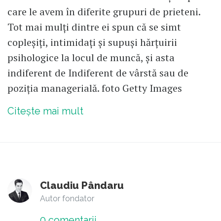
care le avem în diferite grupuri de prieteni.
Tot mai mulți dintre ei spun că se simt
copleșiți, intimidați și supuși hărțuirii
psihologice la locul de muncă, și asta
indiferent de Indiferent de vârstă sau de
poziția managerială. foto Getty Images
Citește mai mult
Claudiu Pândaru
Autor fondator
0
comentarii