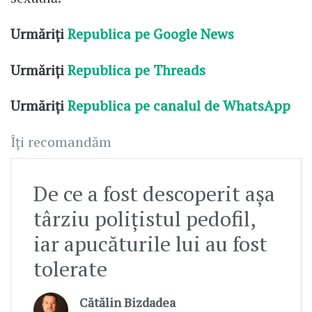
Urmăriți
Republica pe Google News
Urmăriți
Republica pe Threads
Urmăriți
Republica pe canalul de WhatsApp
Îți recomandăm
De ce a fost descoperit așa
târziu polițistul pedofil,
iar apucăturile lui au fost
tolerate
Cătălin Bizdadea