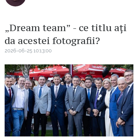
„Dream team” - ce titlu ați
da acestei fotografii?
2026-06-25 10:13:00