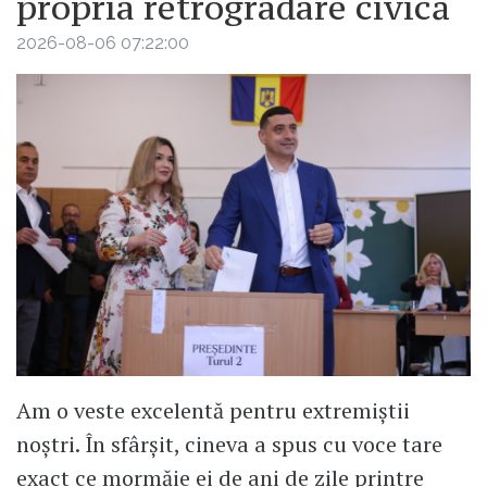
propria retrogradare civică
2026-08-06 07:22:00
Am o veste excelentă pentru extremiștii
noștri. În sfârșit, cineva a spus cu voce tare
exact ce mormăie ei de ani de zile printre