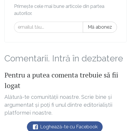
Primește cele mai bune articole din partea
autorilor.
Mă abonez
Comentarii. Intră în dezbatere
Pentru a putea comenta trebuie să fii
logat
Alătură-te comunității noastre. Scrie bine și
argumentat și poți fi unul dintre editorialiștii
platformei noastre.
Loghează-te cu Facebook