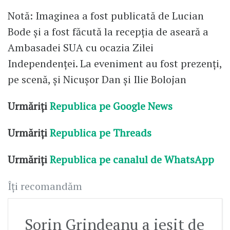
Notă: Imaginea a fost publicată de Lucian
Bode și a fost făcută la recepția de aseară a
Ambasadei SUA cu ocazia Zilei
Independenței. La eveniment au fost prezenți,
pe scenă, și Nicușor Dan și Ilie Bolojan
Urmăriți
Republica pe Google News
Urmăriți
Republica pe Threads
Urmăriți
Republica pe canalul de WhatsApp
Îți recomandăm
Sorin Grindeanu a ieșit de