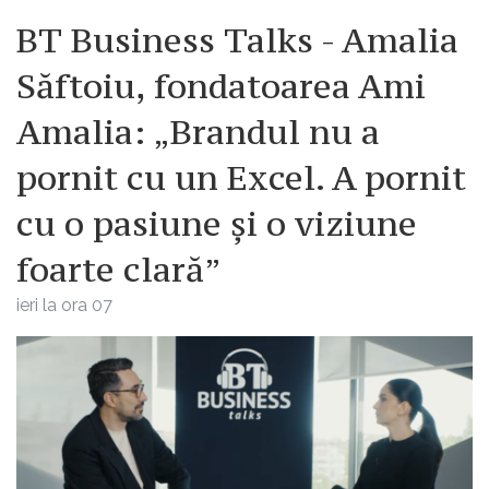
BT Business Talks - Amalia
Săftoiu, fondatoarea Ami
Amalia: „Brandul nu a
pornit cu un Excel. A pornit
cu o pasiune și o viziune
foarte clară”
ieri la ora 07