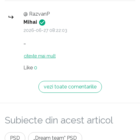
@ RazvanP
Mihai
2026-06-27 08:22:03
-
citește mai mult
Like
0
vezi toate comentariile
Subiecte din acest articol
PSD
„Dream team” PSD