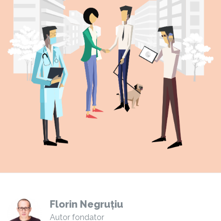
Florin Negruțiu
Autor fondator