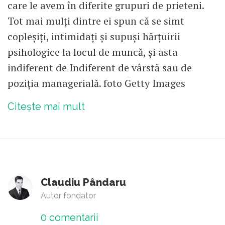
care le avem în diferite grupuri de prieteni.
Tot mai mulți dintre ei spun că se simt
copleșiți, intimidați și supuși hărțuirii
psihologice la locul de muncă, și asta
indiferent de Indiferent de vârstă sau de
poziția managerială. foto Getty Images
Citește mai mult
Claudiu Pândaru
Autor fondator
0
comentarii