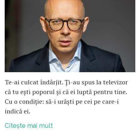
Te-ai culcat îndârjit. Ți-au spus la televizor
că tu ești poporul și că ei luptă pentru tine.
Cu o condiție: să-i urăști pe cei pe care-i
indică ei.
Citește mai mult