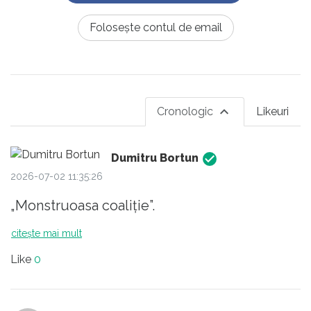
Folosește contul de email
Cronologic
Likeuri
Dumitru Bortun
2026-07-02 11:35:26
„Monstruoasa coaliție”.
citește mai mult
Like
0