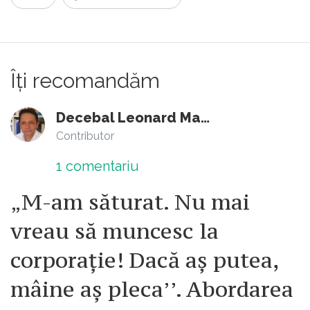
Îți recomandăm
Decebal Leonard Marin
Contributor
1
comentariu
„M-am săturat. Nu mai
vreau să muncesc la
corporație! Dacă aș putea,
mâine aș pleca’’. Abordarea