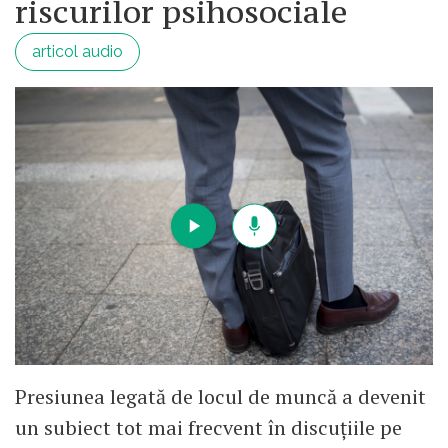
riscurilor psihosociale
articol audio
Presiunea legată de locul de muncă a devenit
un subiect tot mai frecvent în discuțiile pe