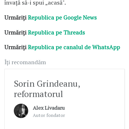
învață să-i spui „acasă".
Urmăriți
Republica pe Google News
Urmăriți
Republica pe Threads
Urmăriți
Republica pe canalul de WhatsApp
Îți recomandăm
Sorin Grindeanu,
reformatorul
Alex Livadaru
Autor fondator