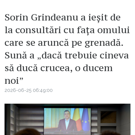
Sorin Grindeanu a ieșit de
la consultări cu fața omului
care se aruncă pe grenadă.
Sună a „dacă trebuie cineva
să ducă crucea, o ducem
noi”
2026-06-25 06:49:00