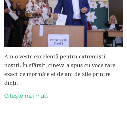
Am o veste excelentă pentru extremiștii
noștri. În sfârșit, cineva a spus cu voce tare
exact ce mormăie ei de ani de zile printre
dinți.
Citește mai mult