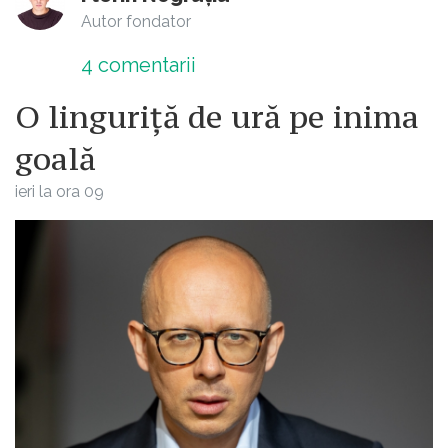
Autor fondator
4
comentarii
O linguriță de ură pe inima
goală
ieri la ora 09