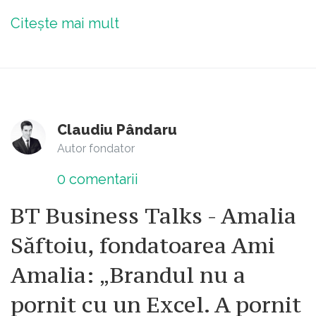
Citește mai mult
Claudiu Pândaru
Autor fondator
0
comentarii
BT Business Talks - Amalia
Săftoiu, fondatoarea Ami
Amalia: „Brandul nu a
pornit cu un Excel. A pornit