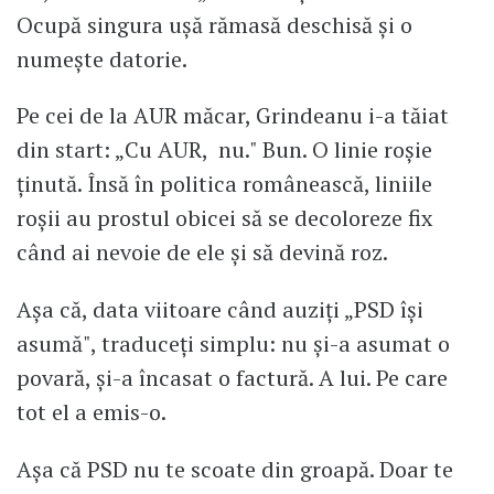
Ocupă singura ușă rămasă deschisă și o
numește datorie.
Pe cei de la AUR măcar, Grindeanu i-a tăiat
din start: „Cu AUR, nu." Bun. O linie roșie
ținută. Însă în politica românească, liniile
roșii au prostul obicei să se decoloreze fix
când ai nevoie de ele și să devină roz.
Așa că, data viitoare când auziți „PSD își
asumă", traduceți simplu: nu și-a asumat o
povară, și-a încasat o factură. A lui. Pe care
tot el a emis-o.
Așa că PSD nu te scoate din groapă. Doar te