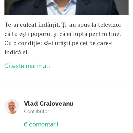
Te-ai culcat îndârjit. Ți-au spus la televizor
că tu ești poporul și că ei luptă pentru tine.
Cu o condiție: să-i urăști pe cei pe care-i
indică ei.
Citește mai mult
Vlad Craioveanu
Contributor
6
comentarii