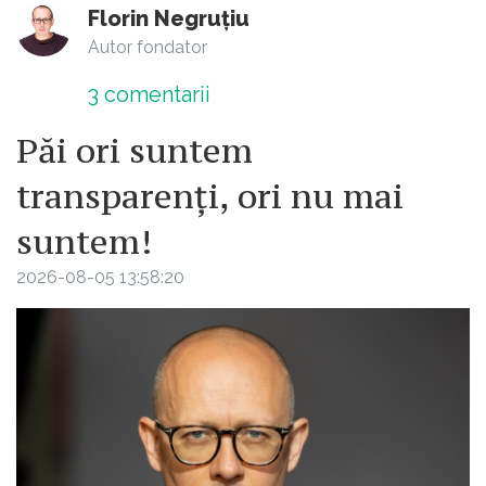
Florin Negruțiu
Autor fondator
3
comentarii
Păi ori suntem
transparenți, ori nu mai
suntem!
2026-08-05 13:58:20