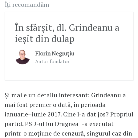
Îți recomandăm
În sfârșit, dl. Grindeanu a
ieșit din dulap
Florin Negruțiu
Autor fondator
Și mai e un detaliu interesant: Grindeanu a
mai fost premier o dată, în perioada
ianuarie–iunie 2017. Cine l-a dat jos? Propriul
partid. PSD-ul lui Dragnea l-a executat
printr-o moțiune de cenzură, singurul caz din