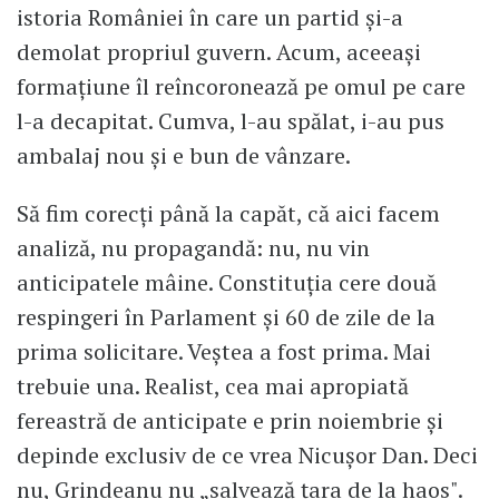
istoria României în care un partid și-a
demolat propriul guvern. Acum, aceeași
formațiune îl reîncoronează pe omul pe care
l-a decapitat. Cumva, l-au spălat, i-au pus
ambalaj nou și e bun de vânzare.
Să fim corecți până la capăt, că aici facem
analiză, nu propagandă: nu, nu vin
anticipatele mâine. Constituția cere două
respingeri în Parlament și 60 de zile de la
prima solicitare. Veștea a fost prima. Mai
trebuie una. Realist, cea mai apropiată
fereastră de anticipate e prin noiembrie și
depinde exclusiv de ce vrea Nicușor Dan. Deci
nu, Grindeanu nu „salvează țara de la haos".