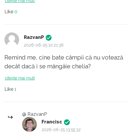
citește mai mult
Like
0
RazvanP
2026-06-25 10:21:36
Remind me, cine bate câmpii că nu votează
decât dacă i se mângâie chelia?
citește mai mult
Like
1
@ RazvanP
Francisc
2026-06-25 13:55:32