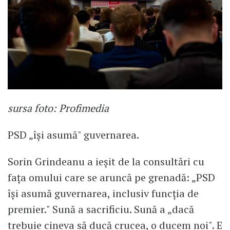
sursa foto: Profimedia
PSD „își asumă" guvernarea.
Sorin Grindeanu a ieșit de la consultări cu
fața omului care se aruncă pe grenadă: „PSD
își asumă guvernarea, inclusiv funcția de
premier." Sună a sacrificiu. Sună a „dacă
trebuie cineva să ducă crucea, o ducem noi". E