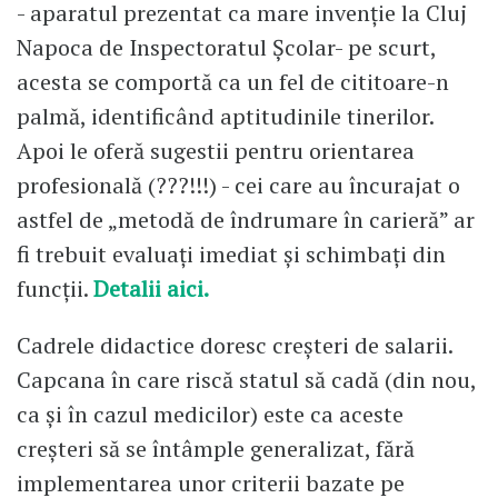
- aparatul prezentat ca mare invenție la Cluj
Napoca de Inspectoratul Școlar- pe scurt,
acesta se comportă ca un fel de cititoare-n
palmă, identificând aptitudinile tinerilor.
Apoi le oferă sugestii pentru orientarea
profesională (???!!!) - cei care au încurajat o
astfel de „metodă de îndrumare în carieră” ar
fi trebuit evaluați imediat și schimbați din
funcții.
Detalii aici.
Cadrele didactice doresc creșteri de salarii.
Capcana în care riscă statul să cadă (din nou,
ca și în cazul medicilor) este ca aceste
creșteri să se întâmple generalizat, fără
implementarea unor criterii bazate pe