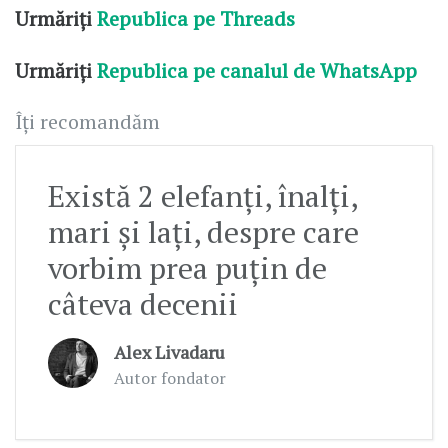
Urmăriți
Republica pe Threads
Urmăriți
Republica pe canalul de WhatsApp
Îți recomandăm
Există 2 elefanți, înalți,
mari și lați, despre care
vorbim prea puțin de
câteva decenii
Alex Livadaru
Autor fondator