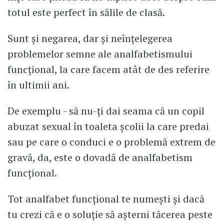
totul este perfect în sălile de clasă.
Sunt și negarea, dar și neînțelegerea
problemelor semne ale analfabetismului
funcțional, la care facem atât de des referire
în ultimii ani.
De exemplu - să nu-ți dai seama că un copil
abuzat sexual în toaleta școlii la care predai
sau pe care o conduci e o problemă extrem de
gravă, da, este o dovadă de analfabetism
funcțional.
Tot analfabet funcțional te numești și dacă
tu crezi că e o soluție să așterni tăcerea peste