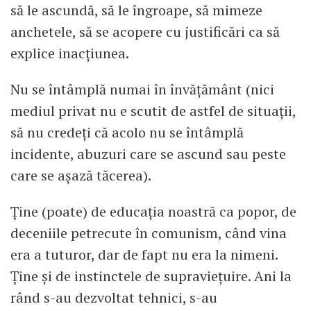
să le ascundă, să le îngroape, să mimeze
anchetele, să se acopere cu justificări ca să
explice inacțiunea.
Nu se întâmplă numai în învățământ (nici
mediul privat nu e scutit de astfel de situații,
să nu credeți că acolo nu se întâmplă
incidente, abuzuri care se ascund sau peste
care se așază tăcerea).
Ține (poate) de educația noastră ca popor, de
deceniile petrecute în comunism, când vina
era a tuturor, dar de fapt nu era la nimeni.
Ține și de instinctele de supraviețuire. Ani la
rând s-au dezvoltat tehnici, s-au