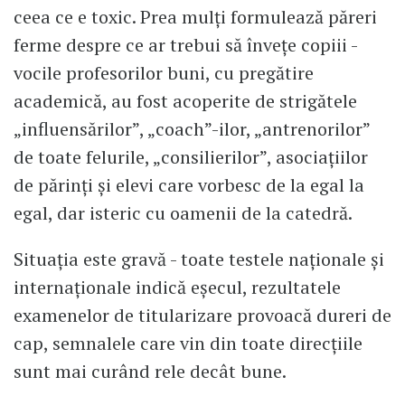
ceea ce e toxic. Prea mulți formulează păreri
ferme despre ce ar trebui să învețe copiii -
vocile profesorilor buni, cu pregătire
academică, au fost acoperite de strigătele
„influensărilor”, „coach”-ilor, „antrenorilor”
de toate felurile, „consilierilor”, asociațiilor
de părinți și elevi care vorbesc de la egal la
egal, dar isteric cu oamenii de la catedră.
Situația este gravă - toate testele naționale și
internaționale indică eșecul, rezultatele
examenelor de titularizare provoacă dureri de
cap, semnalele care vin din toate direcțiile
sunt mai curând rele decât bune.