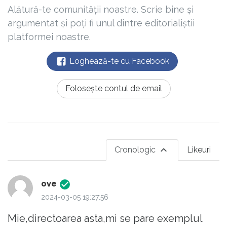
Alătură-te comunității noastre. Scrie bine și
argumentat și poți fi unul dintre editorialiștii
platformei noastre.
Loghează-te cu Facebook
Folosește contul de email
Cronologic
Likeuri
ove
2024-03-05 19:27:56
Mie,directoarea asta,mi se pare exemplul