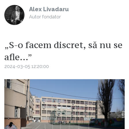
Alex Livadaru
Autor fondator
„S-o facem discret, să nu se
afle...”
2024-03-05 12:20:00