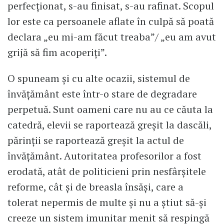
perfecționat, s-au finisat, s-au rafinat. Scopul
lor este ca persoanele aflate în culpă să poată
declara „eu mi-am făcut treaba”/ „eu am avut
grijă să fim acoperiți”.
O spuneam și cu alte ocazii, sistemul de
învățământ este într-o stare de degradare
perpetuă. Sunt oameni care nu au ce căuta la
catedră, elevii se raportează greșit la dascăli,
părinții se raportează greșit la actul de
învățământ. Autoritatea profesorilor a fost
erodată, atât de politicieni prin nesfârșitele
reforme, cât și de breasla însăși, care a
tolerat nepermis de multe și nu a știut să-și
creeze un sistem imunitar menit să respingă