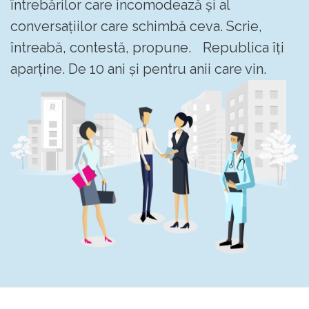
întrebărilor care incomodează și al
conversațiilor care schimbă ceva. Scrie,
întreabă, contestă, propune. Republica îți
aparține. De 10 ani și pentru anii care vin.