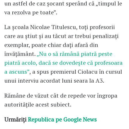
un astfel de caz șocant sperând că „timpul le
va rezolva pe toate”.
La școala Nicolae Titulescu, toți profesorii
care au știut și au tăcut ar trebui penalizați
exemplar, poate chiar dați afară din
învățământ.
„Nu o să rămână piatră peste
piatră acolo, dacă se dovedește că profesoara
a ascuns”
, a spus premierul Ciolacu în cursul
unui interviu acordat luni seara la A3.
Rămâne de văzut cât de repede vor îngropa
autoritățile acest subiect.
Urmăriți
Republica pe Google News