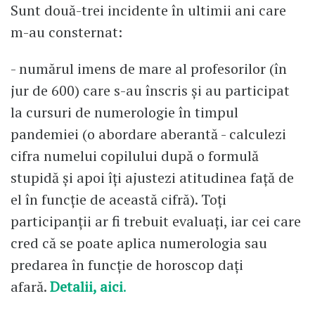
Sunt două-trei incidente în ultimii ani care
m-au consternat:
- numărul imens de mare al profesorilor (în
jur de 600) care s-au înscris și au participat
la cursuri de numerologie în timpul
pandemiei (o abordare aberantă - calculezi
cifra numelui copilului după o formulă
stupidă și apoi îți ajustezi atitudinea față de
el în funcție de această cifră). Toți
participanții ar fi trebuit evaluați, iar cei care
cred că se poate aplica numerologia sau
predarea în funcție de horoscop dați
afară.
Detalii, aici
.