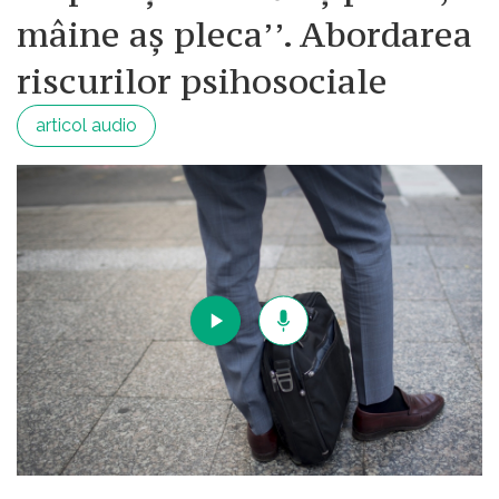
mâine aș pleca’’. Abordarea
riscurilor psihosociale
articol audio