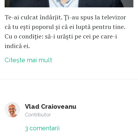
Te-ai culcat îndârjit. Ți-au spus la televizor
că tu ești poporul și că ei luptă pentru tine.
Cu o condiție: să-i urăști pe cei pe care-i
indică ei.
Citește mai mult
Vlad Craioveanu
Contributor
3
comentarii