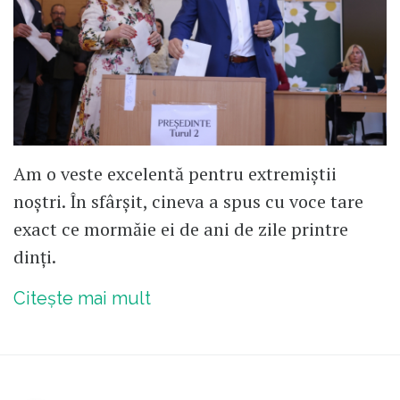
Am o veste excelentă pentru extremiștii
noștri. În sfârșit, cineva a spus cu voce tare
exact ce mormăie ei de ani de zile printre
dinți.
Citește mai mult