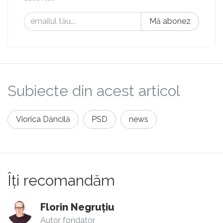
Mă abonez
Subiecte din acest articol
Viorica Dăncilă
PSD
news
Îți recomandăm
Florin Negruțiu
Autor fondator