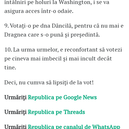
întâlniri pe holuri la Washington, i se va
asigura acces într-o odaie.
9. Votați-o pe dna Dăncilă, pentru că nu mai e
Dragnea care s-o pună și președintă.
10. La urma urmelor, e reconfortant să votezi
pe cineva mai imbecil și mai incult decât
tine.
Deci, nu cumva să lipsiți de la vot!
Urmăriți
Republica pe Google News
Urmăriți
Republica pe Threads
Urmăriți
Republica pe canalul de WhatsApp