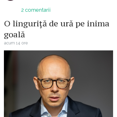
2
comentarii
O linguriță de ură pe inima
goală
acum 14 ore