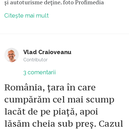
și autoturisme deține. foto Profimedia
Citește mai mult
Vlad Craioveanu
Contributor
3
comentarii
România, țara în care
cumpărăm cel mai scump
lacăt de pe piață, apoi
lăsăm cheia sub preș. Cazul