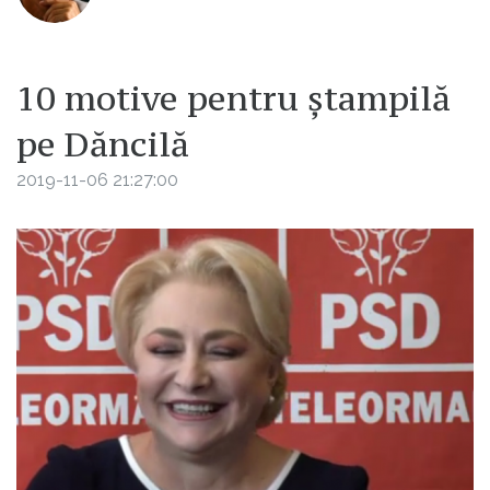
10 motive pentru ștampilă
pe Dăncilă
2019-11-06 21:27:00