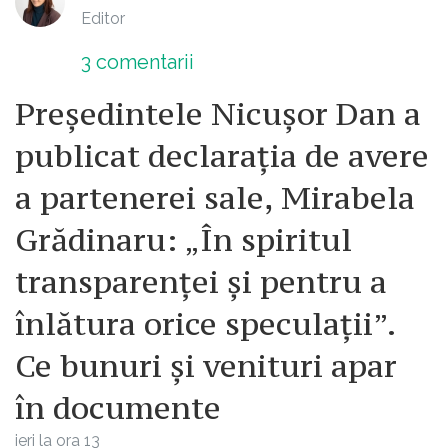
Editor
3
comentarii
Președintele Nicușor Dan a
publicat declarația de avere
a partenerei sale, Mirabela
Grădinaru: „În spiritul
transparenței și pentru a
înlătura orice speculații”.
Ce bunuri și venituri apar
în documente
ieri la ora 13