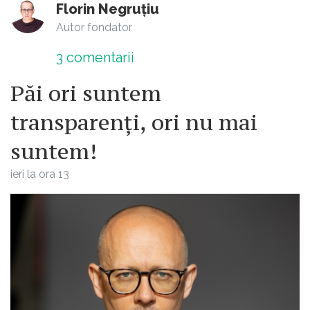
Florin Negruțiu
Autor fondator
3
comentarii
Păi ori suntem
transparenți, ori nu mai
suntem!
ieri la ora 13