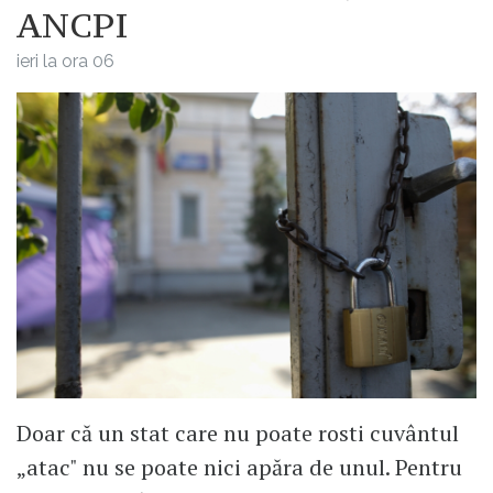
ANCPI
ieri la ora 06
Doar că un stat care nu poate rosti cuvântul
„atac" nu se poate nici apăra de unul. Pentru