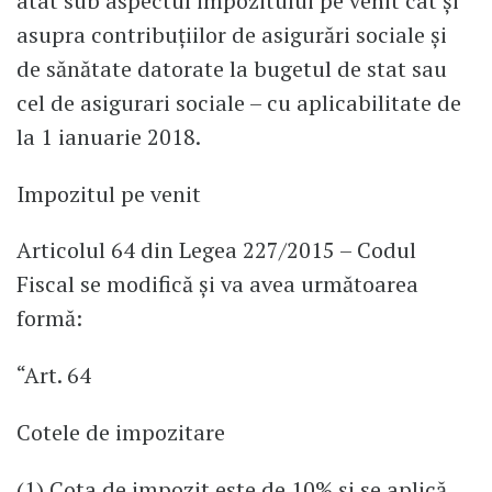
atât sub aspectul impozitului pe venit cât şi
asupra contribuţiilor de asigurări sociale şi
de sănătate datorate la bugetul de stat sau
cel de asigurari sociale – cu aplicabilitate de
la 1 ianuarie 2018.
Impozitul pe venit
Articolul 64 din Legea 227/2015 – Codul
Fiscal se modifică şi va avea următoarea
formă:
“Art. 64
Cotele de impozitare
(1) Cota de impozit este de 10% şi se aplică