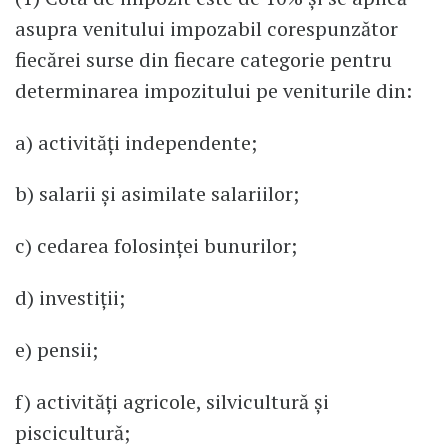
asupra venitului impozabil corespunzător
fiecărei surse din fiecare categorie pentru
determinarea impozitului pe veniturile din:
a) activităţi independente;
b) salarii şi asimilate salariilor;
c) cedarea folosinţei bunurilor;
d) investiţii;
e) pensii;
f) activităţi agricole, silvicultură şi
piscicultură;