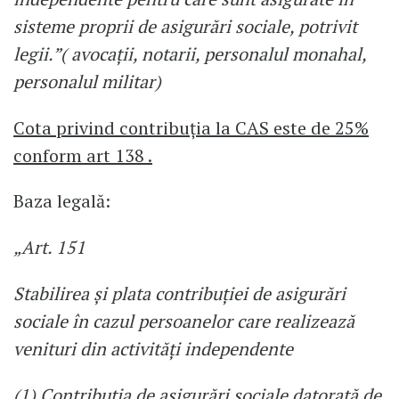
sisteme proprii de asigurări sociale, potrivit
legii.”( avocaţii, notarii, personalul monahal,
personalul militar)
Cota privind contribuția la CAS este de 25%
conform art 138 .
Baza legală:
„Art. 151
Stabilirea şi plata contribuţiei de asigurări
sociale în cazul persoanelor care realizează
venituri din activităţi independente
(1) Contribuţia de asigurări sociale datorată de