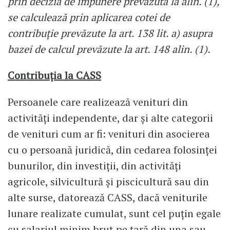
prin decizia de impunere prevăzută la alin. (1),
se calculează prin aplicarea cotei de
contribuţie prevăzute la art. 138 lit. a) asupra
bazei de calcul prevăzute la art. 148 alin. (1).
Contribuţia la CASS
Persoanele care realizează venituri din
activităţi independente, dar şi alte categorii
de venituri cum ar fi: venituri din asocierea
cu o persoană juridică, din cedarea folosinţei
bunurilor, din investiţii, din activităţi
agricole, silvicultură şi piscicultură sau din
alte surse, datorează CASS, dacă veniturile
lunare realizate cumulat, sunt cel puţin egale
cu salariul minim brut pe ţară din una sau