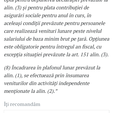
alin. (3) şi pentru plata contribuţiei de
asigurări sociale pentru anul în curs, în
aceleaşi condiţii prevăzute pentru persoanele
care realizează venituri lunare peste nivelul
salariului de baza minim brut pe ţară. Opţiunea
este obligatorie pentru întregul an fiscal, cu
excepţia situaţiei prevăzute la art. 151 alin. (3).
(8) Încadrarea în plafonul lunar prevăzut la
alin. (1), se efectuează prin însumarea
veniturilor din activităţi independente
menţionate la alin. (2).”
Îți recomandăm