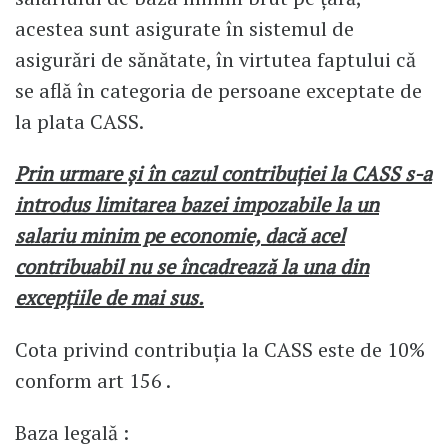
acestea sunt asigurate în sistemul de
asigurări de sănătate, în virtutea faptului că
se află în categoria de persoane exceptate de
la plata CASS.
Prin urmare şi în cazul contribuţiei la CASS s-a
introdus limitarea bazei impozabile la un
salariu minim pe economie, dacă acel
contribuabil nu se încadrează la una din
excepţiile de mai sus.
Cota privind contribuția la CASS este de 10%
conform art 156 .
Baza legală :