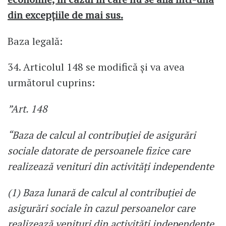
din excepţiile de mai sus.
Baza legală:
34. Articolul 148 se modifică şi va avea
următorul cuprins:
”Art. 148
“Baza de calcul al contribuţiei de asigurări
sociale datorate de persoanele fizice care
realizează venituri din activităţi independente
(1) Baza lunară de calcul al contribuţiei de
asigurări sociale în cazul persoanelor care
realizează venituri din activităţi independente