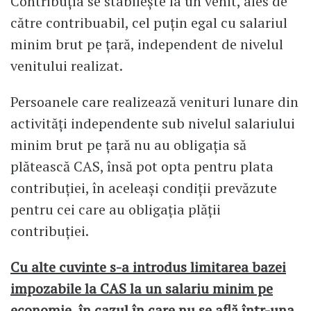
Contribuţia se stabileşte la un venit, ales de
către contribuabil, cel puţin egal cu salariul
minim brut pe ţară, independent de nivelul
venitului realizat.
Persoanele care realizează venituri lunare din
activităţi independente sub nivelul salariului
minim brut pe ţară nu au obligaţia să
plătească CAS, însă pot opta pentru plata
contribuţiei, în aceleaşi condiţii prevăzute
pentru cei care au obligaţia plăţii
contribuţiei.
Cu alte cuvinte s-a introdus limitarea bazei
impozabile la CAS la un salariu minim pe
economie, în cazul în care nu se află într-una