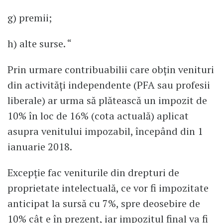
g) premii;
h) alte surse. “
Prin urmare contribuabilii care obţin venituri
din activităţi independente (PFA sau profesii
liberale) ar urma să plătească un impozit de
10% în loc de 16% (cota actuală) aplicat
asupra venitului impozabil, începând din 1
ianuarie 2018.
Excepţie fac veniturile din drepturi de
proprietate intelectuală, ce vor fi impozitate
anticipat la sursă cu 7%, spre deosebire de
10% cât e în prezent, iar impozitul final va fi