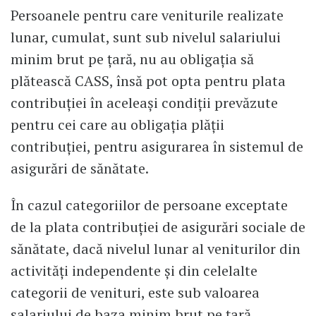
Persoanele pentru care veniturile realizate
lunar, cumulat, sunt sub nivelul salariului
minim brut pe ţară, nu au obligaţia să
plătească CASS, însă pot opta pentru plata
contribuţiei în aceleaşi condiţii prevăzute
pentru cei care au obligaţia plăţii
contribuţiei, pentru asigurarea în sistemul de
asigurări de sănătate.
În cazul categoriilor de persoane exceptate
de la plata contribuţiei de asigurări sociale de
sănătate, dacă nivelul lunar al veniturilor din
activităţi independente şi din celelalte
categorii de venituri, este sub valoarea
salariului de baza minim brut pe ţară,