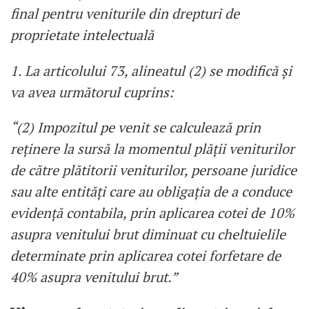
final pentru veniturile din drepturi de
proprietate intelectuală
1. La articolului 73, alineatul (2) se modifică şi
va avea următorul cuprins:
“(2) Impozitul pe venit se calculează prin
reţinere la sursă la momentul plăţii veniturilor
de către plătitorii veniturilor, persoane juridice
sau alte entităţi care au obligaţia de a conduce
evidenţă contabila, prin aplicarea cotei de 10%
asupra venitului brut diminuat cu cheltuielile
determinate prin aplicarea cotei forfetare de
40% asupra venitului brut.”