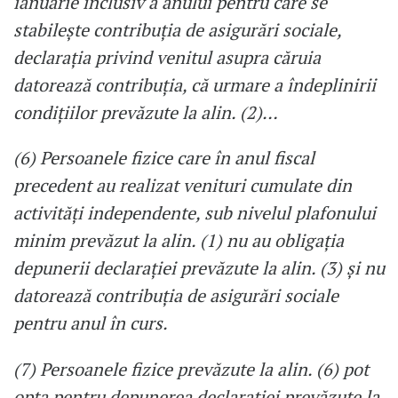
ianuarie inclusiv a anului pentru care se
stabileşte contribuţia de asigurări sociale,
declaraţia privind venitul asupra căruia
datorează contribuţia, că urmare a îndeplinirii
condiţiilor prevăzute la alin. (2)…
(6) Persoanele fizice care în anul fiscal
precedent au realizat venituri cumulate din
activităţi independente, sub nivelul plafonului
minim prevăzut la alin. (1) nu au obligaţia
depunerii declaraţiei prevăzute la alin. (3) şi nu
datorează contribuţia de asigurări sociale
pentru anul în curs.
(7) Persoanele fizice prevăzute la alin. (6) pot
opta pentru depunerea declaraţiei prevăzute la