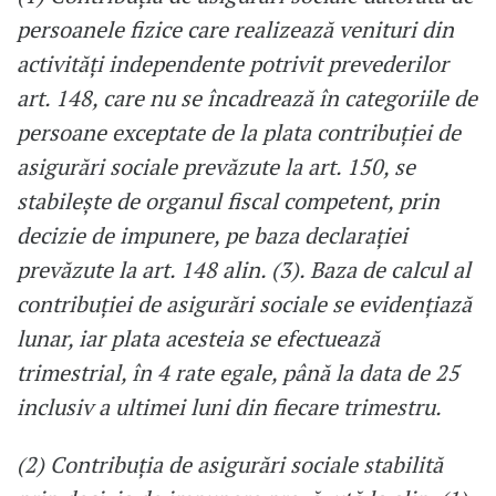
persoanele fizice care realizează venituri din
activităţi independente potrivit prevederilor
art. 148, care nu se încadrează în categoriile de
persoane exceptate de la plata contribuției de
asigurări sociale prevăzute la art. 150, se
stabilește de organul fiscal competent, prin
decizie de impunere, pe baza declaraţiei
prevăzute la art. 148 alin. (3). Baza de calcul al
contribuţiei de asigurări sociale se evidenţiază
lunar, iar plata acesteia se efectuează
trimestrial, în 4 rate egale, până la data de 25
inclusiv a ultimei luni din fiecare trimestru.
(2) Contribuţia de asigurări sociale stabilită