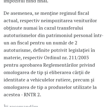
impozitul fiind final.
De asemenea, se menţine regimul fiscal
actual, respectiv neimpozitarea veniturilor
obţinute numai în cazul transferului
autoturismelor din patrimoniul personal într-
un an fiscal pentru un număr de 2
autoturisme, definite potrivit legislaţiei în
materie, respectiv Ordinul nr. 211/2003
pentru aprobarea Reglementărilor privind
omologarea de tip şi eliberarea cărţii de
identitate a vehiculelor rutiere, precum şi
omologarea de tip a produselor utilizate la
acestea - RNTR 2.
Îți recomandăm