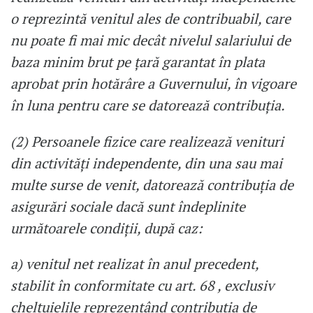
o reprezintă venitul ales de contribuabil, care
nu poate fi mai mic decât nivelul salariului de
baza minim brut pe ţară garantat în plata
aprobat prin hotărâre a Guvernului, în vigoare
în luna pentru care se datorează contribuţia.
(2) Persoanele fizice care realizează venituri
din activităţi independente, din una sau mai
multe surse de venit, datorează contribuţia de
asigurări sociale dacă sunt îndeplinite
următoarele condiţii, după caz:
a) venitul net realizat în anul precedent,
stabilit în conformitate cu art. 68 , exclusiv
cheltuielile reprezentând contribuţia de