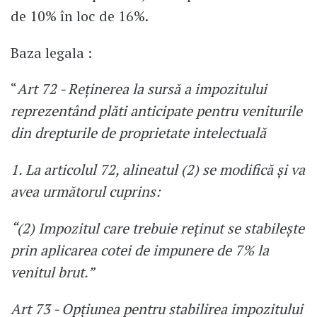
de 10% în loc de 16%.
Baza legala :
“
Art 72 - Reţinerea la sursă a impozitului
reprezentând plăti anticipate pentru veniturile
din drepturile de proprietate intelectuală
1. La articolul 72, alineatul (2) se modifică şi va
avea următorul cuprins:
“(2) Impozitul care trebuie reţinut se stabileşte
prin aplicarea cotei de impunere de 7% la
venitul brut.”
Art 73 - Opţiunea pentru stabilirea impozitului