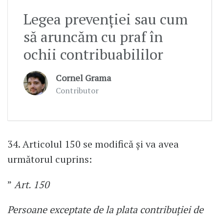
Legea prevenției sau cum
să aruncăm cu praf în
ochii contribuabililor
Cornel Grama
Contributor
34. Articolul 150 se modifică şi va avea
următorul cuprins:
”
Art. 150
Persoane exceptate de la plata contribuţiei de