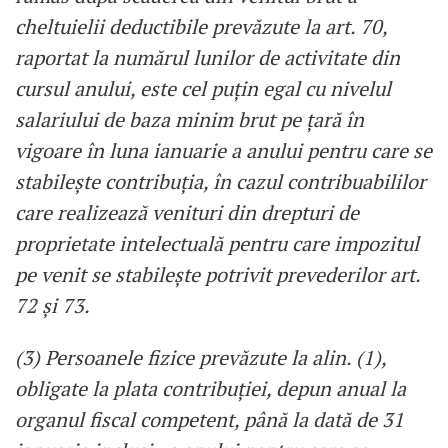
cheltuielii deductibile prevăzute la art. 70,
raportat la numărul lunilor de activitate din
cursul anului, este cel puţin egal cu nivelul
salariului de baza minim brut pe ţară în
vigoare în luna ianuarie a anului pentru care se
stabileşte contribuţia, în cazul contribuabililor
care realizează venituri din drepturi de
proprietate intelectuală pentru care impozitul
pe venit se stabileşte potrivit prevederilor art.
72 şi 73.
(3) Persoanele fizice prevăzute la alin. (1),
obligate la plata contribuţiei, depun anual la
organul fiscal competent, până la dată de 31