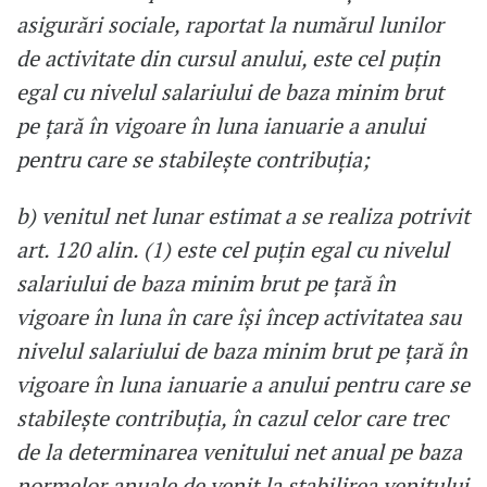
asigurări sociale, raportat la numărul lunilor
de activitate din cursul anului, este cel puţin
egal cu nivelul salariului de baza minim brut
pe ţară în vigoare în luna ianuarie a anului
pentru care se stabileşte contribuţia;
b) venitul net lunar estimat a se realiza potrivit
art. 120 alin. (1) este cel puţin egal cu nivelul
salariului de baza minim brut pe ţară în
vigoare în luna în care îşi încep activitatea sau
nivelul salariului de baza minim brut pe ţară în
vigoare în luna ianuarie a anului pentru care se
stabileşte contribuţia, în cazul celor care trec
de la determinarea venitului net anual pe baza
normelor anuale de venit la stabilirea venitului