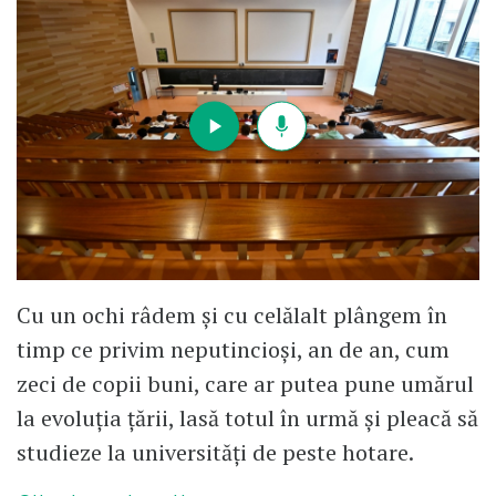
Cu un ochi râdem și cu celălalt plângem în
timp ce privim neputincioși, an de an, cum
zeci de copii buni, care ar putea pune umărul
la evoluția țării, lasă totul în urmă și pleacă să
studieze la universități de peste hotare.