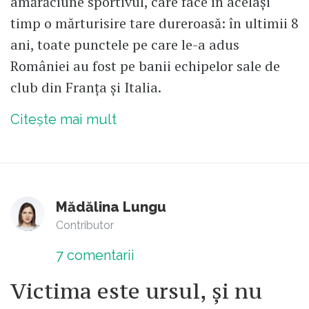
amărăciune sportivul, care face în același
timp o mărturisire tare dureroasă: în ultimii 8
ani, toate punctele pe care le-a adus
României au fost pe banii echipelor sale de
club din Franța și Italia.
Citește mai mult
Mădălina Lungu
Contributor
7
comentarii
Victima este ursul, și nu