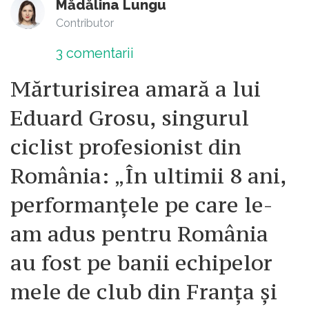
Mădălina Lungu
Contributor
3
comentarii
Mărturisirea amară a lui
Eduard Grosu, singurul
ciclist profesionist din
România: „În ultimii 8 ani,
performanțele pe care le-
am adus pentru România
au fost pe banii echipelor
mele de club din Franța și