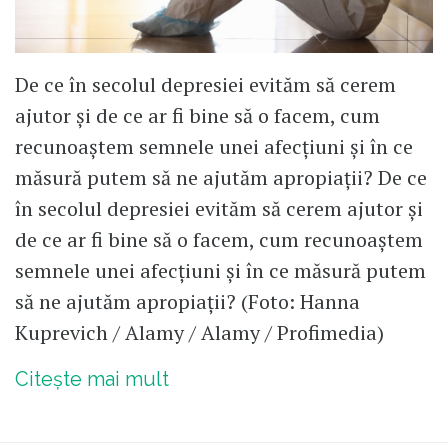
De ce în secolul depresiei evităm să cerem
ajutor și de ce ar fi bine să o facem, cum
recunoaștem semnele unei afecțiuni și în ce
măsură putem să ne ajutăm apropiații? De ce
în secolul depresiei evităm să cerem ajutor și
de ce ar fi bine să o facem, cum recunoaștem
semnele unei afecțiuni și în ce măsură putem
să ne ajutăm apropiații? (Foto: Hanna
Kuprevich / Alamy / Alamy / Profimedia)
Citește mai mult