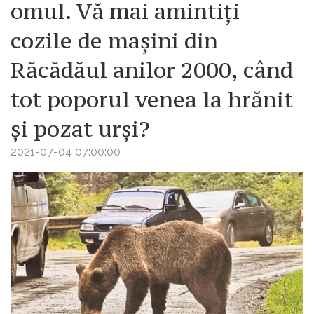
omul. Vă mai amintiți
cozile de mașini din
Răcădăul anilor 2000, când
tot poporul venea la hrănit
și pozat urși?
2021-07-04 07:00:00