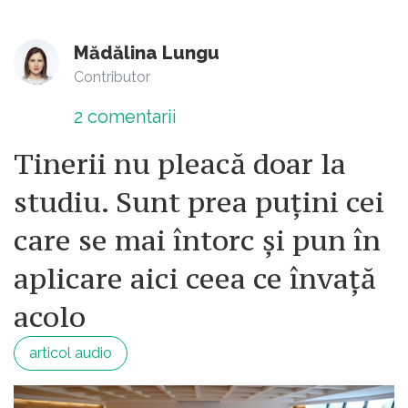
Mădălina Lungu
Contributor
2
comentarii
Tinerii nu pleacă doar la
studiu. Sunt prea puțini cei
care se mai întorc și pun în
aplicare aici ceea ce învață
acolo
articol audio