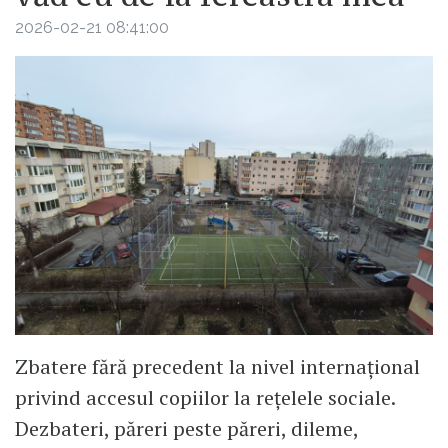
2026-02-21 08:41:00
Zbatere fără precedent la nivel internațional
privind accesul copiilor la rețelele sociale.
Dezbateri, păreri peste păreri, dileme,