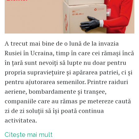
A trecut mai bine de o lună de la invazia
Rusiei în Ucraina, timp în care cei rămași încă
în țară sunt nevoiți să lupte nu doar pentru
propria supraviețuire și apărarea patriei, ci și
pentru aju­torarea semenilor. Printre raiduri
aeriene, bombardamente și tranșee,
companiile care au rămas pe metereze caută
zi de zi soluții să își poată continua
activitatea.
Citește mai mult