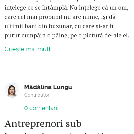
înțelege ce se întâmplă. Nu înțelege că un om,
care cel mai probabil nu are nimic, își dă
ultimii bani din buzunar, cu care și-ar fi
putut cumpăra o pâine, pe o pictură de-ale ei.
Citește mai mult
Mădălina Lungu
Contributor
0
comentarii
Antreprenori sub