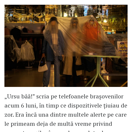
„Ursu băă!” scria pe telefoanele brașovenilor
acum 6 luni, în timp ce dispozitivele țiuiau de
zor. Era încă una dintre multele alerte pe care
le primeam deja de multă vreme privind