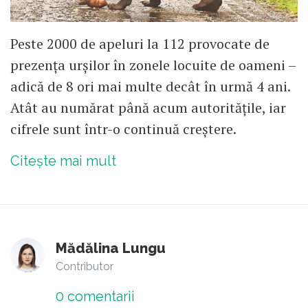
Peste 2000 de apeluri la 112 provocate de
prezența urșilor în zonele locuite de oameni –
adică de 8 ori mai multe decât în urmă 4 ani.
Atât au numărat până acum autoritățile, iar
cifrele sunt într-o continuă creștere.
Citește mai mult
Mădălina Lungu
Contributor
0
comentarii