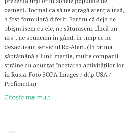
prezența urșilor în zonele populate de
oameni. Tocmai ca să ne atragă atenția însă,
a fost formulată diferit. Pentru că deja ne
obișnuisem cu ele, ne săturasem. „Încă un
urs”, ne spuneam în gând, în timp ce ne
dezactivam serviciul Ro-Alert. (În prima
săptămână a lunii martie, multe companii
străine au anunțat încetarea activităților lor
în Rusia. Foto SOPA Images / ddp USA /
Profimedia)
Citește mai mult