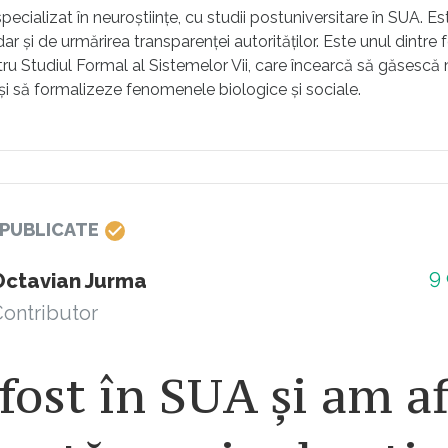
pecializat în neuroștiințe, cu studii postuniversitare în SUA. E
 dar și de urmărirea transparenței autorităților. Este unul dintre 
ru Studiul Formal al Sistemelor Vii, care încearcă să găsesc
i să formalizeze fenomenele biologice și sociale.
 PUBLICATE
9
Octavian Jurma
ontributor
ost în SUA și am af