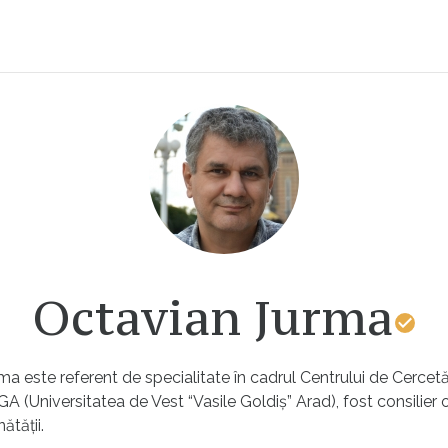
Octavian Jurma
a este referent de specialitate în cadrul Centrului de Cercetă
(Universitatea de Vest “Vasile Goldiș” Arad), fost consilier on
ătății.