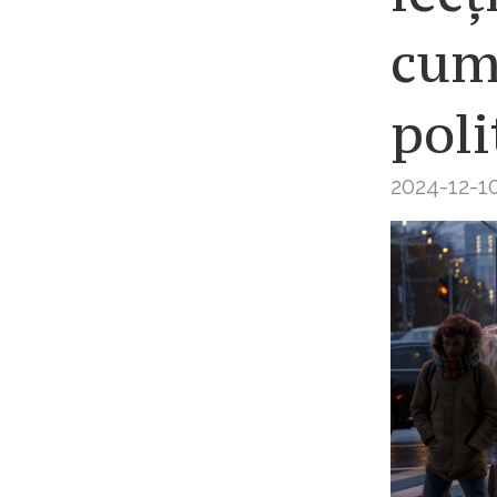
cum
poli
2024-12-10