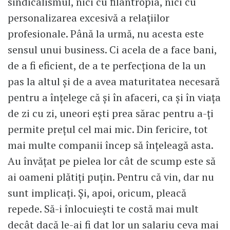
sindicalismul, nici cu filantropia, nici cu
personalizarea excesivă a relațiilor
profesionale. Până la urmă, nu acesta este
sensul unui business. Ci acela de a face bani,
de a fi eficient, de a te perfecționa de la un
pas la altul și de a avea maturitatea necesară
pentru a înțelege că și în afaceri, ca și în viața
de zi cu zi, uneori ești prea sărac pentru a-ți
permite prețul cel mai mic. Din fericire, tot
mai multe companii încep să înțeleagă asta.
Au învățat pe pielea lor cât de scump este să
ai oameni plătiți puțin. Pentru că vin, dar nu
sunt implicați. Și, apoi, oricum, pleacă
repede. Să-i înlocuiești te costă mai mult
decât dacă le-ai fi dat lor un salariu ceva mai