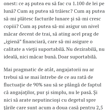
onest: ce aș putea eu să fac cu 1.100 de lei pe
lună? Cum aș putea să trăiesc? Cum aș putea
să-mi plătesc facturile lunare și să-mi cresc
copiii? Cum aș putea să-mi asigur un nivel
măcar decent de trai, să ating acel prag de
„igienă” financiară, care să-mi asigure o
calitate a vieții suportabilă. Nu dezirabilă, nu
ideală, nici măcar bună. Doar suportabilă.
Mai pragmatic de atât, angajatorii nu ar
trebui să se mai întrebe de ce au rată de
fluctuație de 90% sau să se plângă de faptul
că angajaților, pur și simplu, nu le pasă. Și
nici să arate neputincioși cu degetul spre
țările care sunt acum a doua casă pentru 2,5