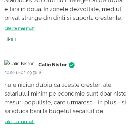
Starbucks. Autorul nu intelege cat de rupta
e tara in doua. In zonele dezvoltate, mediul
privat strange din dinti si suporta cresterile,
caci are de unde.
citește mai mult
Like
1
In zonele subdezvoltate, majoritatea
slujbelor sunt legate de munci slab
calificate, pentru ca acela e nivelul de
Calin Nistor
dezvoltare al zonei. Nimeni nu a facut ceva
2018-11-02 09:56:16
concret pentru acele zone: nu au
nu e niciun dubiu ca aceste cresteri ale
infrastructura ca sa fie legati de zonele mai
salariului minim pe economie sunt doar niste
dezvoltate sau de vestul tarii, sistemul de
masuri populiste, care urmaresc - in plus - si
educatie e la pamant, inclusiv invatamantul
sa aduca bani la bugetul secatuit de
profesional, investitii importante nu sunt.
celelalte cresteri nesustenabile - salariile
citește mai mult
bugetarilor si pensiile; la fel de adevarat