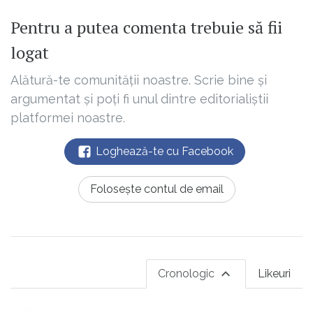
Pentru a putea comenta trebuie să fii
logat
Alătură-te comunității noastre. Scrie bine și
argumentat și poți fi unul dintre editorialiștii
platformei noastre.
Loghează-te cu Facebook
Folosește contul de email
Cronologic
Likeuri