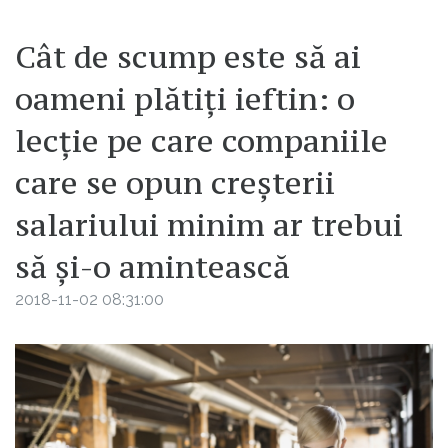
Cât de scump este să ai
oameni plătiți ieftin: o
lecție pe care companiile
care se opun creșterii
salariului minim ar trebui
să și-o amintească
2018-11-02 08:31:00