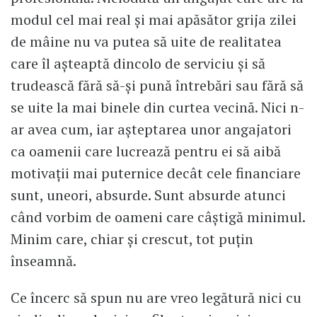
modul cel mai real și mai apăsător grija zilei
de mâine nu va putea să uite de realitatea
care îl așteaptă dincolo de serviciu și să
trudească fără să-și pună întrebări sau fără să
se uite la mai binele din curtea vecină. Nici n-
ar avea cum, iar așteptarea unor angajatori
ca oamenii care lucrează pentru ei să aibă
motivații mai puternice decât cele financiare
sunt, uneori, absurde. Sunt absurde atunci
când vorbim de oameni care câștigă minimul.
Minim care, chiar și crescut, tot puțin
înseamnă.
Ce încerc să spun nu are vreo legătură nici cu