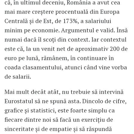
că, în ultimul deceniu, România a avut cea
mai mare creștere procentuală din Europa
Centrală și de Est, de 173%, a salariului
minim pe economie. Argumentul e valid. Însă
numai dacă îl scoți din context. Iar contextul
este că, la un venit net de aproximativ 200 de
euro pe lună, rămânem, în continuare în
coada clasamentului, atunci când vine vorba
de salarii.
Mai mult decât atât, nu trebuie să intervină
Eurostatul să ne spună asta. Dincolo de cifre,
grafice și statistici, este foarte simplu ca
fiecare dintre noi să facă un exercițiu de
sinceritate și de empatie și să răspundă