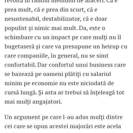
revoltă în rândul mediului de afaceri. Că e
prea mult, că e prea din scurt, că e
nesustenabil, destabilizator, că e doar
populist și nimic mai mult. Da, este o
schimbare cu un impact pe care mulți nu îl
bugetaseră și care va presupune un heirup cu
care companiile, în general, nu se simt
confortabil. Dar confortul unui business care
se bazează pe oameni plătiți cu salariul
minim pe economie nu este niciodată de
cursă lungă. Și asta ar trebui să înțeleagă tot
mai mulți angajatori.
Un argument pe care l-au adus mulți dintre
cei care se opun acestei majorări este acela