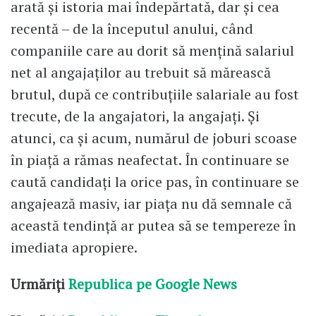
arată și istoria mai îndepărtată, dar și cea
recentă – de la începutul anului, când
companiile care au dorit să mențină salariul
net al angajaților au trebuit să mărească
brutul, după ce contribuțiile salariale au fost
trecute, de la angajatori, la angajați. Și
atunci, ca și acum, numărul de joburi scoase
în piață a rămas neafectat. În continuare se
caută candidați la orice pas, în continuare se
angajează masiv, iar piața nu dă semnale că
această tendință ar putea să se tempereze în
imediata apropiere.
Urmăriți
Republica pe Google News