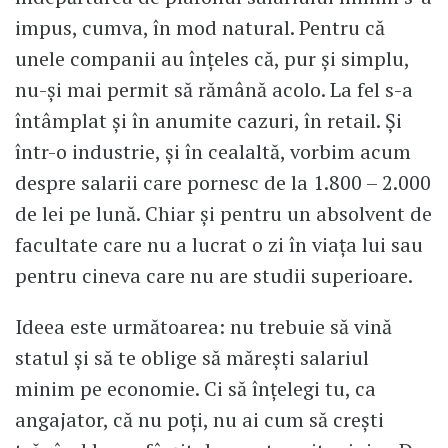
impus, cumva, în mod natural. Pentru că
unele companii au înțeles că, pur și simplu,
nu-și mai permit să rămână acolo. La fel s-a
întâmplat și în anumite cazuri, în retail. Și
într-o industrie, și în cealaltă, vorbim acum
despre salarii care pornesc de la 1.800 – 2.000
de lei pe lună. Chiar și pentru un absolvent de
facultate care nu a lucrat o zi în viața lui sau
pentru cineva care nu are studii superioare.
Ideea este următoarea: nu trebuie să vină
statul și să te oblige să mărești salariul
minim pe economie. Ci să înțelegi tu, ca
angajator, că nu poți, nu ai cum să crești