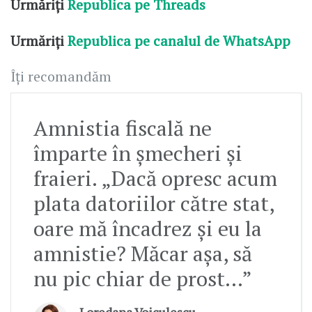
Urmăriți
Republica pe Threads
Urmăriți
Republica pe canalul de WhatsApp
Îți recomandăm
Amnistia fiscală ne
împarte în șmecheri și
fraieri. „Dacă opresc acum
plata datoriilor către stat,
oare mă încadrez și eu la
amnistie? Măcar așa, să
nu pic chiar de prost...”