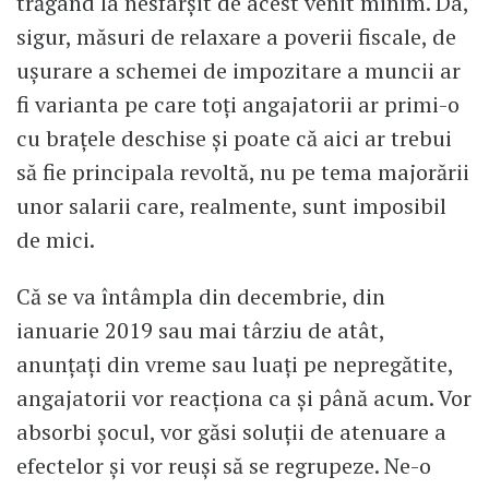
trăgând la nesfârșit de acest venit minim. Da,
sigur, măsuri de relaxare a poverii fiscale, de
ușurare a schemei de impozitare a muncii ar
fi varianta pe care toți angajatorii ar primi-o
cu brațele deschise și poate că aici ar trebui
să fie principala revoltă, nu pe tema majorării
unor salarii care, realmente, sunt imposibil
de mici.
Că se va întâmpla din decembrie, din
ianuarie 2019 sau mai târziu de atât,
anunțați din vreme sau luați pe nepregătite,
angajatorii vor reacționa ca și până acum. Vor
absorbi șocul, vor găsi soluții de atenuare a
efectelor și vor reuși să se regrupeze. Ne-o