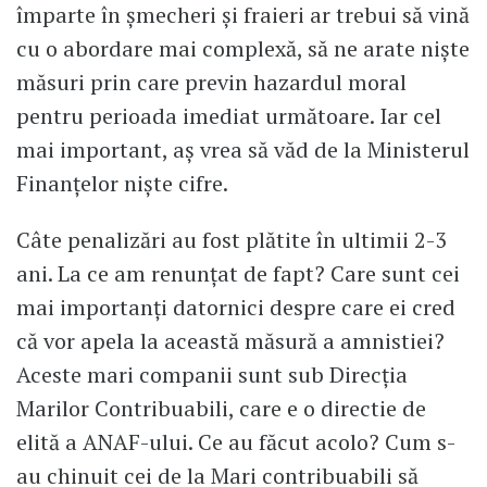
împarte în șmecheri și fraieri ar trebui să vină
cu o abordare mai complexă, să ne arate niște
măsuri prin care previn hazardul moral
pentru perioada imediat următoare. Iar cel
mai important, aș vrea să văd de la Ministerul
Finanțelor niște cifre.
Câte penalizări au fost plătite în ultimii 2-3
ani. La ce am renunțat de fapt? Care sunt cei
mai importanți datornici despre care ei cred
că vor apela la această măsură a amnistiei?
Aceste mari companii sunt sub Direcția
Marilor Contribuabili, care e o directie de
elită a ANAF-ului. Ce au făcut acolo? Cum s-
au chinuit cei de la Mari contribuabili să