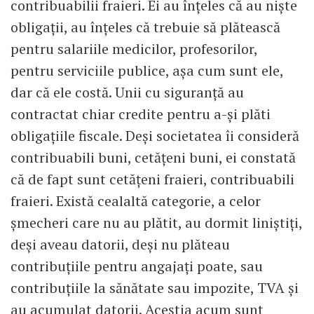
contribuabilii fraieri. Ei au înțeles că au niște
obligații, au înțeles că trebuie să plătească
pentru salariile medicilor, profesorilor,
pentru serviciile publice, așa cum sunt ele,
dar că ele costă. Unii cu siguranță au
contractat chiar credite pentru a-și plăti
obligațiile fiscale. Deși societatea îi consideră
contribuabili buni, cetățeni buni, ei constată
că de fapt sunt cetățeni fraieri, contribuabili
fraieri. Există cealaltă categorie, a celor
șmecheri care nu au plătit, au dormit liniștiți,
deși aveau datorii, deși nu plăteau
contribuțiile pentru angajați poate, sau
contribuțiile la sănătate sau impozite, TVA și
au acumulat datorii. Aceștia acum sunt