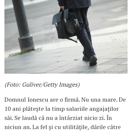
(Foto: Guliver/Getty Images)
Domnul Ionescu are o firmă. Nu una mare. De
10 ani plătește la timp salariile angajaților
săi. Se laudă că nu a întârziat nicio zi. În
niciun an. La fel și cu utilitățile, dările către