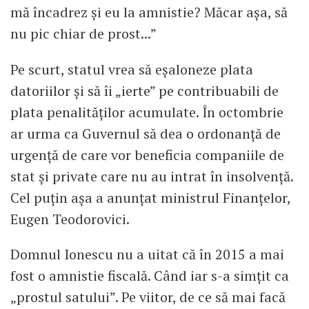
mă încadrez și eu la amnistie? Măcar așa, să
nu pic chiar de prost...”
Pe scurt, statul vrea să eșaloneze plata
datoriilor și să îi „ierte” pe contribuabili de
plata penalităților acumulate. În octombrie
ar urma ca Guvernul să dea o ordonanță de
urgență de care vor beneficia companiile de
stat și private care nu au intrat în insolvență.
Cel puțin așa a anunțat ministrul Finanțelor,
Eugen Teodorovici.
Domnul Ionescu nu a uitat că în 2015 a mai
fost o amnistie fiscală. Când iar s-a simțit ca
„prostul satului”. Pe viitor, de ce să mai facă