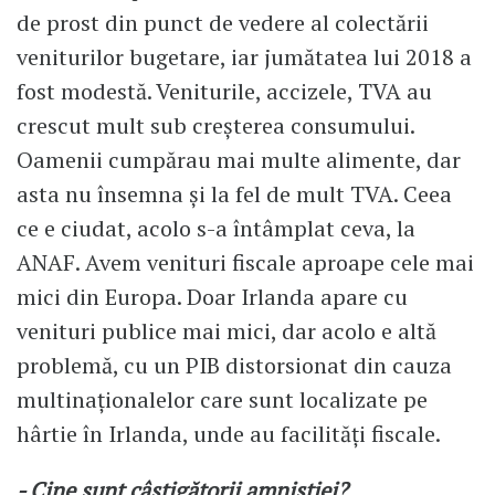
de prost din punct de vedere al colectării
veniturilor bugetare, iar jumătatea lui 2018 a
fost modestă. Veniturile, accizele, TVA au
crescut mult sub creșterea consumului.
Oamenii cumpărau mai multe alimente, dar
asta nu însemna și la fel de mult TVA. Ceea
ce e ciudat, acolo s-a întâmplat ceva, la
ANAF. Avem venituri fiscale aproape cele mai
mici din Europa. Doar Irlanda apare cu
venituri publice mai mici, dar acolo e altă
problemă, cu un PIB distorsionat din cauza
multinaționalelor care sunt localizate pe
hârtie în Irlanda, unde au facilități fiscale.
- Cine sunt câștigătorii amnistiei?