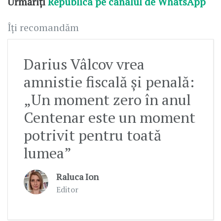
Urmăriți
Republica pe canalul de WhatsApp
Îți recomandăm
Darius Vâlcov vrea
amnistie fiscală și penală:
„Un moment zero în anul
Centenar este un moment
potrivit pentru toată
lumea”
Raluca Ion
Editor