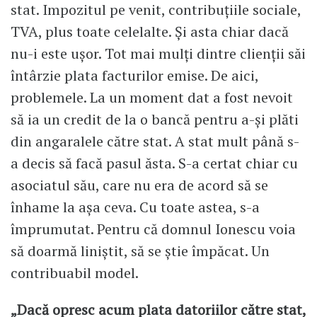
stat. Impozitul pe venit, contribuțiile sociale,
TVA, plus toate celelalte. Și asta chiar dacă
nu-i este ușor. Tot mai mulți dintre clienții săi
întârzie plata facturilor emise. De aici,
problemele. La un moment dat a fost nevoit
să ia un credit de la o bancă pentru a-și plăti
din angaralele către stat. A stat mult până s-
a decis să facă pasul ăsta. S-a certat chiar cu
asociatul său, care nu era de acord să se
înhame la așa ceva. Cu toate astea, s-a
împrumutat. Pentru că domnul Ionescu voia
să doarmă liniștit, să se știe împăcat. Un
contribuabil model.
„Dacă opresc acum plata datoriilor către stat,