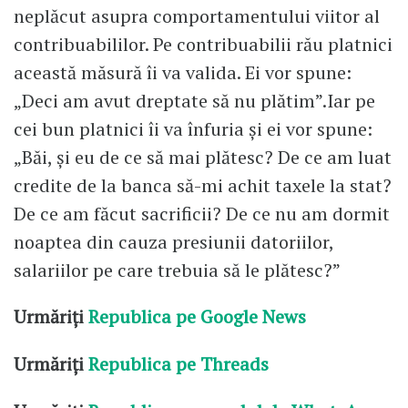
neplăcut asupra comportamentului viitor al
contribuabililor. Pe contribuabilii rău platnici
această măsură îi va valida. Ei vor spune:
„Deci am avut dreptate să nu plătim”.Iar pe
cei bun platnici îi va înfuria și ei vor spune:
„Băi, și eu de ce să mai plătesc? De ce am luat
credite de la banca să-mi achit taxele la stat?
De ce am făcut sacrificii? De ce nu am dormit
noaptea din cauza presiunii datoriilor,
salariilor pe care trebuia să le plătesc?”
Urmăriți
Republica pe Google News
Urmăriți
Republica pe Threads