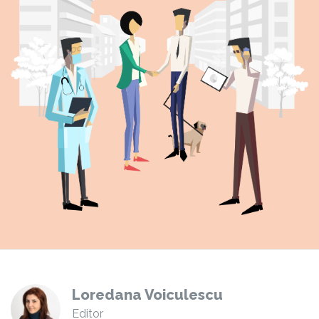
Loredana Voiculescu
Editor