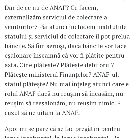
Dar de ce nu de ANAF? Ce facem,
externalizăm serviciul de colectare a
veniturilor? Păi atunci închidem instituțiile
statului și serviciul de colectare îl pot prelua
băncile. Să fim serioși, dacă băncile vor face
eșalonare înseamnă că vor fi plătite pentru
asta. Cine plătește? Plătește debitorul?
Plătește ministerul Finanțelor? ANAF-ul,
statul plătește? Nu mai înțeleg atunci care e
rolul ANAF dacă nu reușim să încasăm, nu
reușim să reeșalonăm, nu reușim nimic. E
cazul să ne uităm la ANAF.
Apoi mi se pare că se fac pregătiri pentru