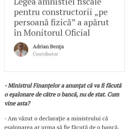
Legea amnistiei fiscale
pentru constructorii „pe
persoană fizică” a apărut
în Monitorul Oficial
Adrian Bența
Contributor
- Ministrul Finanțelor a anunțat că va fi făcută
o eșalonare de către o bancă, nu de stat. Cum
vine asta?
- Am văzut o declarație a ministrului că
eșalonarea ar urma să fie făcută de o bancă.