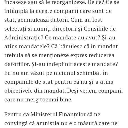
încaseze sau să le reorganizeze. De ce? Ce se
întâmplă la aceste companii care sunt de
stat, acumulează datorii. Cum au fost
selectați și numiți directorii și Consiliile de
Administrație? Ce mandate au avut? Și-au
atins mandatele? Că bănuiesc că în mandat
trebuia să se menționeze expres reducerea
datoriilor. Și-au îndeplinit aceste mandate?
Eu nu am văzut pe niciunul schimbat în
companiile de stat pentru că nu și-a atins
obiectivele din mandat. Deși vedem companii
care nu merg tocmai bine.
Pentru ca Ministerul Finanțelor să ne
convingă că amnistia nu e o măsură care ne