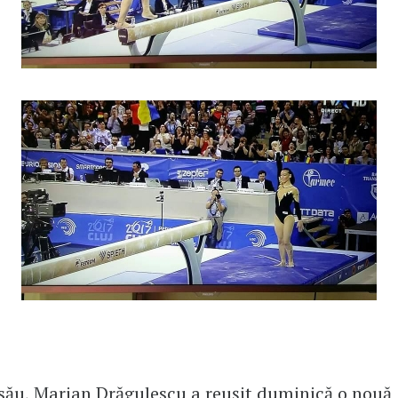
său, Marian Drăgulescu a reușit duminică o nouă