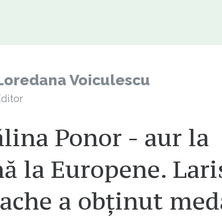
Loredana Voiculescu
ditor
lina Ponor - aur la
ă la Europene. Lari
ache a obținut med