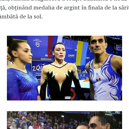
ă, obținând medalia de argint în finala de la sări
âmbătă de la sol.