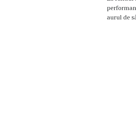
performanț
aurul de s