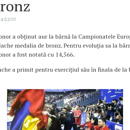
bronz
4:53:00
onor a obținut aur la bârnă la Campionatele Euro
dache medalia de bronz. Pentru evoluția sa la bâr
onor a fost notată cu 14,566.
ache a primit pentru exercițiul său în finala de la