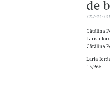
de 
2017-04-23 1
Cătălina P
Larisa Ior
Cătălina P
Laria Iord
13,966.