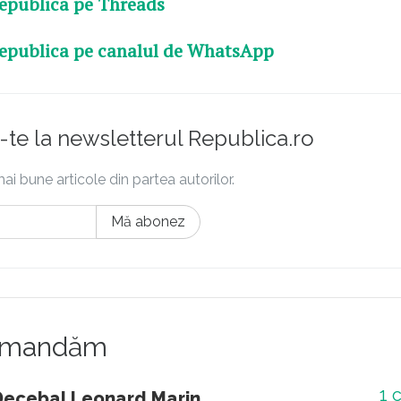
epublica pe Threads
epublica pe canalul de WhatsApp
te la newsletterul Republica.ro
ai bune articole din partea autorilor.
Mă abonez
comandăm
1
c
Decebal Leonard Marin