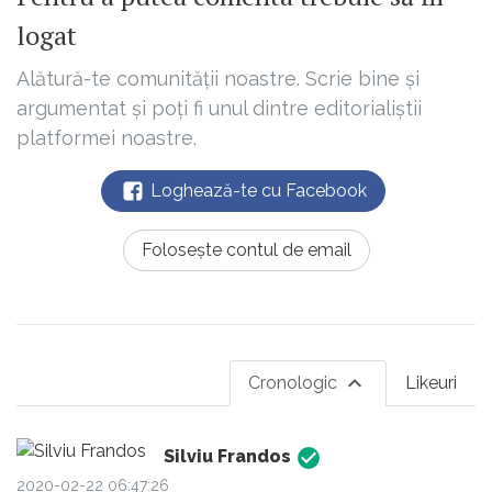
logat
Alătură-te comunității noastre. Scrie bine și
argumentat și poți fi unul dintre editorialiștii
platformei noastre.
Loghează-te cu Facebook
Folosește contul de email
Cronologic
Likeuri
Silviu Frandos
2020-02-22 06:47:26