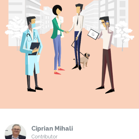
Ciprian Mihali
Contributor