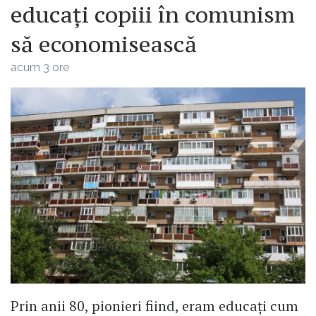
educați copiii în comunism
să economisească
acum 3 ore
Prin anii 80, pionieri fiind, eram educați cum