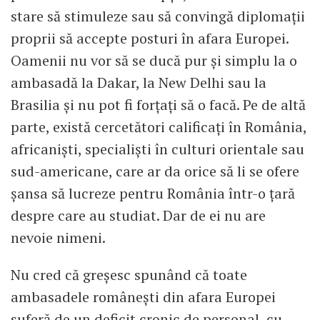
stare să stimuleze sau să convingă diplomații
proprii să accepte posturi în afara Europei.
Oamenii nu vor să se ducă pur și simplu la o
ambasadă la Dakar, la New Delhi sau la
Brasilia și nu pot fi forțați să o facă. Pe de altă
parte, există cercetători calificați în România,
africaniști, specialiști în culturi orientale sau
sud-americane, care ar da orice să li se ofere
șansa să lucreze pentru România într-o țară
despre care au studiat. Dar de ei nu are
nevoie nimeni.
Nu cred că greșesc spunând că toate
ambasadele românești din afara Europei
suferă de un deficit cronic de personal, cu