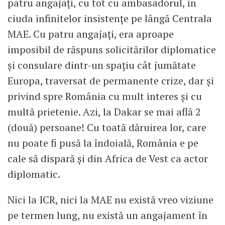
patru angajați, cu tot cu ambasadorul, în
ciuda infinitelor insistențe pe lângă Centrala
MAE. Cu patru angajați, era aproape
imposibil de răspuns solicitărilor diplomatice
și consulare dintr-un spațiu cât jumătate
Europa, traversat de permanente crize, dar și
privind spre România cu mult interes și cu
multă prietenie. Azi, la Dakar se mai află 2
(două) persoane! Cu toată dăruirea lor, care
nu poate fi pusă la îndoială, România e pe
cale să dispară și din Africa de Vest ca actor
diplomatic.
Nici la ICR, nici la MAE nu există vreo viziune
pe termen lung, nu există un angajament în