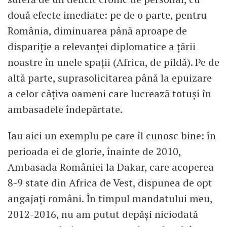
două efecte imediate: pe de o parte, pentru
România, diminuarea până aproape de
dispariție a relevanței diplomatice a țării
noastre în unele spații (Africa, de pildă). Pe de
altă parte, suprasolicitarea până la epuizare
a celor câțiva oameni care lucrează totuși în
ambasadele îndepărtate.
Iau aici un exemplu pe care îl cunosc bine: în
perioada ei de glorie, înainte de 2010,
Ambasada României la Dakar, care acoperea
8-9 state din Africa de Vest, dispunea de opt
angajați români. În timpul mandatului meu,
2012-2016, nu am putut depăși niciodată