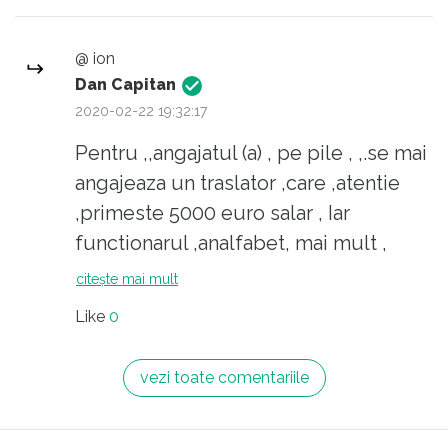
@ ion
Dan Capitan
2020-02-22 19:32:17
Pentru ,,angajatul (a) , pe pile , ,.se mai
angajeaza un traslator ,care ,atentie
,primeste 5000 euro salar , Iar
functionarul ,analfabet, mai mult ,
citește mai mult
Like
0
vezi toate comentariile