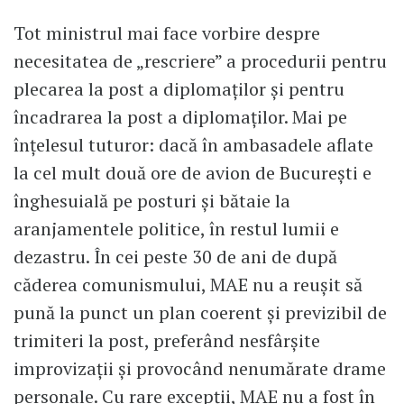
Tot ministrul mai face vorbire despre
necesitatea de „rescriere” a procedurii pentru
plecarea la post a diplomaților și pentru
încadrarea la post a diplomaților. Mai pe
înțelesul tuturor: dacă în ambasadele aflate
la cel mult două ore de avion de București e
înghesuială pe posturi și bătaie la
aranjamentele politice, în restul lumii e
dezastru. În cei peste 30 de ani de după
căderea comunismului, MAE nu a reușit să
pună la punct un plan coerent și previzibil de
trimiteri la post, preferând nesfârșite
improvizații și provocând nenumărate drame
personale. Cu rare excepții, MAE nu a fost în