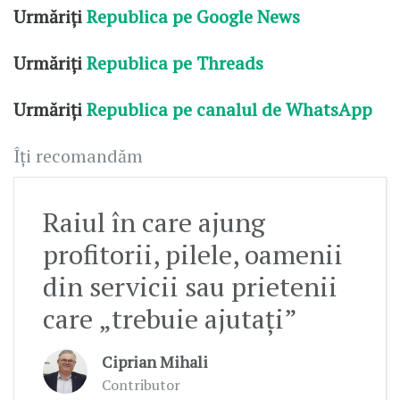
Urmăriți
Republica pe Google News
Urmăriți
Republica pe Threads
Urmăriți
Republica pe canalul de WhatsApp
Îți recomandăm
Raiul în care ajung
profitorii, pilele, oamenii
din servicii sau prietenii
care „trebuie ajutați”
Ciprian Mihali
Contributor