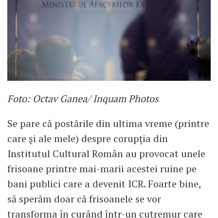
Foto: Octav Ganea/ Inquam Photos
Se pare că postările din ultima vreme (printre
care şi ale mele) despre corupţia din
Institutul Cultural Român au provocat unele
frisoane printre mai-marii acestei ruine pe
bani publici care a devenit ICR. Foarte bine,
să sperăm doar că frisoanele se vor
transforma în curând într-un cutremur care