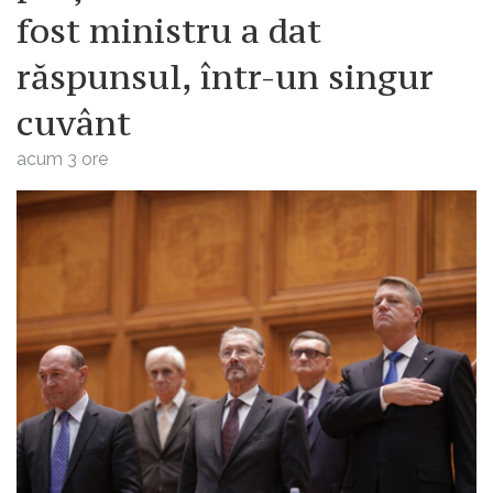
fost ministru a dat
răspunsul, într-un singur
cuvânt
acum 3 ore