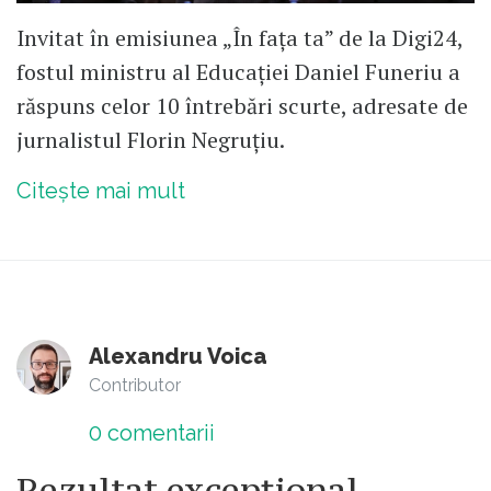
Invitat în emisiunea „În fața ta” de la Digi24,
fostul ministru al Educației Daniel Funeriu a
răspuns celor 10 întrebări scurte, adresate de
jurnalistul Florin Negruțiu.
Citește mai mult
Alexandru Voica
Contributor
0
comentarii
Rezultat excepțional