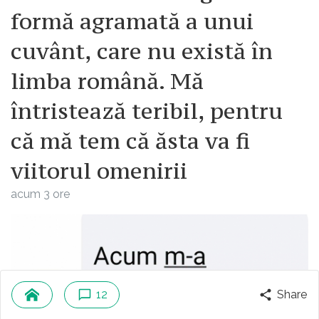
formă agramată a unui
cuvânt, care nu există în
limba română. Mă
întristează teribil, pentru
că mă tem că ăsta va fi
viitorul omenirii
acum 3 ore
12
Share