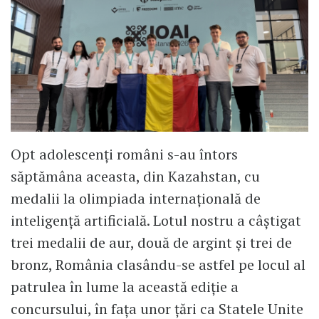
Opt adolescenți români s-au întors
săptămâna aceasta, din Kazahstan, cu
medalii la olimpiada internațională de
inteligență artificială. Lotul nostru a câștigat
trei medalii de aur, două de argint și trei de
bronz, România clasându-se astfel pe locul al
patrulea în lume la această ediție a
concursului, în fața unor țări ca Statele Unite