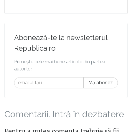
Abonează-te la newsletterul
Republica.ro
Primește cele mai bune articole din partea
autorilor.
Mă abonez
Comentarii. Intră în dezbatere
Pentru a putea comenta trebuie să fii