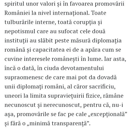
spiritul unor valori și în favoarea promovării
României la nivel internațional. Toate
tulburările interne, toată corupția și
nepotismul care au sufocat cele două
instituții au slăbit peste măsură diplomația
română și capacitatea ei de a apăra cum se
cuvine interesele românești în lume. Iar asta,
încă o dată, în ciuda devotamentului
supraomenesc de care mai pot da dovadă
unii diplomați români, al căror sacrificiu,
uneori la limita supraviețuirii fizice, rămâne
necunoscut și nerecunoscut, pentru că, nu-i
așa, promovările se fac pe cale „excepțională”
și fără o „minimă transparență”.