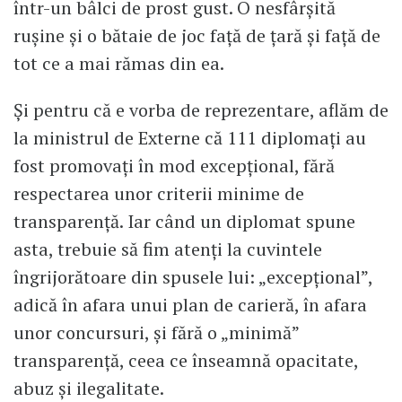
într-un bâlci de prost gust. O nesfârşită
ruşine şi o bătaie de joc faţă de ţară şi faţă de
tot ce a mai rămas din ea.
Şi pentru că e vorba de reprezentare, aflăm de
la ministrul de Externe că 111 diplomaţi au
fost promovați în mod excepțional, fără
respectarea unor criterii minime de
transparență. Iar când un diplomat spune
asta, trebuie să fim atenți la cuvintele
îngrijorătoare din spusele lui: „excepțional”,
adică în afara unui plan de carieră, în afara
unor concursuri, și fără o „minimă”
transparență, ceea ce înseamnă opacitate,
abuz și ilegalitate.