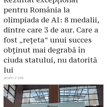
pentru România la
olimpiada de AI: 8 medalii,
dintre care 3 de aur. Care a
fost „rețeta” unui succes
obținut mai degrabă în
ciuda statului, nu datorită
lui
acum 2 ore