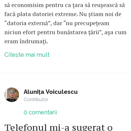
să economisim pentru ca țara să reușească să
facă plata datoriei extreme. Nu știam noi de
“datoria externă”, dar “nu precupețeam
niciun efort pentru bunăstarea țării”, așa cum
eram îndrumați.
Citește mai mult
Alunița Voiculescu
Contributor
0
comentarii
Telefonul mi-a sugerat o