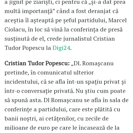
a jignit pe ziariști, ci pentru că „și-a dat prea
multă importanță” când a fost deranjat că
aceștia îl așteaptă pe șeful partidului, Marcel
Ciolacu, în loc să vină la conferința de presă
susținută de el, crede jurnalistul Cristian
Tudor Popescu la
Digi24
.
Cristian Tudor Popescu:
„Dl. Romașcanu
pretinde, în comunicatul ulterior
incidentului, că se afla înt-un spațiu privat și
într-o conversație privată. Nu știu cum poate
să spună asta. Dl Romașcanu se afla în sala de
conferințe a partidului, care este plătită cu
banii noștri, ai cetățenilor, cu zecile de
milioane de euro pe care le încasează de la