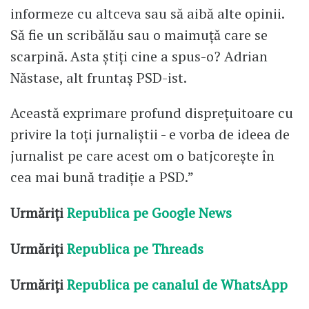
informeze cu altceva sau să aibă alte opinii.
Să fie un scribălău sau o maimuță care se
scarpină. Asta știți cine a spus-o? Adrian
Năstase, alt fruntaș PSD-ist.
Această exprimare profund disprețuitoare cu
privire la toți jurnaliștii - e vorba de ideea de
jurnalist pe care acest om o batjcorește în
cea mai bună tradiție a PSD.”
Urmăriți
Republica pe Google News
Urmăriți
Republica pe Threads
Urmăriți
Republica pe canalul de WhatsApp