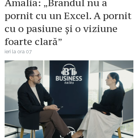
Amalia: „Brandul nu a
pornit cu un Excel. A pornit
cu o pasiune și o viziune
foarte clară”
ieri la ora 07