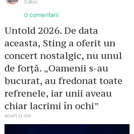
Editor
0
comentarii
Untold 2026. De data
aceasta, Sting a oferit un
concert nostalgic, nu unul
de forță. „Oamenii s-au
bucurat, au fredonat toate
refrenele, iar unii aveau
chiar lacrimi în ochi”
acum 11 ore