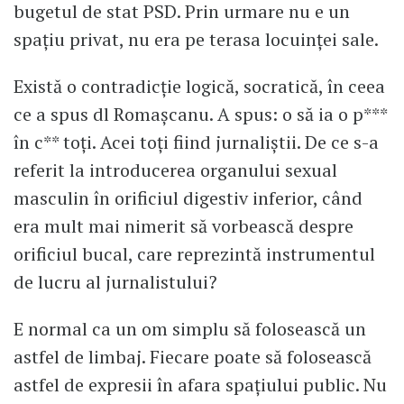
bugetul de stat PSD. Prin urmare nu e un
spațiu privat, nu era pe terasa locuinței sale.
Există o contradicție logică, socratică, în ceea
ce a spus dl Romașcanu. A spus: o să ia o p***
în c** toți. Acei toți fiind jurnaliștii. De ce s-a
referit la introducerea organului sexual
masculin în orificiul digestiv inferior, când
era mult mai nimerit să vorbească despre
orificiul bucal, care reprezintă instrumentul
de lucru al jurnalistului?
E normal ca un om simplu să folosească un
astfel de limbaj. Fiecare poate să folosească
astfel de expresii în afara spațiului public. Nu