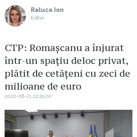
Raluca Ion
Editor
CTP: Romașcanu a înjurat
într-un spațiu deloc privat,
plătit de cetățeni cu zeci de
milioane de euro
2020-08-21 22:25:00