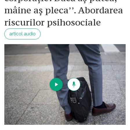
mâine aș pleca’’. Abordarea
riscurilor psihosociale
articol audio