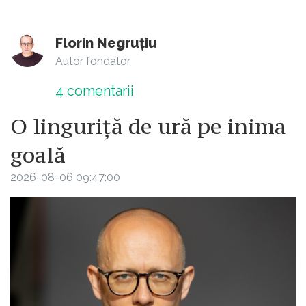
Florin Negruțiu
Autor fondator
4
comentarii
O linguriță de ură pe inima
goală
2026-08-06 09:47:00