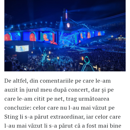
De altfel, din comentariile pe care le-am
auzit în jurul meu după concert, dar și pe
care le-am citit pe net, trag următoarea
concluzie: celor care nu l-au mai văzut pe
Sting li s-a părut extraordinar, iar celor care
l-au mai văzut li s-a părut că a fost mai bine