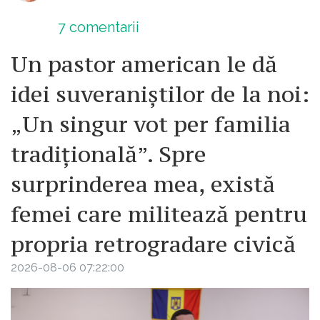
7
comentarii
Un pastor american le dă
idei suveraniștilor de la noi:
„Un singur vot per familia
tradițională”. Spre
surprinderea mea, există
femei care militează pentru
propria retrogradare civică
2026-08-06 07:22:00