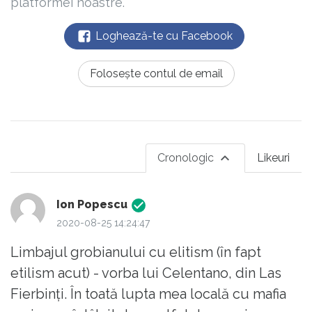
platformei noastre.
Loghează-te cu Facebook
Folosește contul de email
Cronologic
Likeuri
Ion Popescu
2020-08-25 14:24:47
Limbajul grobianului cu elitism (în fapt
etilism acut) - vorba lui Celentano, din Las
Fierbinți. În toată lupta mea locală cu mafia