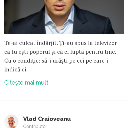
Te-ai culcat îndârjit. Ți-au spus la televizor
că tu ești poporul și că ei luptă pentru tine.
Cu o condiție: să-i urăști pe cei pe care-i
indică ei.
Citește mai mult
Vlad Craioveanu
Contributor