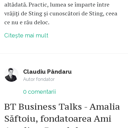
altădată. Practic, lumea se împarte între
vrăjiți de Sting și cunoscători de Sting, ceea
ce nu e rău deloc.
Citește mai mult
Claudiu Pândaru
Autor fondator
0
comentarii
BT Business Talks - Amalia
Săftoiu, fondatoarea Ami