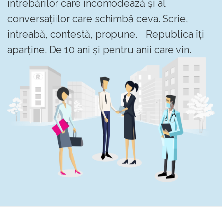
întrebărilor care incomodează și al
conversațiilor care schimbă ceva. Scrie,
întreabă, contestă, propune. Republica îți
aparține. De 10 ani și pentru anii care vin.