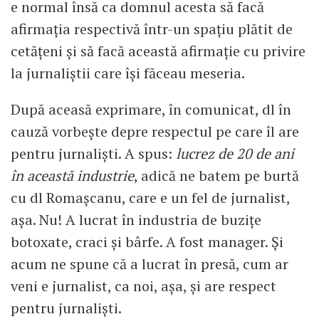
e normal însă ca domnul acesta să facă
afirmația respectivă într-un spațiu plătit de
cetățeni și să facă această afirmație cu privire
la jurnaliștii care își făceau meseria.
După aceasă exprimare, în comunicat, dl în
cauză vorbește depre respectul pe care îl are
pentru jurnaliști. A spus:
lucrez de 20 de ani
în această industrie
, adică ne batem pe burtă
cu dl Romașcanu, care e un fel de jurnalist,
așa. Nu! A lucrat în industria de buzițe
botoxate, craci și bârfe. A fost manager. Și
acum ne spune că a lucrat în presă, cum ar
veni e jurnalist, ca noi, așa, și are respect
pentru jurnaliști.