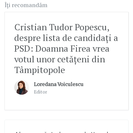
Îți recomandăm
Cristian Tudor Popescu,
despre lista de candidați a
PSD: Doamna Firea vrea
votul unor cetățeni din
Tâmpitopole
Loredana Voiculescu
Editor