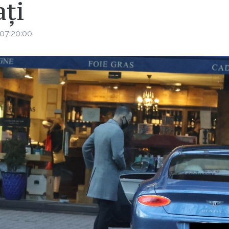
ți
07:20:00