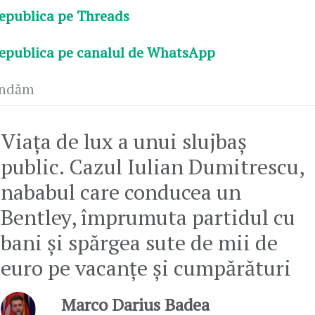
epublica pe Threads
epublica pe canalul de WhatsApp
andăm
Viața de lux a unui slujbaș
public. Cazul Iulian Dumitrescu,
nababul care conducea un
Bentley, împrumuta partidul cu
bani și spărgea sute de mii de
euro pe vacanțe și cumpărături
Marco Darius Badea