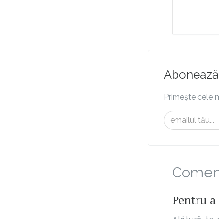
Abonează-
Primește cele m
Comenta
Pentru a 