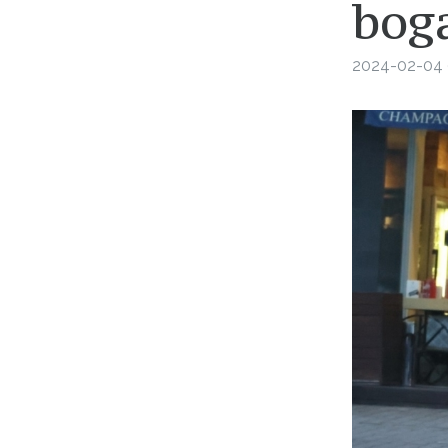
boga
2024-02-04 