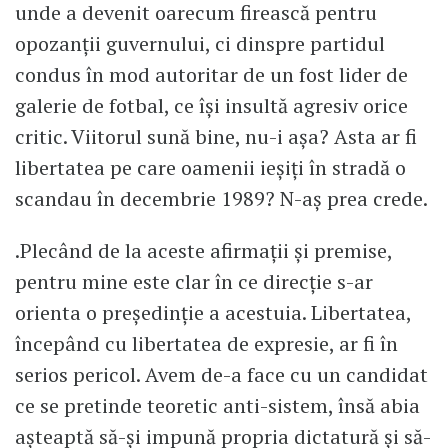
unde a devenit oarecum firească pentru
opozanții guvernului, ci dinspre partidul
condus în mod autoritar de un fost lider de
galerie de fotbal, ce își insultă agresiv orice
critic. Viitorul sună bine, nu-i așa? Asta ar fi
libertatea pe care oamenii ieșiți în stradă o
scandau în decembrie 1989? N-aș prea crede.
.Plecând de la aceste afirmații și premise,
pentru mine este clar în ce direcție s-ar
orienta o președinție a acestuia. Libertatea,
începând cu libertatea de expresie, ar fi în
serios pericol. Avem de-a face cu un candidat
ce se pretinde teoretic anti-sistem, însă abia
așteaptă să-și impună propria dictatură și să-