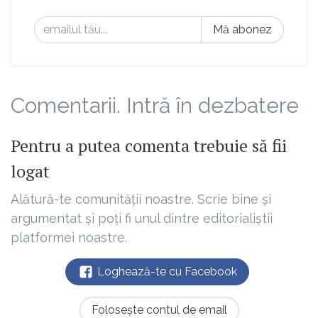
Mă abonez
Comentarii. Intră în dezbatere
Pentru a putea comenta trebuie să fii
logat
Alătură-te comunității noastre. Scrie bine și
argumentat și poți fi unul dintre editorialiștii
platformei noastre.
Loghează-te cu Facebook
Folosește contul de email