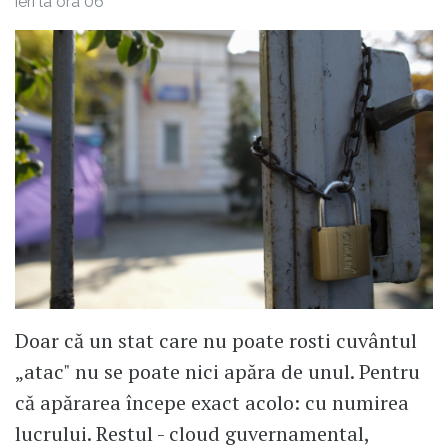
ieri la ora 06
Doar că un stat care nu poate rosti cuvântul
„atac" nu se poate nici apăra de unul. Pentru
că apărarea începe exact acolo: cu numirea
lucrului. Restul - cloud guvernamental,