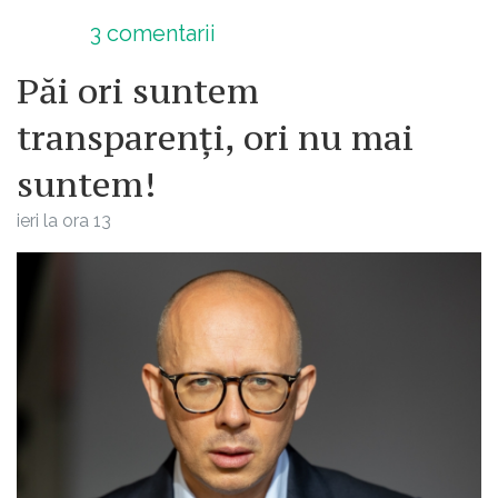
3
comentarii
Păi ori suntem
transparenți, ori nu mai
suntem!
ieri la ora 13