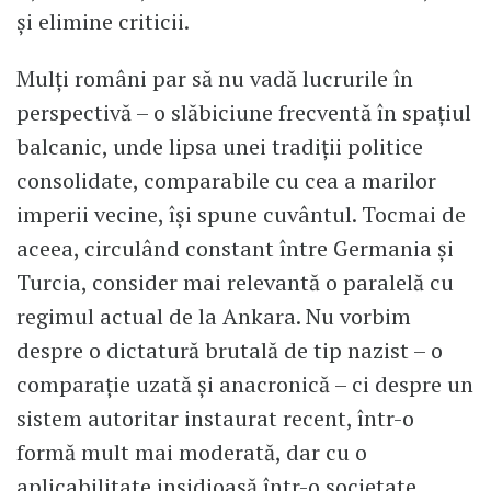
și elimine criticii.
Mulți români par să nu vadă lucrurile în
perspectivă – o slăbiciune frecventă în spațiul
balcanic, unde lipsa unei tradiții politice
consolidate, comparabile cu cea a marilor
imperii vecine, își spune cuvântul. Tocmai de
aceea, circulând constant între Germania și
Turcia, consider mai relevantă o paralelă cu
regimul actual de la Ankara. Nu vorbim
despre o dictatură brutală de tip nazist – o
comparație uzată și anacronică – ci despre un
sistem autoritar instaurat recent, într-o
formă mult mai moderată, dar cu o
aplicabilitate insidioasă într-o societate