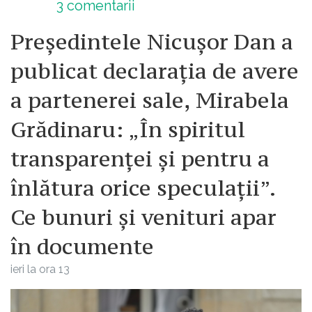
3
comentarii
Președintele Nicușor Dan a
publicat declarația de avere
a partenerei sale, Mirabela
Grădinaru: „În spiritul
transparenței și pentru a
înlătura orice speculații”.
Ce bunuri și venituri apar
în documente
ieri la ora 13