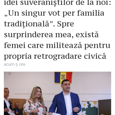
idei suveraniștilor de la noi:
„Un singur vot per familia
tradițională”. Spre
surprinderea mea, există
femei care militează pentru
propria retrogradare civică
acum 5 ore