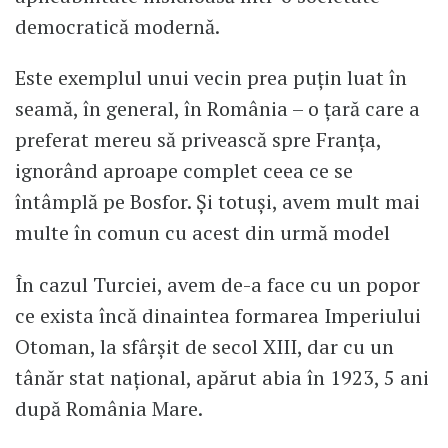
democratică modernă.
Este exemplul unui vecin prea puțin luat în
seamă, în general, în România – o țară care a
preferat mereu să privească spre Franța,
ignorând aproape complet ceea ce se
întâmplă pe Bosfor. Și totuși, avem mult mai
multe în comun cu acest din urmă model
În cazul Turciei, avem de-a face cu un popor
ce exista încă dinaintea formarea Imperiului
Otoman, la sfârșit de secol XIII, dar cu un
tânăr stat național, apărut abia în 1923, 5 ani
după România Mare.