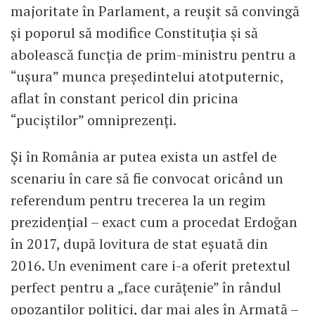
majoritate în Parlament, a reușit să convingă
și poporul să modifice Constituția și să
abolească funcția de prim-ministru pentru a
“ușura” munca președintelui atotputernic,
aflat în constant pericol din pricina
“puciștilor” omniprezenți.
Și în România ar putea exista un astfel de
scenariu în care să fie convocat oricând un
referendum pentru trecerea la un regim
prezidențial – exact cum a procedat Erdoğan
în 2017, după lovitura de stat eșuată din
2016. Un eveniment care i-a oferit pretextul
perfect pentru a „face curățenie” în rândul
opozanților politici, dar mai ales în Armată –