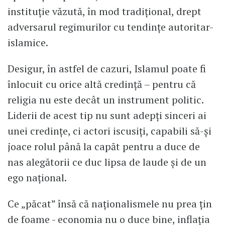
instituție văzută, în mod tradițional, drept
adversarul regimurilor cu tendințe autoritar-
islamice.
Desigur, în astfel de cazuri, Islamul poate fi
înlocuit cu orice altă credință – pentru că
religia nu este decât un instrument politic.
Liderii de acest tip nu sunt adepți sinceri ai
unei credințe, ci actori iscusiți, capabili să-și
joace rolul până la capăt pentru a duce de
nas alegătorii ce duc lipsa de laude și de un
ego național.
Ce „păcat” însă că naționalismele nu prea țin
de foame - economia nu o duce bine, inflația