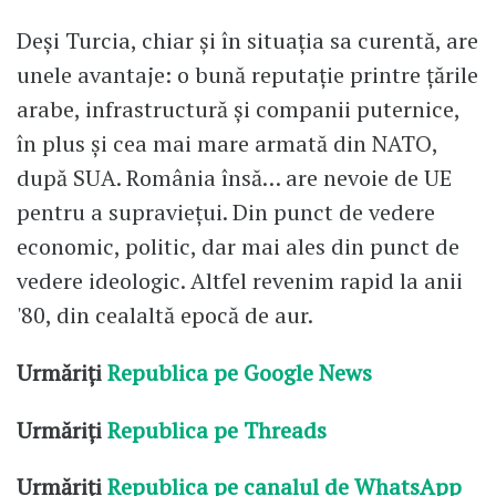
Deși Turcia, chiar și în situația sa curentă, are
unele avantaje: o bună reputație printre țările
arabe, infrastructură și companii puternice,
în plus și cea mai mare armată din NATO,
după SUA. România însă… are nevoie de UE
pentru a supraviețui. Din punct de vedere
economic, politic, dar mai ales din punct de
vedere ideologic. Altfel revenim rapid la anii
'80, din cealaltă epocă de aur.
Urmăriți
Republica pe Google News
Urmăriți
Republica pe Threads
Urmăriți
Republica pe canalul de WhatsApp