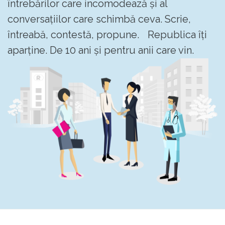
întrebărilor care incomodează și al
conversațiilor care schimbă ceva. Scrie,
întreabă, contestă, propune. Republica îți
aparține. De 10 ani și pentru anii care vin.