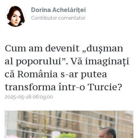
Dorina Achelăriței
Contributor comentator
Cum am devenit „dușman
al poporului”. Vă imaginați
că România s-ar putea
transforma într-o Turcie?
2025-05-18 06:09:00