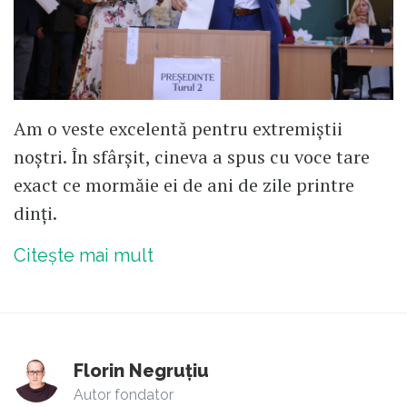
Am o veste excelentă pentru extremiștii
noștri. În sfârșit, cineva a spus cu voce tare
exact ce mormăie ei de ani de zile printre
dinți.
Citește mai mult
Florin Negruțiu
Autor fondator