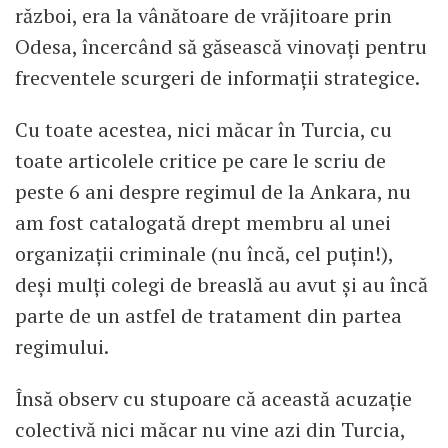
război, era la vânătoare de vrăjitoare prin
Odesa, încercând să găsească vinovați pentru
frecventele scurgeri de informații strategice.
Cu toate acestea, nici măcar în Turcia, cu
toate articolele critice pe care le scriu de
peste 6 ani despre regimul de la Ankara, nu
am fost catalogată drept membru al unei
organizații criminale (nu încă, cel puțin!),
deși mulți colegi de breaslă au avut și au încă
parte de un astfel de tratament din partea
regimului.
Însă observ cu stupoare că această acuzație
colectivă nici măcar nu vine azi din Turcia,