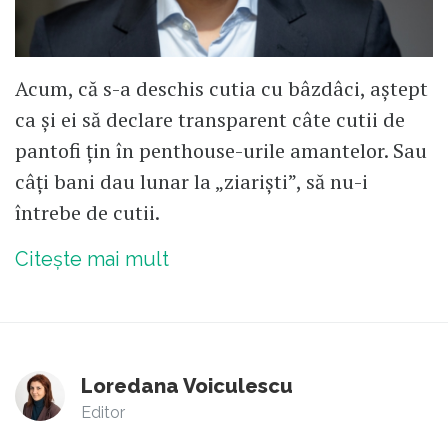
Acum, că s-a deschis cutia cu bâzdâci, aștept
ca și ei să declare transparent câte cutii de
pantofi țin în penthouse-urile amantelor. Sau
câți bani dau lunar la „ziariști”, să nu-i
întrebe de cutii.
Citește mai mult
Loredana Voiculescu
Editor