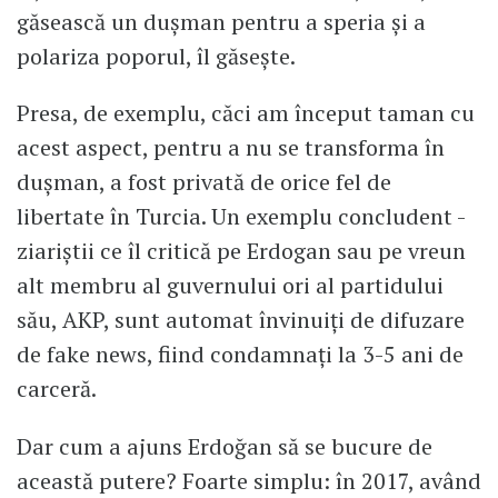
găsească un dușman pentru a speria și a
polariza poporul, îl găsește.
Presa, de exemplu, căci am început taman cu
acest aspect, pentru a nu se transforma în
dușman, a fost privată de orice fel de
libertate în Turcia. Un exemplu concludent -
ziariștii ce îl critică pe Erdogan sau pe vreun
alt membru al guvernului ori al partidului
său, AKP, sunt automat învinuiți de difuzare
de fake news, fiind condamnați la 3-5 ani de
carceră.
Dar cum a ajuns Erdoğan să se bucure de
această putere? Foarte simplu: în 2017, având