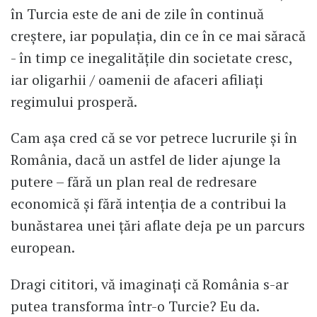
în Turcia este de ani de zile în continuă
creștere, iar populația, din ce în ce mai săracă
- în timp ce inegalitățile din societate cresc,
iar oligarhii / oamenii de afaceri afiliați
regimului prosperă.
Cam așa cred că se vor petrece lucrurile și în
România, dacă un astfel de lider ajunge la
putere – fără un plan real de redresare
economică și fără intenția de a contribui la
bunăstarea unei țări aflate deja pe un parcurs
european.
Dragi cititori, vă imaginați că România s-ar
putea transforma într-o Turcie? Eu da.