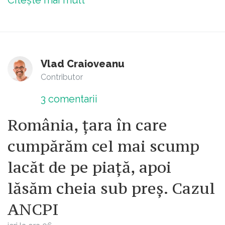
Vlad Craioveanu
Contributor
3
comentarii
România, țara în care
cumpărăm cel mai scump
lacăt de pe piață, apoi
lăsăm cheia sub preș. Cazul
ANCPI