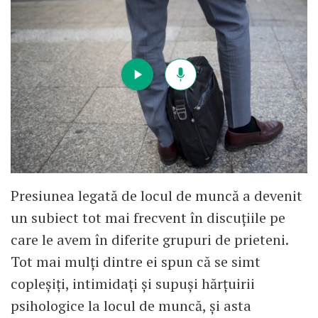
Presiunea legată de locul de muncă a devenit
un subiect tot mai frecvent în discuțiile pe
care le avem în diferite grupuri de prieteni.
Tot mai mulți dintre ei spun că se simt
copleșiți, intimidați și supuși hărțuirii
psihologice la locul de muncă, și asta