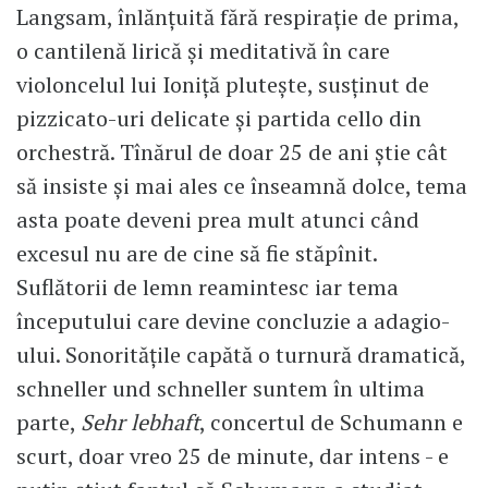
Langsam, înlănțuită fără respirație de prima,
o cantilenă lirică și meditativă în care
violoncelul lui Ioniță plutește, susținut de
pizzicato-uri delicate și partida cello din
orchestră. Tînărul de doar 25 de ani știe cât
să insiste și mai ales ce înseamnă dolce, tema
asta poate deveni prea mult atunci când
excesul nu are de cine să fie stăpînit.
Suflătorii de lemn reamintesc iar tema
începutului care devine concluzie a adagio-
ului. Sonoritățile capătă o turnură dramatică,
schneller und schneller suntem în ultima
parte,
Sehr lebhaft
, concertul de Schumann e
scurt, doar vreo 25 de minute, dar intens - e