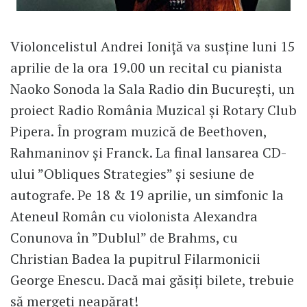
Violoncelistul Andrei Ioniță va susține luni 15
aprilie de la ora 19.00 un recital cu pianista
Naoko Sonoda la Sala Radio din București, un
proiect Radio România Muzical și Rotary Club
Pipera. În program muzică de Beethoven,
Rahmaninov și Franck. La final lansarea CD-
ului ”Obliques Strategies” și sesiune de
autografe. Pe 18 & 19 aprilie, un simfonic la
Ateneul Român cu violonista Alexandra
Conunova în ”Dublul” de Brahms, cu
Christian Badea la pupitrul Filarmonicii
George Enescu. Dacă mai găsiți bilete, trebuie
să mergeți neapărat!