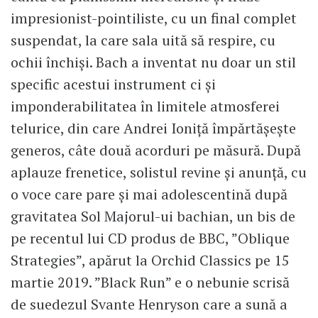
impresionist-pointiliste, cu un final complet
suspendat, la care sala uită să respire, cu
ochii închiși. Bach a inventat nu doar un stil
specific acestui instrument ci și
imponderabilitatea în limitele atmosferei
telurice, din care Andrei Ioniță împărtășește
generos, câte două acorduri pe măsură. După
aplauze frenetice, solistul revine și anunță, cu
o voce care pare și mai adolescentină după
gravitatea Sol Majorul-ui bachian, un bis de
pe recentul lui CD produs de BBC, ”Oblique
Strategies”, apărut la Orchid Classics pe 15
martie 2019. ”Black Run” e o nebunie scrisă
de suedezul Svante Henryson care a sună a