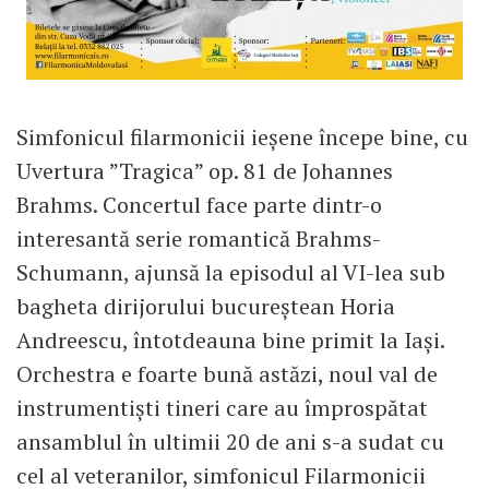
Simfonicul filarmonicii ieșene începe bine, cu
Uvertura ”Tragica” op. 81 de Johannes
Brahms. Concertul face parte dintr-o
interesantă serie romantică Brahms-
Schumann, ajunsă la episodul al VI-lea sub
bagheta dirijorului bucureștean Horia
Andreescu, întotdeauna bine primit la Iași.
Orchestra e foarte bună astăzi, noul val de
instrumentiști tineri care au împrospătat
ansamblul în ultimii 20 de ani s-a sudat cu
cel al veteranilor, simfonicul Filarmonicii