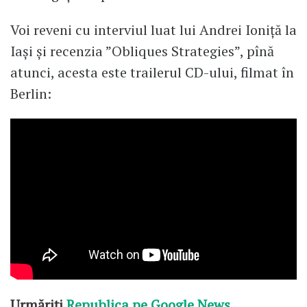
Voi reveni cu interviul luat lui Andrei Ioniță la
Iași și recenzia ”Obliques Strategies”, pînă
atunci, acesta este trailerul CD-ului, filmat în
Berlin:
Urmăriți
Republica pe Google News