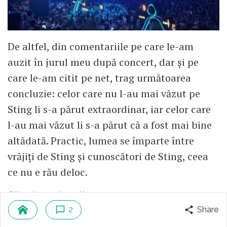
De altfel, din comentariile pe care le-am
auzit în jurul meu după concert, dar și pe
care le-am citit pe net, trag următoarea
concluzie: celor care nu l-au mai văzut pe
Sting li s-a părut extraordinar, iar celor care
l-au mai văzut li s-a părut că a fost mai bine
altădată. Practic, lumea se împarte între
vrăjiți de Sting și cunoscători de Sting, ceea
ce nu e rău deloc.
Citește mai mult
2
Share