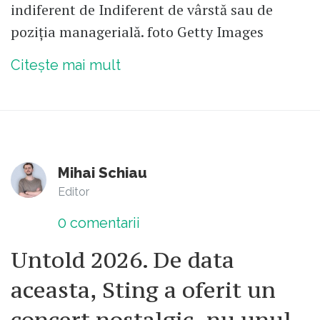
indiferent de Indiferent de vârstă sau de
poziția managerială. foto Getty Images
Citește mai mult
Mihai Schiau
Editor
0
comentarii
Untold 2026. De data
aceasta, Sting a oferit un
concert nostalgic, nu unul