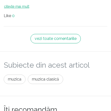
citește mai mult
Like
0
vezi toate comentariile
Subiecte din acest articol
muzica
muzica clasică
Îți recomandăm