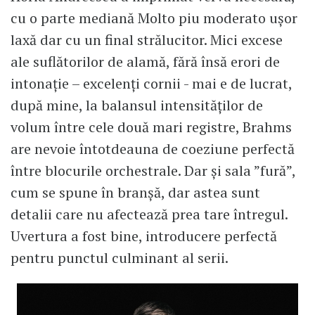
cu o parte mediană Molto piu moderato ușor
laxă dar cu un final strălucitor. Mici excese
ale suflătorilor de alamă, fără însă erori de
intonație – excelenți cornii - mai e de lucrat,
după mine, la balansul intensităților de
volum între cele două mari registre, Brahms
are nevoie întotdeauna de coeziune perfectă
între blocurile orchestrale. Dar și sala ”fură”,
cum se spune în branșă, dar astea sunt
detalii care nu afectează prea tare întregul.
Uvertura a fost bine, introducere perfectă
pentru punctul culminant al serii.