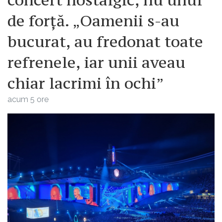
de forță. „Oamenii s-au
bucurat, au fredonat toate
refrenele, iar unii aveau
chiar lacrimi în ochi”
acum 5 ore