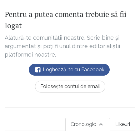
Pentru a putea comenta trebuie să fii
logat
Alătură-te comunității noastre. Scrie bine și
argumentat și poți fi unul dintre editorialiștii
platformei noastre.
Loghează-te cu Facebook
Folosește contul de email
Cronologic
Likeuri