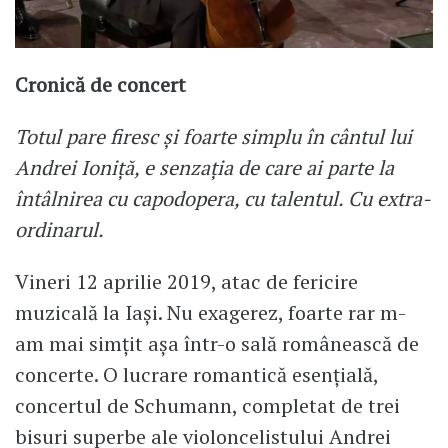
Cronică de concert
Totul pare firesc și foarte simplu în cântul lui
Andrei Ioniță, e senzația de care ai parte la
întâlnirea cu capodopera, cu talentul. Cu extra-
ordinarul.
Vineri 12 aprilie 2019, atac de fericire
muzicală la Iași. Nu exagerez, foarte rar m-
am mai simțit așa într-o sală românească de
concerte. O lucrare romantică esențială,
concertul de Schumann, completat de trei
bisuri superbe ale violoncelistului Andrei