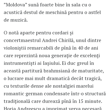
”Moldova” sună foarte bine în sala cu o
acustică destul de meschină pentru o astfel
de muzică.
O notă aparte pentru cordari și
concertmaestrul Andrei Chirilă, unul dintre
violoniștii remarcabili de pînă în 40 de ani
care reprezintă noua generație de excelenți
instrumentiști ai Iașiului. Ei duc greul în
această partitură brahmsiană de maturitate,
o lucrare mai mult dramatică decât tragică,
cu texturile dense ale nostalgiei marelui
romantic german condensate într-o structură
tradițională care durează pînă în 15 minute.
Horia Andreescu a imprimat verva necesară,