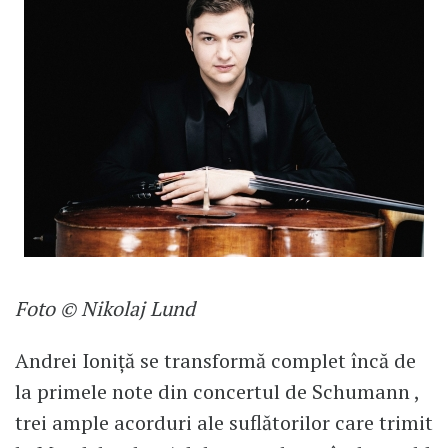
Foto © Nikolaj Lund
Andrei Ioniță se transformă complet încă de
la primele note din concertul de Schumann ,
trei ample acorduri ale suflătorilor care trimit