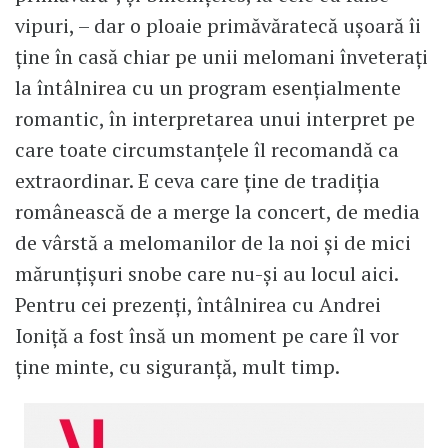
vipuri, – dar o ploaie primăvăratecă ușoară îi
ține în casă chiar pe unii melomani înveterați
la întâlnirea cu un program esențialmente
romantic, în interpretarea unui interpret pe
care toate circumstanțele îl recomandă ca
extraordinar. E ceva care ține de tradiția
românească de a merge la concert, de media
de vârstă a melomanilor de la noi și de mici
mărunțișuri snobe care nu-și au locul aici.
Pentru cei prezenți, întâlnirea cu Andrei
Ioniță a fost însă un moment pe care îl vor
ține minte, cu siguranță, mult timp.