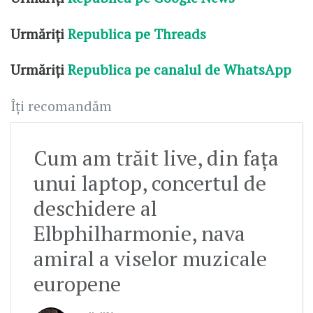
Urmăriți
Republica pe Threads
Urmăriți
Republica pe canalul de WhatsApp
Îți recomandăm
Cum am trăit live, din fața
unui laptop, concertul de
deschidere al
Elbphilharmonie, nava
amiral a viselor muzicale
europene