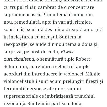
cu trupul tînăr, cambrat de o concentrare
supraomenească. Prima temă irumpe din
nou, remodulată, apoi în variații ritmice,
solistul își scutură des mîna dreaptă amorțită
în încleștarea cu arcușul. Suntem la
reexpoziție, se aude din nou tema a doua și,
surpriză, pe post de coda,
Etwas
zuruckhaltend
, o semnătură tipic Robert
Schumann, cu reluarea celor trei ample
acorduri din introducere la violoncel. Mânile
violoncelistului sunt acum prelungiri firești și
terminații nervoase ale unor ramuri
supersenzoriale ce îmbrățișează trunchiul
rezonanță. Suntem în partea a doua,