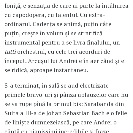
Ioniță, e senzația de care ai parte la întâlnirea
cu capodopera, cu talentul. Cu extra-
ordinarul. Cadența se animă, puțin câte
puțin, crește în volum și se stratifică
instrumental pentru a se livra finalului, un
tutti
orchestral, cu cele trei acorduri de
început. Arcușul lui Andrei e în aer când și el
se ridică, aproape instantaneu.
S-a terminat, în sală se aud electrizate
primele bravo-uri și pânza aplauzelor care nu
se va rupe pînă la primul bis: Sarabanda din
Suita a III-a de Johan Sebastian Bach e o felie
de liniște dumnezeiască, pe care Andrei o
cântă cu pianissimi incredibile și fraze