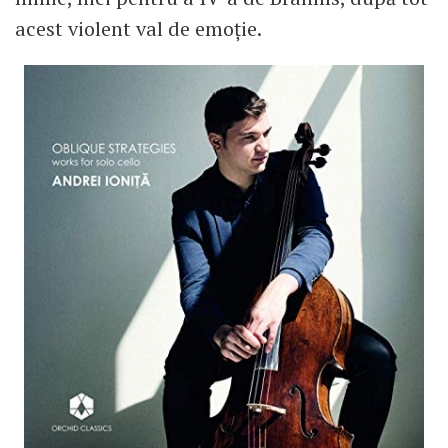
acest violent val de emoție.