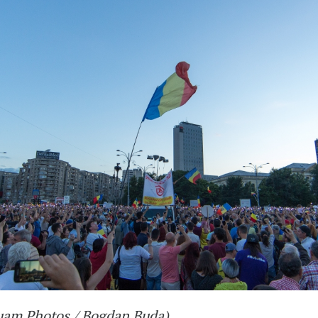
uam Photos / Bogdan Buda)