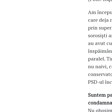
Am început
care deja 
prin super
sorosiști a
au avut cu
înspăimânt
paralel. Ti
nu naivi, c
conservator
PSD-ul înc
Suntem par
condamnați
Nu obosim 