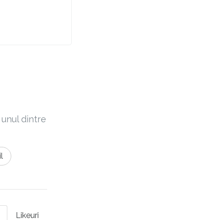
 unul dintre
l
Likeuri