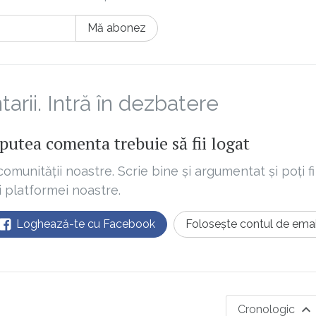
Mă abonez
rii. Intră în dezbatere
putea comenta trebuie să fii logat
comunității noastre. Scrie bine și argumentat și poți fi
ii platformei noastre.
Loghează-te cu Facebook
Folosește contul de emai
Cronologic