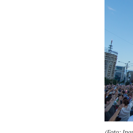
(Foto: Inq