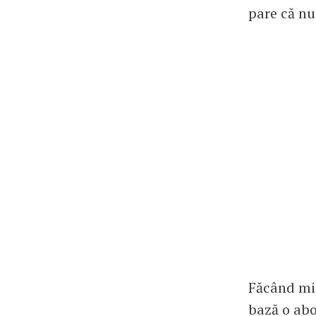
pare că nu
Făcând mic
bază o abo