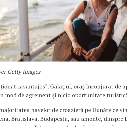
ver Getty Images
iționat „avantajos”, Galațiul, oraș înconjurat de a
un mod de agrement și nicio oportunitate turistic
majoritatea navelor de croazieră pe Dunăre ce vin
ena, Bratislava, Budapesta, sau amonte, dinspre 