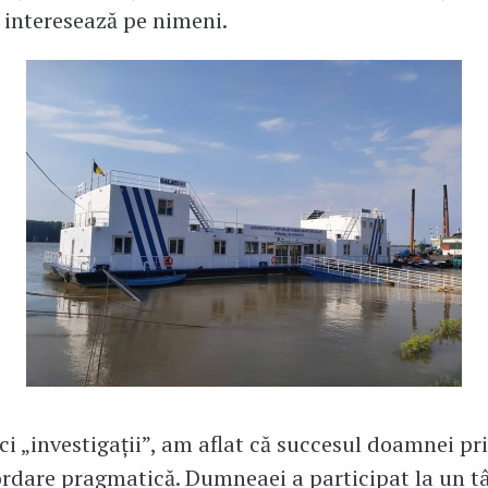
 interesează pe nimeni.
i „investigații”, am aflat că succesul doamnei pr
rdare pragmatică. Dumneaei a participat la un t