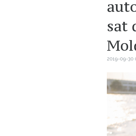
auto
sat
Mol
2019-09-30 