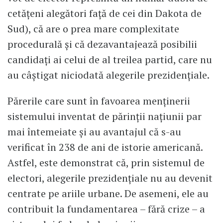
cetăţeni alegători faţă de cei din Dakota de
Sud), că are o prea mare complexitate
procedurală şi că dezavantajează posibilii
candidaţi ai celui de al treilea partid, care nu
au câştigat niciodată alegerile prezidenţiale.
Părerile care sunt în favoarea menţinerii
sistemului inventat de părinţii naţiunii par
mai întemeiate şi au avantajul că s-au
verificat în 238 de ani de istorie americană.
Astfel, este demonstrat că, prin sistemul de
electori, alegerile prezidenţiale nu au devenit
centrate pe ariile urbane. De asemeni, ele au
contribuit la fundamentarea – fără crize – a