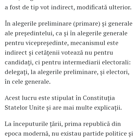
a fost de tip vot indirect, modificată ulterior.
În alegerile preliminare (primare) şi generale
ale preşedintelui, ca şi în alegerile generale
pentru vicepreşedinte, mecanismul este
indirect și cetăţenii votează nu pentru
candidaţi, ci pentru intermediarii electorali:
delegaţi, la alegerile preliminare, şi electori,
în cele generale.
Acest lucru este stipulat în Constituţia
Statelor Unite şi are mai multe explicaţii.
La începuturile ţării, prima republică din
epoca modernă, nu existau partide politice şi