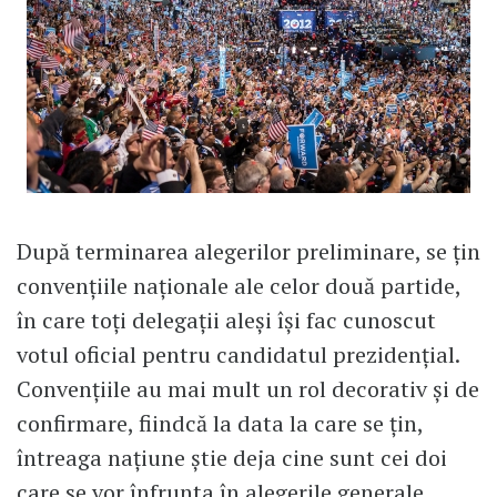
După terminarea alegerilor preliminare, se ţin
convenţiile naţionale ale celor două partide,
în care toţi delegaţii aleşi îşi fac cunoscut
votul oficial pentru candidatul prezidenţial.
Convenţiile au mai mult un rol decorativ şi de
confirmare, fiindcă la data la care se ţin,
întreaga naţiune ştie deja cine sunt cei doi
care se vor înfrunta în alegerile generale.