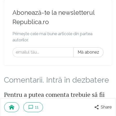
Abonează-te la newsletterul
Republica.ro
Primește cele mai bune articole din partea
autorilor.
Mă abonez
Comentarii. Intră în dezbatere
Pentru a putea comenta trebuie să fii
logat
11
Share
Alătură-te comunității noastre. Scrie bine și