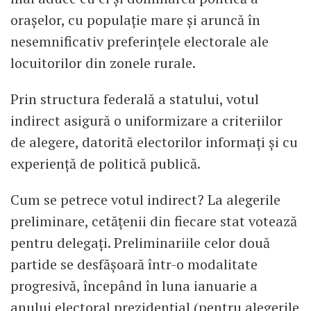
oraşelor, cu populaţie mare şi aruncă în
nesemnificativ preferinţele electorale ale
locuitorilor din zonele rurale.
Prin structura federală a statului, votul
indirect asigură o uniformizare a criteriilor
de alegere, datorită electorilor informaţi şi cu
experienţă de politică publică.
Cum se petrece votul indirect? La alegerile
preliminare, cetăţenii din fiecare stat votează
pentru delegaţi. Preliminariile celor două
partide se desfăşoară într-o modalitate
progresivă, începând în luna ianuarie a
anului electoral prezidenţial (pentru alegerile