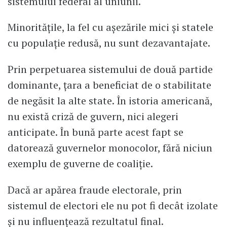
sistemului federal al uniunii.
Minorităţile, la fel cu aşezările mici şi statele
cu populaţie redusă, nu sunt dezavantajate.
Prin perpetuarea sistemului de două partide
dominante, ţara a beneficiat de o stabilitate
de negăsit la alte state. În istoria americană,
nu există criză de guvern, nici alegeri
anticipate. În bună parte acest fapt se
datorează guvernelor monocolor, fără niciun
exemplu de guverne de coaliţie.
Dacă ar apărea fraude electorale, prin
sistemul de electori ele nu pot fi decât izolate
şi nu influenţează rezultatul final.