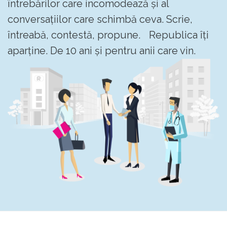
întrebărilor care incomodează și al
conversațiilor care schimbă ceva. Scrie,
întreabă, contestă, propune. Republica îți
aparține. De 10 ani și pentru anii care vin.