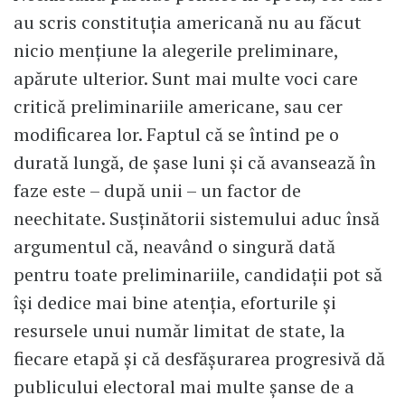
au scris constituţia americană nu au făcut
nicio menţiune la alegerile preliminare,
apărute ulterior. Sunt mai multe voci care
critică preliminariile americane, sau cer
modificarea lor. Faptul că se întind pe o
durată lungă, de şase luni şi că avansează în
faze este – după unii – un factor de
neechitate. Susţinătorii sistemului aduc însă
argumentul că, neavând o singură dată
pentru toate preliminariile, candidaţii pot să
îşi dedice mai bine atenţia, eforturile şi
resursele unui număr limitat de state, la
fiecare etapă şi că desfăşurarea progresivă dă
publicului electoral mai multe şanse de a