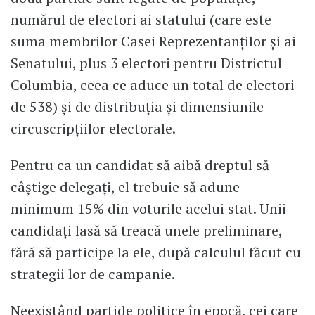
numărul de electori ai statului (care este
suma membrilor Casei Reprezentanţilor şi ai
Senatului, plus 3 electori pentru Districtul
Columbia, ceea ce aduce un total de electori
de 538) şi de distribuţia şi dimensiunile
circuscripţiilor electorale.
Pentru ca un candidat să aibă dreptul să
câştige delegaţi, el trebuie să adune
minimum 15% din voturile acelui stat. Unii
candidaţi lasă să treacă unele preliminare,
fără să participe la ele, după calculul făcut cu
strategii lor de campanie.
Neexistând partide politice în epocă, cei care