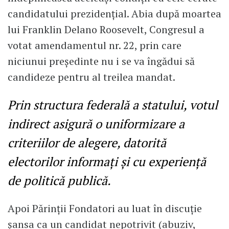
candidatului prezidenţial. Abia după moartea
lui Franklin Delano Roosevelt, Congresul a
votat amendamentul nr. 22, prin care
niciunui preşedinte nu i se va îngădui să
candideze pentru al treilea mandat.
Prin structura federală a statului, votul
indirect asigură o uniformizare a
criteriilor de alegere, datorită
electorilor informaţi şi cu experienţă
de politică publică.
Apoi Părinţii Fondatori au luat în discuţie
şansa ca un candidat nepotrivit (abuziv,