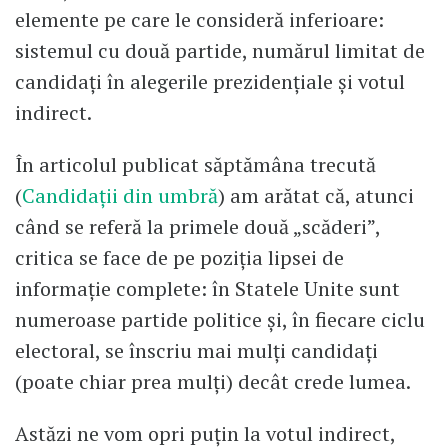
elemente pe care le consideră inferioare:
sistemul cu două partide, numărul limitat de
candidaţi în alegerile prezidenţiale şi votul
indirect.
În articolul publicat săptămâna trecută
(
Candidaţii din umbră
) am arătat că, atunci
când se referă la primele două „scăderi”,
critica se face de pe poziţia lipsei de
informaţie complete: în Statele Unite sunt
numeroase partide politice şi, în fiecare ciclu
electoral, se înscriu mai mulţi candidaţi
(poate chiar prea mulţi) decât crede lumea.
Astăzi ne vom opri puţin la votul indirect,