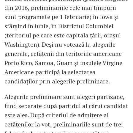
din 2016, preliminariile cele mai timpurii
sunt programate pe 1 februarie) în Iowa şi
sfârşind în iunie, în Districtul Columbiei
(teritoriul pe care este capitala ţării, oraşul
Washington). Deşi nu votează la alegerile
generale, cetăţenii din teritoriile americane
Porto Rico, Samoa, Guam şi insulele Virgine
Americane participă la selectarea
candidaţilor prin alegerile preliminare.
Alegerile preliminare sunt alegeri partizane,
fiind separate după partidul al cărui candidat
este ales. După criteriul de admitere al
cetăţenilor la vot, preliminariile sunt de trei