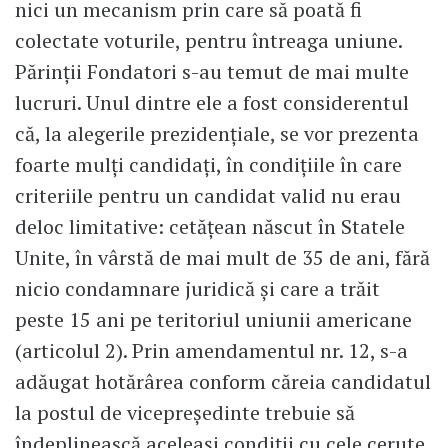
nici un mecanism prin care să poată fi
colectate voturile, pentru întreaga uniune.
Părinţii Fondatori s-au temut de mai multe
lucruri. Unul dintre ele a fost considerentul
că, la alegerile prezidenţiale, se vor prezenta
foarte mulţi candidaţi, în condiţiile în care
criteriile pentru un candidat valid nu erau
deloc limitative: cetăţean născut în Statele
Unite, în vârstă de mai mult de 35 de ani, fără
nicio condamnare juridică şi care a trăit
peste 15 ani pe teritoriul uniunii americane
(articolul 2). Prin amendamentul nr. 12, s-a
adăugat hotărârea conform căreia candidatul
la postul de vicepreşedinte trebuie să
îndeplinească aceleaşi condiţii cu cele cerute