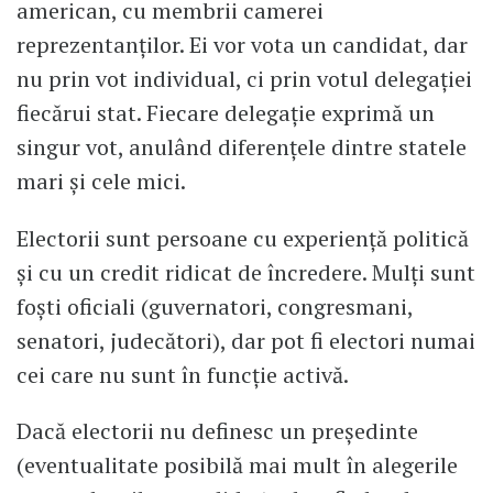
american, cu membrii camerei
reprezentanţilor. Ei vor vota un candidat, dar
nu prin vot individual, ci prin votul delegaţiei
fiecărui stat. Fiecare delegaţie exprimă un
singur vot, anulând diferenţele dintre statele
mari şi cele mici.
Electorii sunt persoane cu experienţă politică
şi cu un credit ridicat de încredere. Mulţi sunt
foşti oficiali (guvernatori, congresmani,
senatori, judecători), dar pot fi electori numai
cei care nu sunt în funcţie activă.
Dacă electorii nu definesc un preşedinte
(eventualitate posibilă mai mult în alegerile