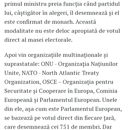
primul ministru preia funcţia când partidul
lui, câştigător în alegeri, îl desemnează şi el
este confirmat de monarh. Această
modalitate nu este deloc apropiată de votul
direct al masei electorale.
Apoi vin organizaţiile multinaţionale şi
suprastatale: ONU - Organizaţia Naţiunilor
Unite, NATO - North Atlantic Treaty
Organization, OSCE – Organizaţia pentru
Securitate şi Cooperare în Europa, Comisia
Europeană şi Parlamentul European. Unele
din ele, aşa cum este Parlamentul European,
se bazează pe votul direct din fiecare ţară,
care desemnează cei 751 de membri. Dar