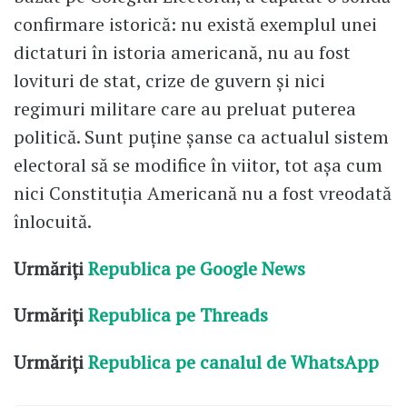
confirmare istorică: nu există exemplul unei
dictaturi în istoria americană, nu au fost
lovituri de stat, crize de guvern şi nici
regimuri militare care au preluat puterea
politică. Sunt puţine şanse ca actualul sistem
electoral să se modifice în viitor, tot aşa cum
nici Constituţia Americană nu a fost vreodată
înlocuită.
Urmăriți
Republica pe Google News
Urmăriți
Republica pe Threads
Urmăriți
Republica pe canalul de WhatsApp