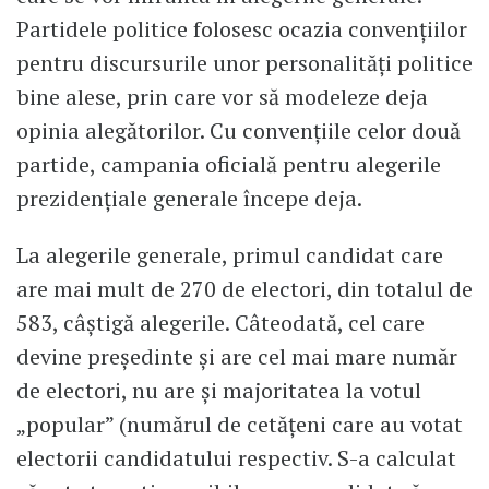
Partidele politice folosesc ocazia convenţiilor
pentru discursurile unor personalităţi politice
bine alese, prin care vor să modeleze deja
opinia alegătorilor. Cu convenţiile celor două
partide, campania oficială pentru alegerile
prezidenţiale generale începe deja.
La alegerile generale, primul candidat care
are mai mult de 270 de electori, din totalul de
583, câștigă alegerile. Câteodată, cel care
devine preşedinte şi are cel mai mare număr
de electori, nu are şi majoritatea la votul
„popular” (numărul de cetăţeni care au votat
electorii candidatului respectiv. S-a calculat