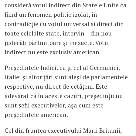
consideră votul indirect din Statele Unite ca
fiind un fenomen politic izolat, în
contradicţie cu votul universal şi direct din
toate celelalte state, intervin – din nou –
judecăţi părtinitoare şi inexacte. Votul
indirect nu este exclusiv american.
Preşedintele Indiei, ca şi cel al Germaniei,
Italiei şi altor ţări sunt aleşi de parlamentele
respective, nu direct de cetăţeni. Este
adevărat că în aceste cazuri, preşedinţii nu
sunt şefii executivelor, aşa cum este
preşedintele american.
Cel din fruntea executivului Marii Britanii,