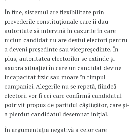
În fine, sistemul are flexibilitate prin
prevederile constituţionale care îi dau
autoritate să intervină în cazurile în care
niciun candidat nu are destui electori pentru
a deveni preşedinte sau vicepreşedinte. În
plus, autoritatea electorilor se extinde şi
asupra situaţiei în care un candidat devine
incapacitat fizic sau moare în timpul
campaniei. Alegerile nu se repetă, fiindcă
electorii vor fi cei care confirmă candidatul
potrivit propus de partidul câştigător, care şi-
a pierdut candidatul desemnat iniţial.
În argumentaţia negativă a celor care