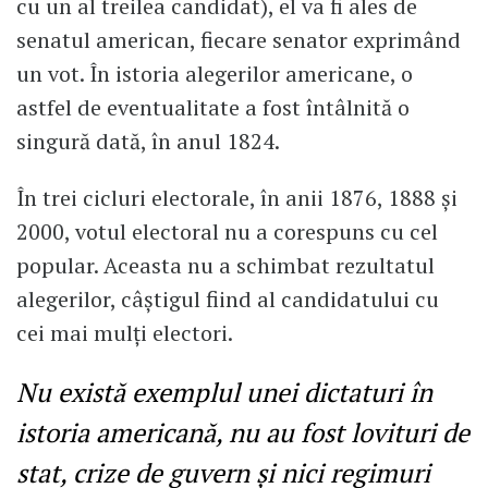
cu un al treilea candidat), el va fi ales de
senatul american, fiecare senator exprimând
un vot. În istoria alegerilor americane, o
astfel de eventualitate a fost întâlnită o
singură dată, în anul 1824.
În trei cicluri electorale, în anii 1876, 1888 şi
2000, votul electoral nu a corespuns cu cel
popular. Aceasta nu a schimbat rezultatul
alegerilor, câştigul fiind al candidatului cu
cei mai mulţi electori.
Nu există exemplul unei dictaturi în
istoria americană, nu au fost lovituri de
stat, crize de guvern şi nici regimuri